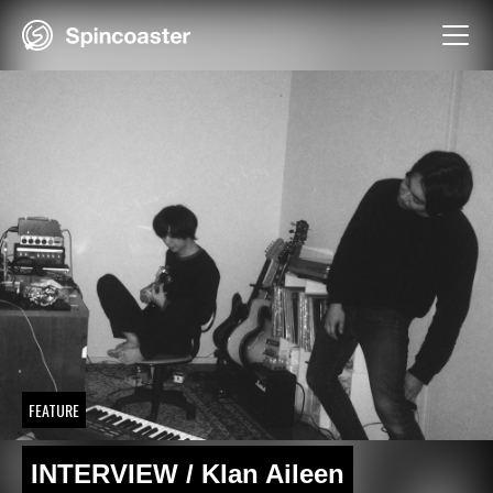
Skip
to
content
FEATURE
INTERVIEW / Klan Aileen