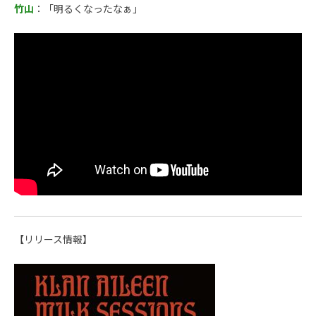
竹山
：「明るくなったなぁ」
【リリース情報】