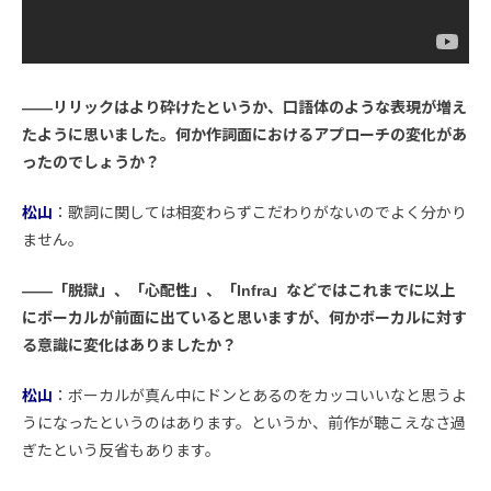
――リリックはより砕けたというか、口語体のような表現が増え
たように思いました。何か作詞面におけるアプローチの変化があ
ったのでしょうか？
松山
：歌詞に関しては相変わらずこだわりがないのでよく分かり
ません。
――「脱獄」、「心配性」、「Infra」などではこれまでに以上
にボーカルが前面に出ていると思いますが、何かボーカルに対す
る意識に変化はありましたか？
松山
：ボーカルが真ん中にドンとあるのをカッコいいなと思うよ
うになったというのはあります。というか、前作が聴こえなさ過
ぎたという反省もあります。