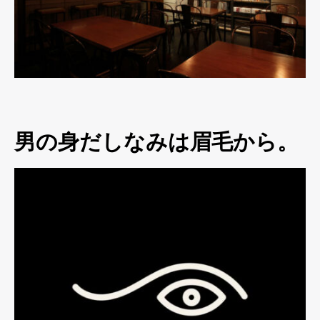
男の身だしなみは眉毛から。