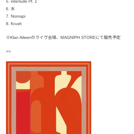
5. interlude Pt. 1
6. 水
7. Nomapi
8. Krush
※Klan Aileenのライヴ会場、MAGNIPH STOREにて販売予定
==