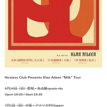
Hostess Club Presents Klan Aileen “Milk” Tour
6月24日（日）愛知・名古屋spazio rita
Open 19:00 / Start 19:30
7月1日（日）大阪・アメリカ村Clapper