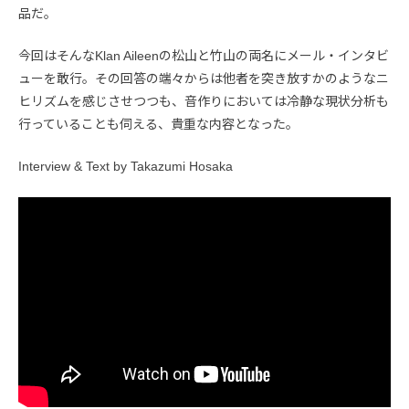
品だ。
今回はそんなKlan Aileenの松山と竹山の両名にメール・インタビ
ューを敢行。その回答の端々からは他者を突き放すかのようなニ
ヒリズムを感じさせつつも、音作りにおいては冷静な現状分析も
行っていることも伺える、貴重な内容となった。
Interview & Text by Takazumi Hosaka