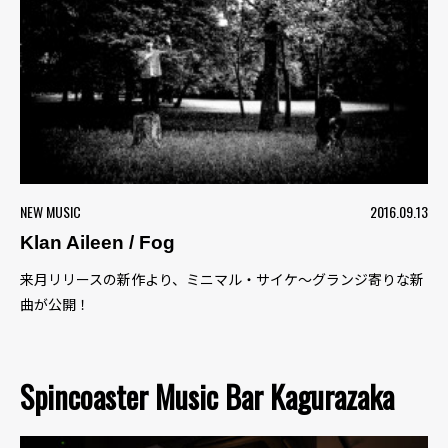
NEW MUSIC
2016.09.13
Klan Aileen / Fog
来月リリースの新作より、ミニマル・サイケ〜グランジ寄りな新
曲が公開！
Spincoaster Music Bar Kagurazaka