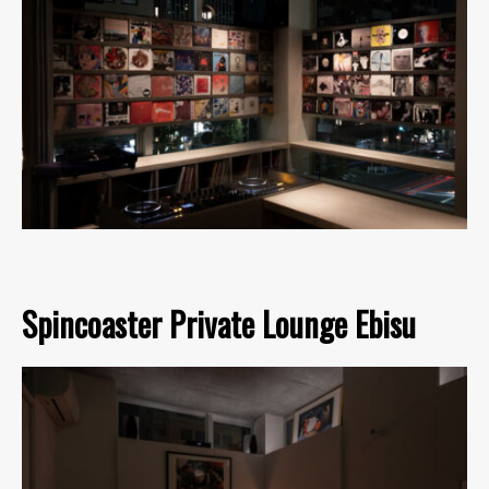
Spincoaster Private Lounge Ebisu