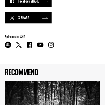
Facebook SHARE
X SHARE
Spincoaster SNS
RECOMMEND