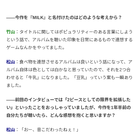
――今作を『MILK』と名付けたのはどのような考えから？
竹山
：タイトルに関してはポピュラリティーのある言葉にしよう
という話で、アルバムを聴いた印象を日常にあるもので連想する
ゲームなんかをやってました。
松山
：食べ物を連想させるアルバムは良いという話になって、ア
ルバム自体は色としては白かなと思っていたので、それを2つ合
わせると「牛乳」になりました。「豆乳」っていう案も一瞬あり
ました。
――前回のインタビューでは「2ピースとしての限界を拡張した
い」といったことをおっしゃっていましたが、今作を1年半前の
自分たちが聴いたら、どんな感想を抱くと思いますか？
松山
：「おー、音こだわったねぇ！」