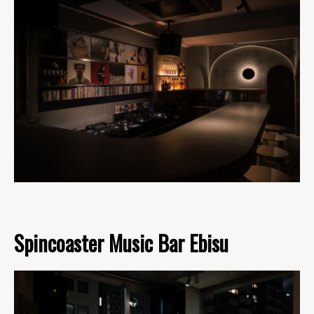
Spincoaster Music Bar Ebisu