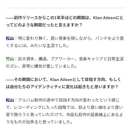
――前作リリースからこの1年半ほどの期間は、Klan Aileenにと
ってどのような期間だったと言えますか？
松山
：特に変わり無く、良い音楽を探しながら、バンドをより良
くするには。みたいな生活でした。
竹山
：巨大資本、構造、プアワーカー、音楽キャリアと日常生活
のズレ、非常に嫌気が差していました。
――その期間において、Klan Aileenとして目指す方向、もしく
は自分たちのアイデンティティに変化は起きたと思いますか？
松山
：アルバム制作の途中で目指す方向が変わったという感じ
で、レコーディングに入った段階では、前より良い曲をより良い
音で録ろうと思っていただけで、作品も前作の延長線上にあるよ
うなものが出来ると思っていました。