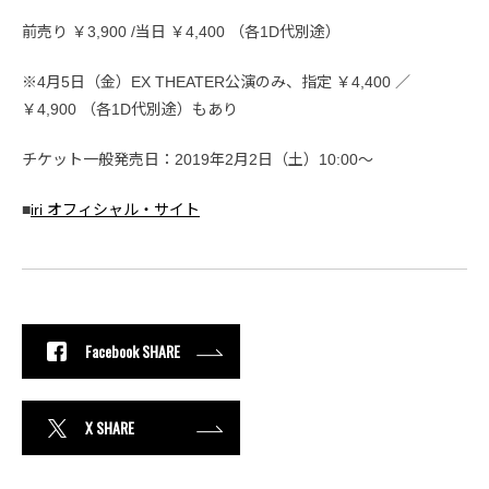
前売り ￥3,900 /当日 ￥4,400 （各1D代別途）
※4月5日（金）EX THEATER公演のみ、指定 ￥4,400 ／
￥4,900 （各1D代別途）もあり
チケット一般発売日：2019年2月2日（土）10:00～
■
iri オフィシャル・サイト
Facebook SHARE
X SHARE