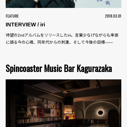
FEATURE
2018.03.01
INTERVIEW / iri
待望の2ndアルバムをリリースしたiri。言葉少なげながらも率直
に語る今の心境、同年代からの刺激、そして今後の目標――
Spincoaster Music Bar Kagurazaka