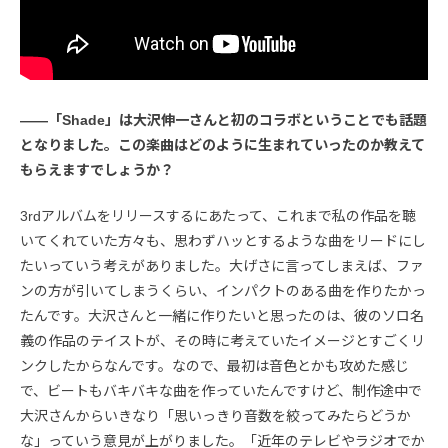
――「Shade」は大沢伸一さんと初のコラボということでも話題
となりました。この楽曲はどのように生まれていったのか教えて
もらえますでしょうか？
3rdアルバムをリリースするにあたって、これまで私の作品を聴
いてくれていた方々も、思わずハッとするような曲をリードにし
たいっていう考えがありました。大げさに言ってしまえば、ファ
ンの方が引いてしまうくらい、インパクトのある曲を作りたかっ
たんです。大沢さんと一緒に作りたいと思ったのは、彼のソロ名
義の作品のテイストが、その時に考えていたイメージとすごくリ
ンクしたからなんです。なので、最初は音色とかも攻めた感じ
で、ビートもバキバキな曲を作っていたんですけど、制作途中で
大沢さんからいきなり「思いっきり音数を絞ってみたらどうか
な」っていう意見が上がりました。「近年のテレビやラジオでか