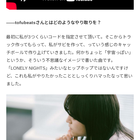
――tofubeatsさんとはどのようなやり取りを？
最初に私が3つくらいコードを指定させて頂いて。そこからトラ
ック作ってもらって、私がサビを作って、っていう感じのキャッ
チボールで作り上げていきました。何かちょっと「宇宙っぽい」
というか、そういう不思議なイメージで書いた曲です。
「LONELY NIGHTS」みたいなヒップホップではないんですけ
ど、これも私がやりたかったこととしっくりハマったなって思い
ました。