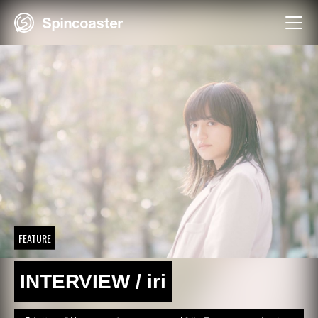
Skip
to
content
FEATURE
INTERVIEW / iri