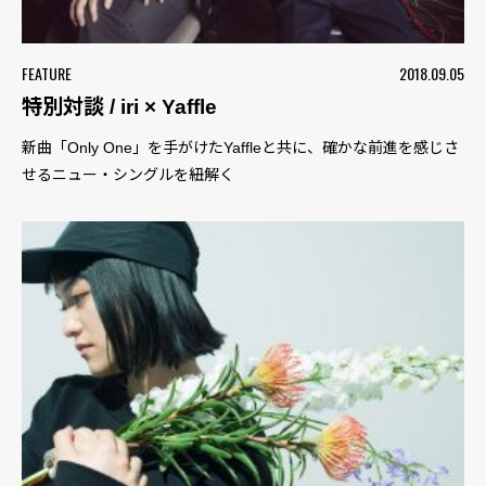
FEATURE
2018.09.05
特別対談 / iri × Yaffle
新曲「Only One」を手がけたYaffleと共に、確かな前進を感じさ
せるニュー・シングルを紐解く