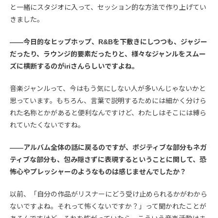
と一緒にスタジオに入って、セッション的な方法で作り上げてい
きました。
――今日的なヒップホップ、R&Bを下敷きにしつつも、ジャジー
だったり、ラウンジ的要素だったりと、様々なジャンルをスムー
ズに横断するのがiriさんらしいですよね。
音楽ジャンルって、今はもう気にしない人が多いんじゃないかと
思っています。もちろん、言葉で説明するためには細かく分けら
れた名称とかがあると便利なんですけど、わたしはそこには縛ら
れていたくないですね。
――アルバム全体の話に戻るのですが、ポジティブな部分もネガ
ティブな部分も、包み隠さずに表現するということに関して、恐
怖心やプレッシャーのようなものは感じませんでしたか？
以前、「自分の作品がリスナーにどう受け止められるかがわから
ないですよね。それって怖くないですか？」って聞かれたことが