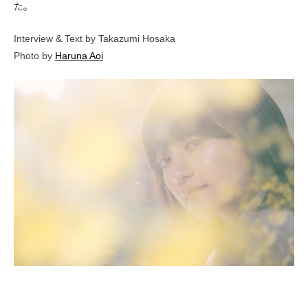
た。
Interview & Text by Takazumi Hosaka
Photo by
Haruna Aoi