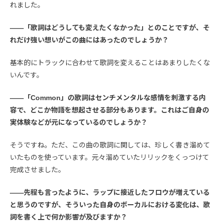
れました。
――「歌詞はどうしても変えたくなかった」とのことですが、そ
れだけ強い想いがこの曲にはあったのでしょうか？
基本的にトラックに合わせて歌詞を変えることはあまりしたくな
いんです。
――「Common」の歌詞はセンチメンタルな感情を刺激する内
容で、どこか物語を想起させる部分もあります。これはご自身の
実体験などが元になっているのでしょうか？
そうですね。ただ、この曲の歌詞に関しては、珍しく書き溜めて
いたものを使っています。元々溜めていたリリックをくっつけて
完成させました。
――先程も言ったように、ラップに接近したフロウが増えている
と思うのですが、そういった自身のボーカルにおける変化は、歌
詞を書く上で何か影響が及びますか？