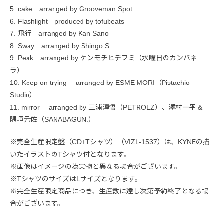
5. cake arranged by Grooveman Spot
6. Flashlight produced by tofubeats
7. 飛行 arranged by Kan Sano
8. Sway arranged by Shingo.S
9. Peak arranged by ケンモチヒデフミ（水曜日のカンパネ
ラ）
10. Keep on trying arranged by ESME MORI（Pistachio
Studio）
11. mirror arranged by 三浦淳悟（PETROLZ）、澤村一平 &
隅垣元佐（SANABAGUN.）
※完全生産限定盤（CD+Tシャツ）（VIZL-1537）は、KYNEの描
いたイラストのTシャツ付となります。
※画像はイメージの為実物と異なる場合がございます。
※TシャツのサイズはLサイズとなります。
※完全生産限定商品につき、生産数に達し次第予約終了となる場
合がございます。