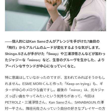
――個人的にはKan Sanoさんがアレンジを手がけた7曲目の
「飛行」からアルバムのムードが変化するような気がします。
Shingo.Sさんが手がけた「Sway」や三浦淳悟さんなどが加わっ
たジャジーな「mirror」など、生音のグルーヴを生かした、より
アーバンなサウンドが中心になっていくなと。
特に意識はしていなかったのですが、言われてみればそうかもし
れません。ESME MORIくんと作った「Keep on trying」も、ギ
ターが中心のメロウな曲ですし。最後の「mirror」は、元々ジャ
ズっぽい曲をやってみたいという気持ちがあって、今回は
PETROLZ・三浦淳悟さん、Kan Sanoさん、SANABAGUN.の澤
村一平さん、隅垣元佐さんっていう自分の好きなプレイヤーの方