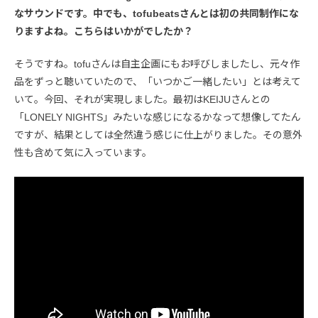
なサウンドです。中でも、tofubeatsさんとは初の共同制作にな
りますよね。こちらはいかがでしたか？
そうですね。tofuさんは自主企画にもお呼びしましたし、元々作
品をずっと聴いていたので、「いつかご一緒したい」とは考えて
いて。今回、それが実現しました。最初はKEIJUさんとの
「LONELY NIGHTS」みたいな感じになるかなって想像してたん
ですが、結果としては全然違う感じに仕上がりました。その意外
性も含めて気に入っています。