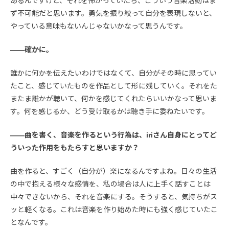
あるんですけど、それを怖がっていたら、こういう音楽活動はま
ず不可能だと思います。勇気を振り絞って自分を表現しないと、
やっている意味もないんじゃないかなって思うんです。
――確かに。
誰かに何かを伝えたいわけではなくて、自分がその時に思ってい
たこと、感じていたものを作品として形に残していく。それをた
またま誰かが聴いて、何かを感じてくれたらいいかなって思いま
す。何を感じるか、どう受け取るかは聴き手に委ねたいです。
――曲を書く、音楽を作るという行為は、iriさん自身にとってど
ういった作用をもたらすと思いますか？
曲を作ると、すごく（自分が）楽になるんですよね。日々の生活
の中で抱える様々な感情を、私の場合は人に上手く話すことは
中々できないから、それを音楽にする。そうすると、気持ちがス
ッと軽くなる。これは音楽を作り始めた時にも強く感じていたこ
となんです。