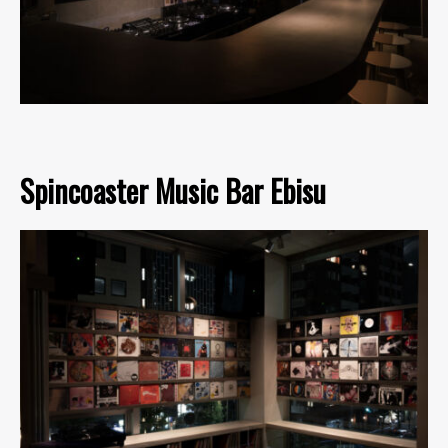
Spincoaster Music Bar Ebisu