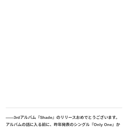
――3rdアルバム『Shade』のリリースおめでとうございます。
アルバムの話に入る前に、昨年発表のシングル『Only One』か