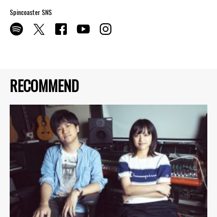
Spincoaster SNS
RECOMMEND