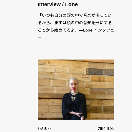
Interview / Lone
「いつも自分の頭の中で音楽が鳴ってい
るから、まずは頭の中の音楽を形にする
ことから始めてるよ」—Lone インタヴュ
ー
FEATURE
2014.11.28