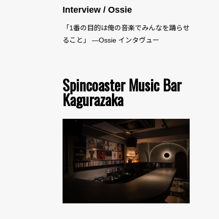
Interview / Ossie
「1番の目的は俺の音楽でみんなを踊らせ
ること」 —Ossie インタヴュー
Spincoaster Music Bar
Kagurazaka