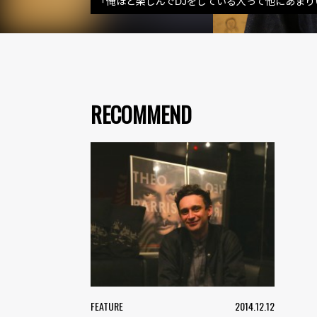
「俺ほど楽しんでDJをしている人って他にあまりいな
RECOMMEND
FEATURE
2014.12.12