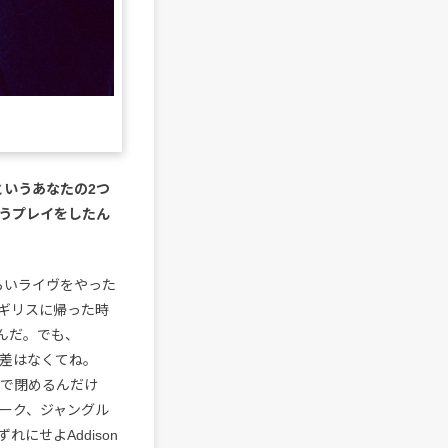
r」というあなたの2つ
うプレイをしたん
ぐらいライヴをやった
イギリスに帰った時
んだ。でも、
大きな差はなくてね。
BPMで閉めるんだけ
ューク、ジャングル
にせよAddison