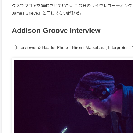
クスでフロアを震動させていた。この日のライヴレコーディングは『P
James Grieve』と同じぐらい必聴だ。
Addison Groove Interview
（Interviewer & Header Photo：Hiromi Matsubara, Interpreter