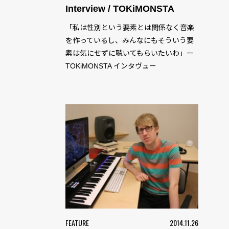
Interview / TOKiMONSTA
「私は性別という要素とは関係なく音楽
を作っているし、みんなにもそういう要
素は気にせずに聴いてもらいたいわ」ー
TOKiMONSTA インタヴュー
FEATURE
2014.11.26