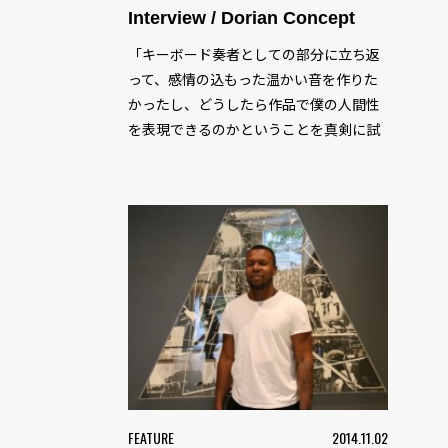
Interview / Dorian Concept
「キーボード奏者としての部分に立ち返
って、感情の込もった温かい音を作りた
かったし、どうしたら作品で僕の人間性
を表現できるのかということを真剣に試
みた」ーDorian Concept インタヴュー...
FEATURE
2014.11.02