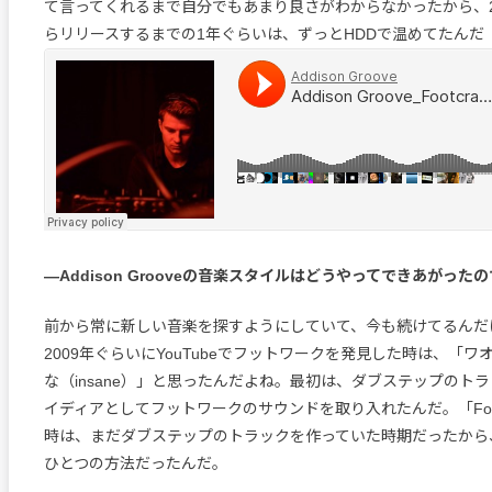
て言ってくれるまで自分でもあまり良さがわからなかったから、2
らリリースするまでの1年ぐらいは、ずっとHDDで温めてたんだ
—Addison Grooveの音楽スタイルはどうやってできあがった
前から常に新しい音楽を探すようにしていて、今も続けてるんだけ
2009年ぐらいにYouTubeでフットワークを発見した時は、「ワ
な（insane）」と思ったんだよね。最初は、ダブステップのト
イディアとしてフットワークのサウンドを取り入れたんだ。「Foot
時は、まだダブステップのトラックを作っていた時期だったから
ひとつの方法だったんだ。