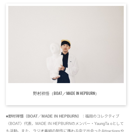
野村祥悟（BOAT／MADE IN HEPBURN）
■野村祥悟（BOAT／MADE IN HEPBURN）
：福岡のコレクティブ
〈BOAT〉代表、MADE IN HEPBURNのメンバー・YaungTa oとして
も活動。また、ラジオ番組の制作に携わる中で出会ったAttractionsや