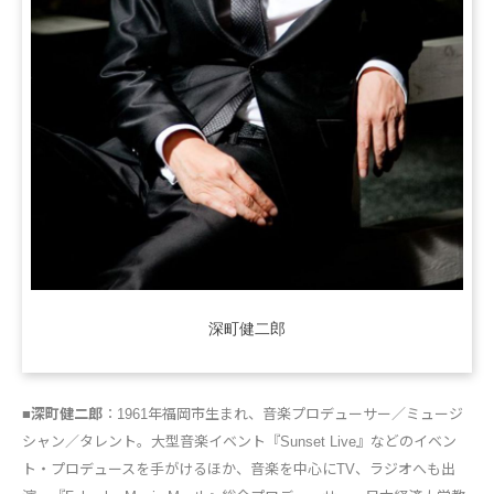
深町健二郎
■深町健二郎
：1961年福岡市生まれ、音楽プロデューサー／ミュージ
シャン／タレント。大型音楽イベント『Sunset Live』などのイベン
ト・プロデュースを手がけるほか、音楽を中心にTV、ラジオへも出