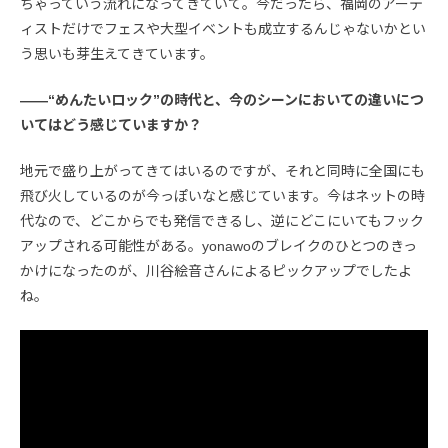
ちゃっていう流れになってきていて。今だったら、福岡のアーテ
ィストだけでフェスや大型イベントも成立するんじゃないかとい
う思いも芽生えてきています。
――“めんたいロック”の時代と、今のシーンにおいての違いにつ
いてはどう感じていますか？
地元で盛り上がってきてはいるのですが、それと同時に全国にも
飛び火しているのが今っぽいなと感じています。今はネットの時
代なので、どこからでも発信できるし、逆にどこにいてもフック
アップされる可能性がある。yonawoのブレイクのひとつのきっ
かけになったのが、川谷絵音さんによるピックアップでしたよ
ね。