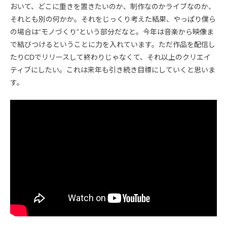
おいて、どこに重きを置きたいのか、制作なのかライブなのか、
それとも別の何かか。それをじっくり考えた結果、やっぱり僕ら
の場合は“モノづくり”という部分だなと。今年は音楽から映像ま
で結びつけるということに力を入れています。ただ作品を配信し
たりCDでリリースして終わりじゃなくて、それ以上のクリエイ
ティブにしたい。これは来年も引き続き目標にしていくと思いま
す。