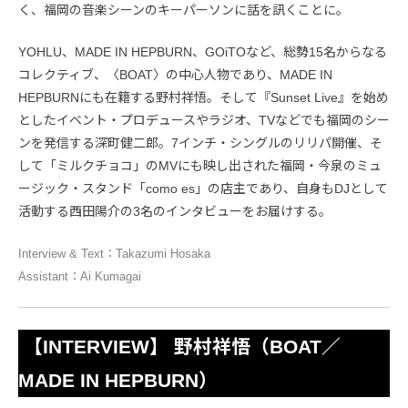
く、福岡の音楽シーンのキーパーソンに話を訊くことに。
YOHLU、MADE IN HEPBURN、GOiTOなど、総勢15名からなる
コレクティブ、〈BOAT〉の中心人物であり、MADE IN
HEPBURNにも在籍する野村祥悟。そして『Sunset Live』を始め
としたイベント・プロデュースやラジオ、TVなどでも福岡のシー
ンを発信する深町健二郎。7インチ・シングルのリリパ開催、そ
して「ミルクチョコ」のMVにも映し出された福岡・今泉のミュ
ージック・スタンド「como es」の店主であり、自身もDJとして
活動する西田陽介の3名のインタビューをお届けする。
Interview & Text：Takazumi Hosaka
Assistant：Ai Kumagai
【INTERVIEW】 野村祥悟（BOAT／
MADE IN HEPBURN）