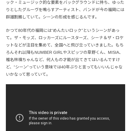
ック・ミュージック的な要素をバックグラウンドに持ち、ゆった
りとしたグルーヴを鳴らすアーティスト、バンドが今の福岡には
群雄割拠していて。シーンの形成を感じるんです。
かつて80年代の福岡には“めんたいロック”というシーンがあっ
て。ザ・モッズ、ロッカーズにルースターズ、シーナ＆ザ・ロケ
ットなどが注目を集めて、全国へと飛び立っていきました。もち
ろんそれ以降もNUMBER GIRLやスピッツの草野くん、MISIA、
椎名林檎ちゃんなど、何人もの才能が出てきてはいるんですけ
ど、“シーン”っていう意味では40年ぶりと言ってもいいんじゃな
いかなって思っていて。