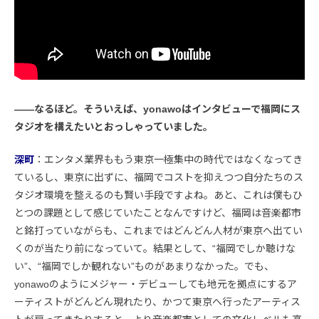
――なるほど。そういえば、yonawoはインタビューで福岡にス
タジオを構えたいとおっしゃっていました。
深町
：エンタメ業界ももう東京一極集中の時代ではなくなってき
ているし、東京に出ずに、福岡でコストを抑えつつ自分たちのス
タジオ環境を整えるのも賢い手段ですよね。あと、これは僕もひ
とつの課題として感じていたことなんですけど、福岡は音楽都市
と銘打っていながらも、これまではどんどん人材が東京へ出てい
くのが当たり前になっていて。結果として、“福岡でしか聴けな
い”、“福岡でしか観れない”ものがあまりなかった。でも、
yonawoのようにメジャー・デビューしても地元を拠点にするア
ーティストがどんどん現れたり、かつて東京へ行ったアーティス