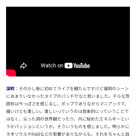
深町
：その少し後に初めてライブを観たんですけど福岡のシーン
にあまりいなかったタイプのバンドだなと思いました。チルな雰
囲気は今っぽさを感じるし、ポップでありながらマニアックで、
緩いけども激しい。激しいっていうのは音楽的にっていうことで
はなく、尖った詞の世界観だったり、内に秘めたエネルギーとい
うかパッションというか。そういうものを感じました。明らかに
ネオソウルやR&Bなどの影響がありながらも、それをちゃんと自