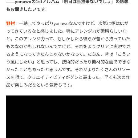
――yonawoの1stアルバム『明日は当然来ないでしょ』の感想
もお聞きしたいです。
野村
：一聴してやっぱりyonawoなんですけど、次第に幅は広が
ってきているなと感じました。特にアレンジ力が素晴らしいな
と。このアレンジ力って、もしかしたら彼らが昔から持っていた
ものなのかもしれないんですけど、それをよりクリアに実現でき
るようになってきたんじゃないかなって。たぶん、昔は「こうい
う風にしたい」と思っても、技術的だったり機材的な面でできな
かったこともあったと思うんです。それがよりたくさんのリソー
スを得て、クリエイティビティがグンと高まった。早くも次の作
品が楽しみだなという気持ちです。