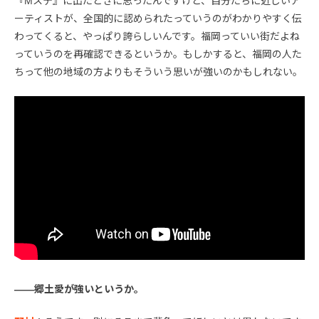
『Mステ』に出たときに思ったんですけど、自分たちに近しいア
ーティストが、全国的に認められたっていうのがわかりやすく伝
わってくると、やっぱり誇らしいんです。福岡っていい街だよね
っていうのを再確認できるというか。もしかすると、福岡の人た
ちって他の地域の方よりもそういう思いが強いのかもしれない。
――郷土愛が強いというか。