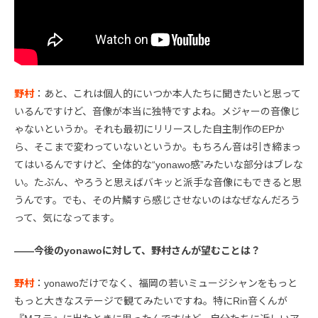
野村
：あと、これは個人的にいつか本人たちに聞きたいと思って
いるんですけど、音像が本当に独特ですよね。メジャーの音像じ
ゃないというか。それも最初にリリースした自主制作のEPか
ら、そこまで変わっていないというか。もちろん音は引き締まっ
てはいるんですけど、全体的な“yonawo感”みたいな部分はブレな
い。たぶん、やろうと思えばバキッと派手な音像にもできると思
うんです。でも、その片鱗すら感じさせないのはなぜなんだろう
って、気になってます。
――今後のyonawoに対して、野村さんが望むことは？
野村
：yonawoだけでなく、福岡の若いミュージシャンをもっと
もっと大きなステージで観てみたいですね。特にRin音くんが