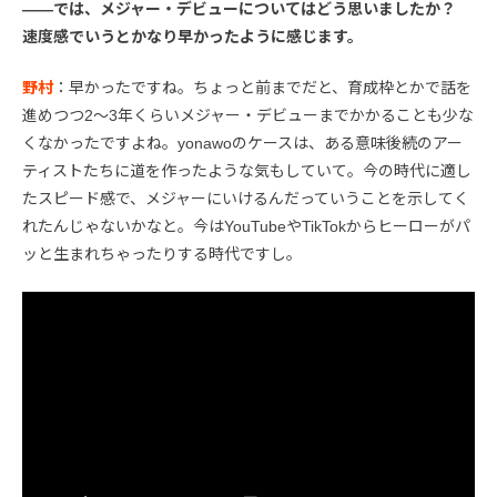
――では、メジャー・デビューについてはどう思いましたか？
速度感でいうとかなり早かったように感じます。
野村
：早かったですね。ちょっと前までだと、育成枠とかで話を
進めつつ2〜3年くらいメジャー・デビューまでかかることも少な
くなかったですよね。yonawoのケースは、ある意味後続のアー
ティストたちに道を作ったような気もしていて。今の時代に適し
たスピード感で、メジャーにいけるんだっていうことを示してく
れたんじゃないかなと。今はYouTubeやTikTokからヒーローがパ
ッと生まれちゃったりする時代ですし。