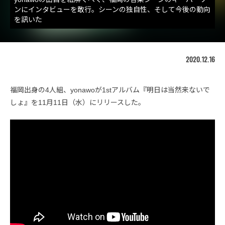
ンにインタビューを敢行。シーンの独自性、そして今後の動向
を訊いた
2020.12.16
福岡出身の4人組、yonawoが1stアルバム『明日は当然来ないで
しょ』を11月11日（水）にリリースした。