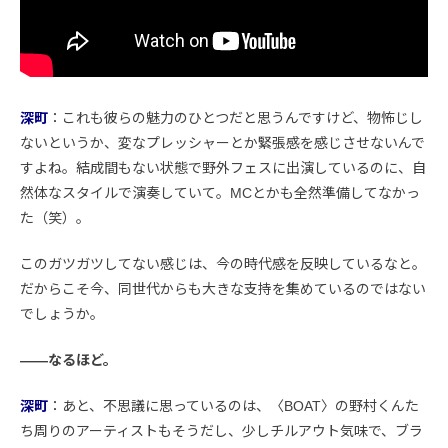
深町
：これも彼らの魅力のひとつだと思うんですけど、物怖じし
ないというか、変なプレッシャーとか緊張感を感じさせないんで
すよね。結成間もない状態で野外フェスに出演しているのに、自
然体なスタイルで演奏していて。MCとかも全然準備してなかっ
た（笑）。
このガツガツしてない感じは、今の時代感を反映しているなと。
だからこそ今、同世代からも大きな支持を集めているのではない
でしょうか。
――なるほど。
深町
：あと、不思議に思っているのは、〈BOAT〉の野村くんた
ち周りのアーティストもそうだし、少しチルアウト気味で、ブラ