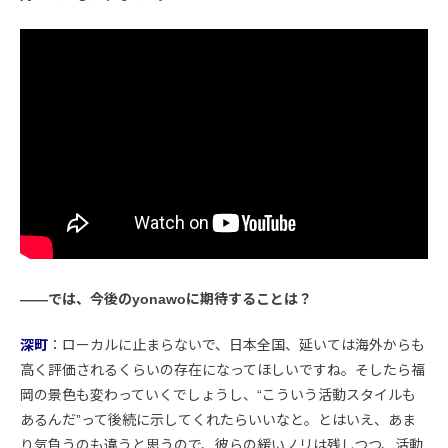
――では、今後のyonawoに期待することは？
深町
：ローカルに止まらないで、日本全国、延いては海外からも
高く評価されるくらいの存在になってほしいですね。そしたら福
岡の景色も変わっていくでしょうし、“こういう活動スタイルも
あるんだ”って後続に示してくれたらいいなと。とはいえ、あま
り気負うのも違うと思うので、彼らの緩いノリは残しつつ、活動