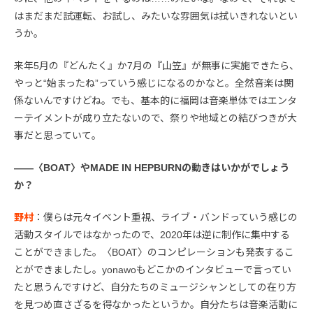
はまだまだ試運転、お試し、みたいな雰囲気は拭いきれないとい
うか。
来年5月の『どんたく』か7月の『山笠』が無事に実施できたら、
やっと“始まったね”っていう感じになるのかなと。全然音楽は関
係ないんですけどね。でも、基本的に福岡は音楽単体ではエンタ
ーテイメントが成り立たないので、祭りや地域との結びつきが大
事だと思っていて。
――〈BOAT〉やMADE IN HEPBURNの動きはいかがでしょう
か？
野村
：僕らは元々イベント重視、ライブ・バンドっていう感じの
活動スタイルではなかったので、2020年は逆に制作に集中する
ことができました。〈BOAT〉のコンピレーションも発表するこ
とができましたし。yonawoもどこかのインタビューで言ってい
たと思うんですけど、自分たちのミュージシャンとしての在り方
を見つめ直さざるを得なかったというか。自分たちは音楽活動に