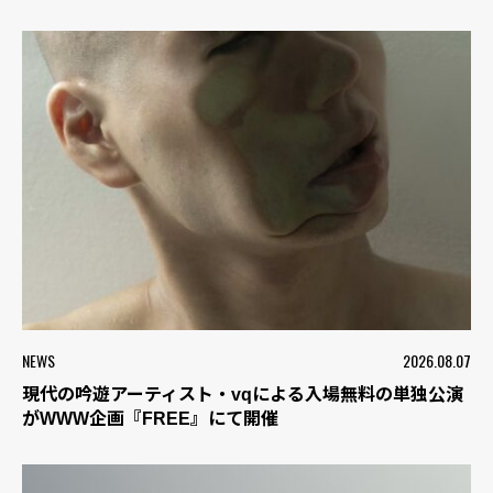
NEWS
2026.08.07
現代の吟遊アーティスト・vqによる入場無料の単独公演
がWWW企画『FREE』にて開催