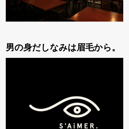
男の身だしなみは眉毛から。