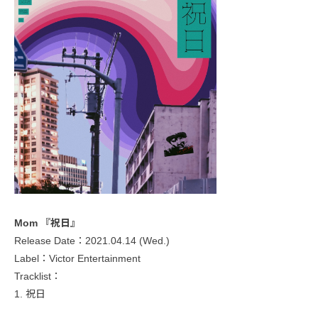
Mom 『祝日』
Release Date：2021.04.14 (Wed.)
Label：Victor Entertainment
Tracklist：
1. 祝日