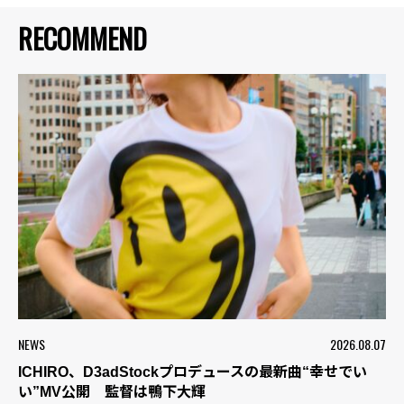
RECOMMEND
NEWS
2026.08.07
ICHIRO、D3adStockプロデュースの最新曲“幸せでい
い”MV公開 監督は鴨下大輝