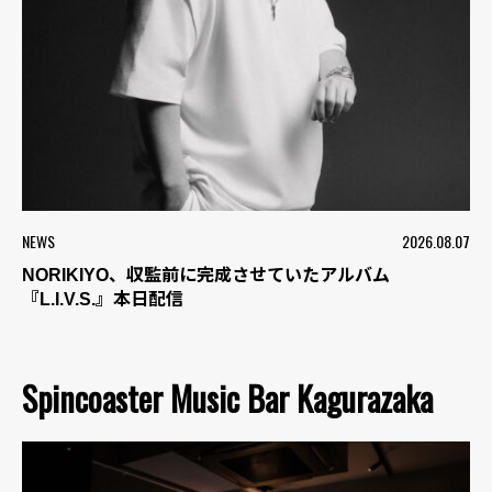
NEWS
2026.08.07
NORIKIYO、収監前に完成させていたアルバム
『L.I.V.S.』本日配信
Spincoaster Music Bar Kagurazaka