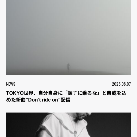
NEWS
2026.08.07
TOKYO世界、自分自身に「調子に乗るな」と自戒を込
めた新曲“Don’t ride on”配信