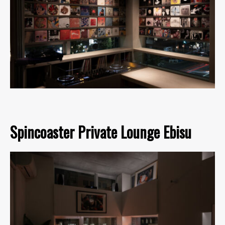
Spincoaster Private Lounge Ebisu