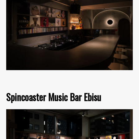
Spincoaster Music Bar Ebisu