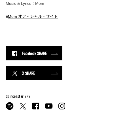
Music & Lyrics：Mom
■
Mom オフィシャル・サイト
Facebook SHARE
X SHARE
Spincoaster SNS