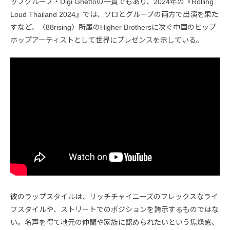
ップグループ・Digi Ghettoの一員でもあり、2024年の『Rolling
Loud Thailand 2024』では、ソロとグループの両方で出演を果た
すなど、〈88rising〉所属のHigher Brothersに次ぐ中国のヒップ
ホップアーティストとして世界にプレゼンスを示している。
彼のラップスタイルは、リッチチャイニーズのフレックスなライ
フスタイルや、ストリートでのポジションを誇示するものではな
い。名声を得て地元の仲間や家族に認められたいという焦燥感、