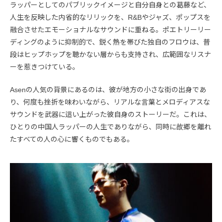
ラッパーとしてのパブリックイメージと自分自身との葛藤など、
人生を反映した内省的なリリックを、R&Bやジャズ、ポップスを
融合させたエモーショナルなサウンドに重ねる。ポエトリーリー
ディングのように抑制的で、鋭く熱を帯びた独自のフロウは、普
段はヒップホップを聴かない層からも支持され、広範囲なリスナ
ーを惹きつけている。
Asenの人気の背景にあるのは、彼が地方の小さな街の出身であ
り、何度も挫折を味わいながら、リアルな言葉とメロディアスな
サウンドを武器に這い上がった彼自身のストーリーだ。これは、
ひとりの中国人ラッパーの人生でありながら、同時に故郷を離れ
たすべての人の心に響くものでもある。