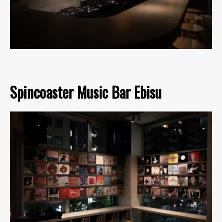
Spincoaster Music Bar Ebisu