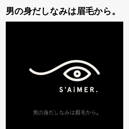
男の身だしなみは眉毛から。