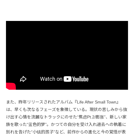
また、昨年リリースされたアルバム『Life After Small Town』
は、早くも次なるフェーズを象徴している。現状の苦しみから抜
け出す心情を流麗なトラックにのせた“焦虑Pt.2/膨胀”、新しい家
族を歌った“蓝色的梦”。かつての自分を受け入れ過去への執着に
別れを告げた“小镇的孩子”など、前作からの進化と今の覚悟が表