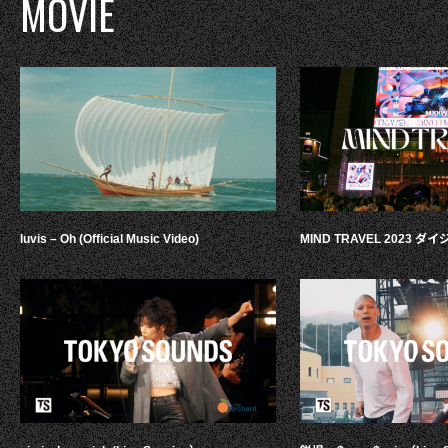
MOVIE
luvis – Oh (Official Music Video)
MIND TRAVEL 2023 