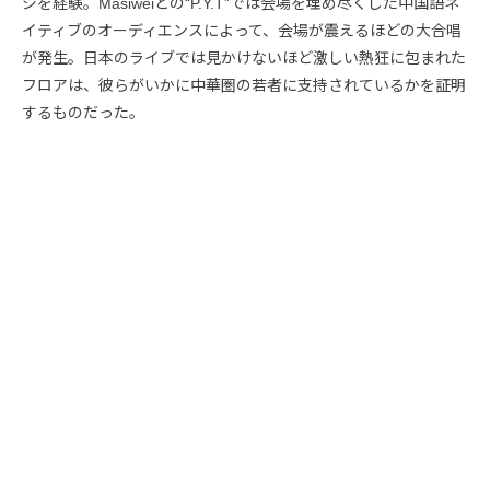
ジを経験。Masiweiとの“P.Y.T”では会場を埋め尽くした中国語ネ
イティブのオーディエンスによって、会場が震えるほどの大合唱
が発生。日本のライブでは見かけないほど激しい熱狂に包まれた
フロアは、彼らがいかに中華圏の若者に支持されているかを証明
するものだった。