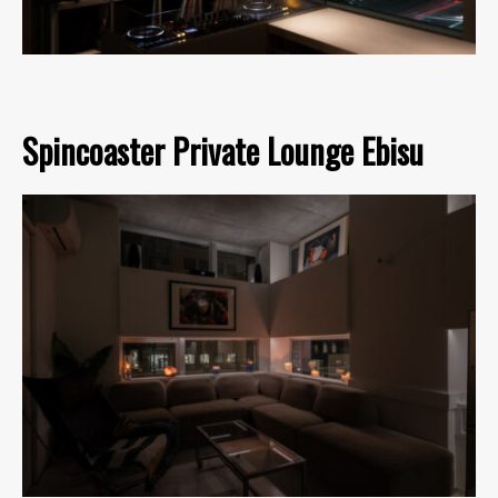
Spincoaster Private Lounge Ebisu