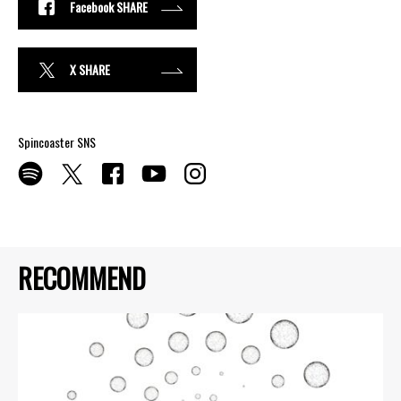
Facebook SHARE
X SHARE
Spincoaster SNS
RECOMMEND