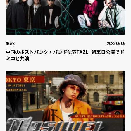
NEWS
2023.06.05
中国のポストパンク・バンド法茲FAZI、初来日公演でド
ミコと共演