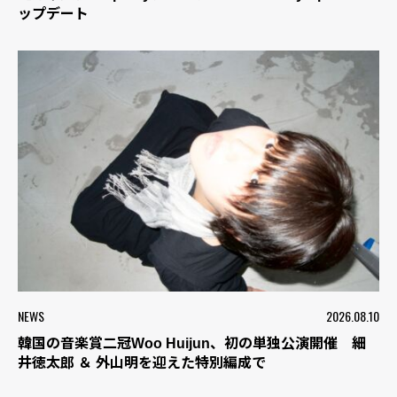
ップデート
NEWS
2026.08.10
韓国の音楽賞二冠Woo Huijun、初の単独公演開催 細
井徳太郎 ＆ 外山明を迎えた特別編成で