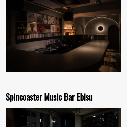
Spincoaster Music Bar Ebisu