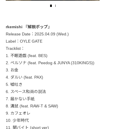
rkemishi 『解脱ポップ』
Release Date：2025.04.09 (Wed.)
Label：OYLE GATE
Tracklist：
1. 不眠遊戯 (feat. BES)
2. ペルソナ (feat. Peedog & JUNYA (310KINGS))
3. お金
4. ダルい (feat. PAX)
5. 嘘吐き
6. スペース和尚の説法
7. 届かない手紙
8. 溝鼠 (feat. RAW-T & SAW)
9. カフェオレ
10. 少年時代
11. 闇バイト (short ver)