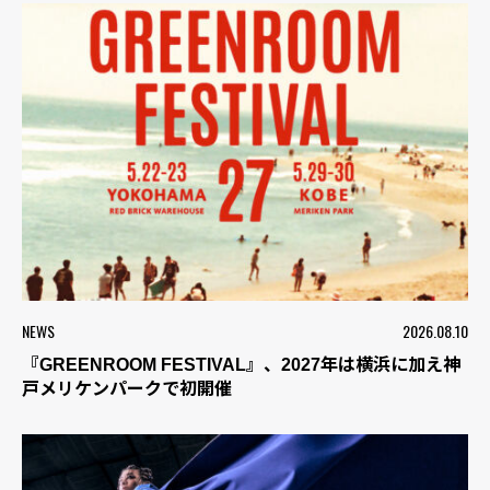
NEWS
2026.08.10
『GREENROOM FESTIVAL』、2027年は横浜に加え神
戸メリケンパークで初開催