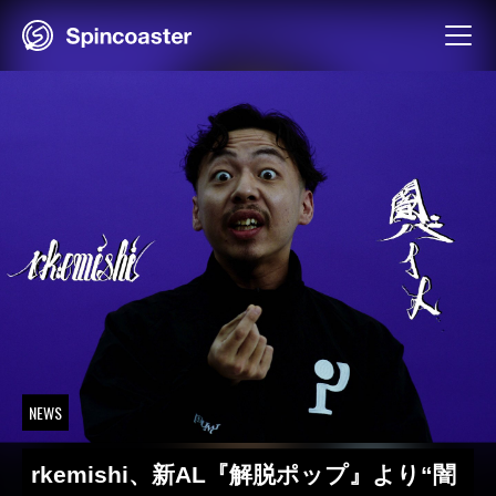
Skip
to
content
NEWS
rkemishi、新AL『解脱ポップ』より“闇