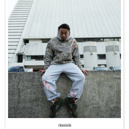
rkemishi