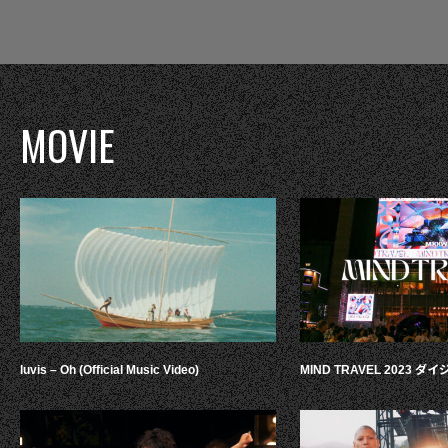
MOVIE
luvis – Oh (Official Music Video)
MIND TRAVEL 2023 