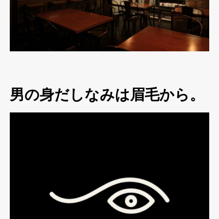
男の身だしなみは眉毛から。