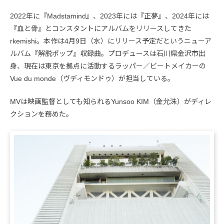
2022年に『Madstamind』、2023年には『正夢』、2024年には
『血と骨』とコンスタントにアルバムをリリースしてきた
rkemishi。本作は4月9日（水）にリリース予定だというニューア
ルバム『解脱ポップ』収録曲。プロデュースは石川県金沢市出
身、現在は東京を拠点に活動するラッパー／ビートメイカーの
Vue du monde（ヴディモンドゥ）が担当している。
MVは映画監督としても知られるYunsoo KIM（金允洙）がディレ
クションを務めた。