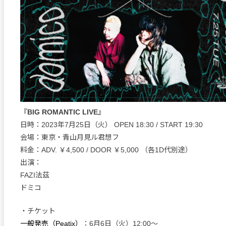
『BIG ROMANTIC LIVE』
日時：2023年7月25日（火） OPEN 18:30 / START 19:30
会場：東京・青山月見ル君想フ
料金：ADV. ￥4,500 / DOOR ￥5,000 （各1D代別途）
出演：
FAZI法茲
ドミコ
・チケット
一般発売（Peatix）
：6月6日（火）12:00〜