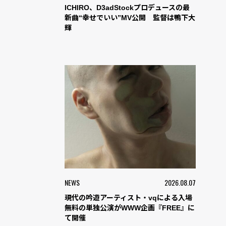
ICHIRO、D3adStockプロデュースの最
新曲“幸せでいい”MV公開 監督は鴨下大
輝
NEWS
2026.08.07
現代の吟遊アーティスト・vqによる入場
無料の単独公演がWWW企画『FREE』に
て開催