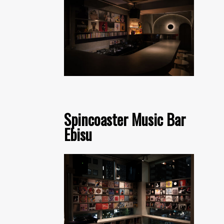
Spincoaster Music Bar
Ebisu