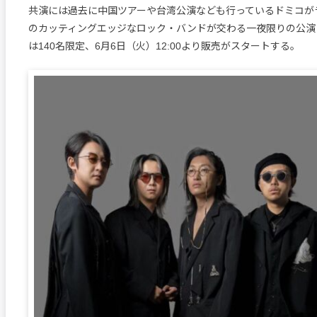
共演には過去に中国ツアーや台湾公演なども行っているドミコが
のカッティングエッジなロック・バンドが交わる一夜限りの公演
は140名限定、6月6日（火）12:00より販売がスタートする。