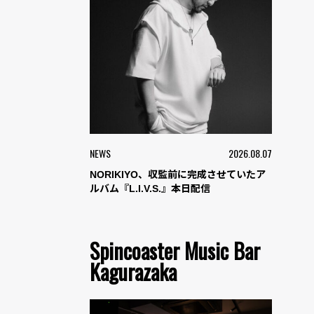
NEWS
2026.08.07
NORIKIYO、収監前に完成させていたア
ルバム『L.I.V.S.』本日配信
Spincoaster Music Bar
Kagurazaka