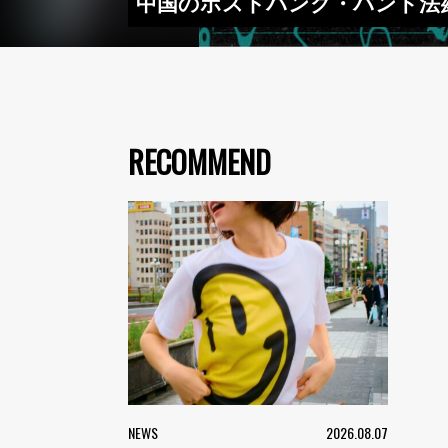
中国のポストパンク・バンド法茲
RECOMMEND
NEWS
2026.08.07