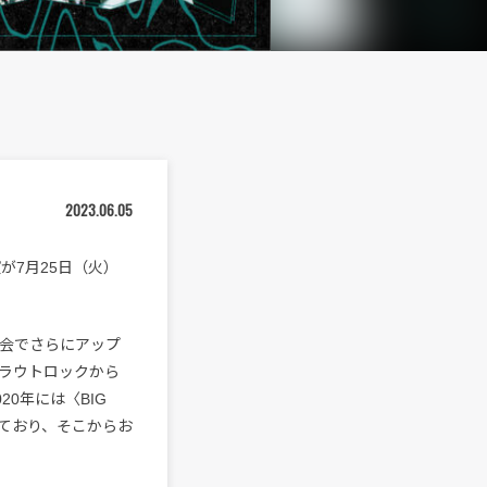
2023.06.05
が7月25日（火）
会でさらにアップ
ラウトロックから
0年には〈BIG
スしており、そこからお