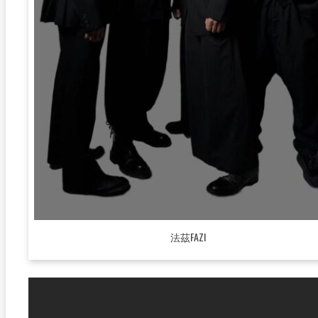
法茲FAZI