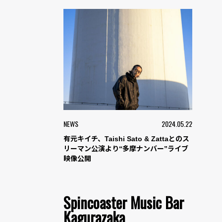
NEWS
2024.05.22
有元キイチ、Taishi Sato & Zattaとのス
リーマン公演より“多摩ナンバー”ライブ
映像公開
Spincoaster Music Bar
Kagurazaka