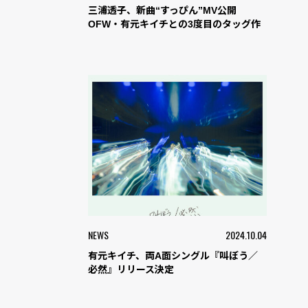
三浦透子、新曲“すっぴん”MV公開
OFW・有元キイチとの3度目のタッグ作
NEWS
2024.10.04
有元キイチ、両A面シングル『叫ぼう／
必然』リリース決定