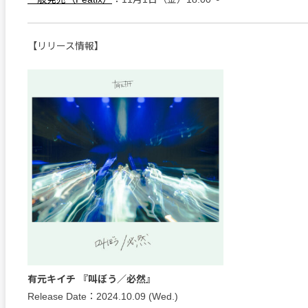
【リリース情報】
有元キイチ 『叫ぼう／必然』
Release Date：2024.10.09 (Wed.)