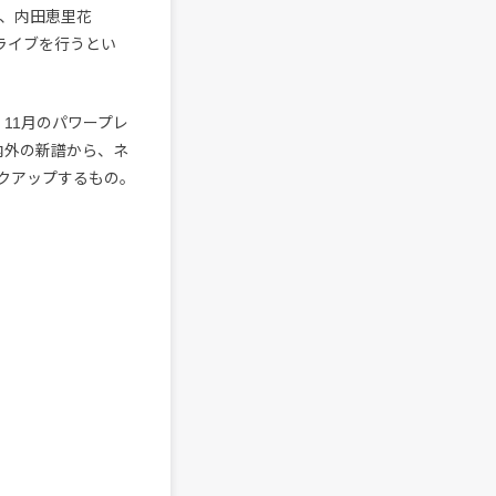
f.）、内田恵里花
ライブを行うとい
 11月のパワープレ
が国内外の新譜から、ネ
クアップするもの。