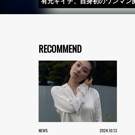
有元キイチ、自身初のワンマン開催決
RECOMMEND
NEWS
2024.10.13