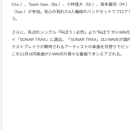
Cho.）、Taishi Sato（Ba.）、小林隆大（Dr.）、坂本龍司（P
（Sax.）が参加。気心の知れた6人編成のバンドセットでフロア
う。
さらに、先述のシングル『叫ぼう / 必然』より“叫ぼう”がJ-WAVE
イ「SONAR TRAX」に選出。「SONAR TRAX」はJ-WAVE
クストブレイクが期待されるアーティストの楽曲を月替りでピッ
この11月は同楽曲がJ-WAVEの様々な番組でオンエアされる。