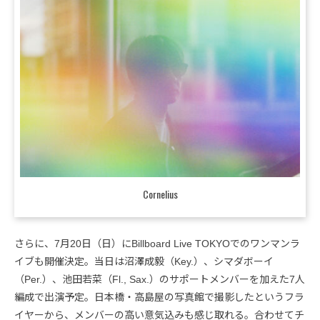
Cornelius
さらに、7月20日（日）にBillboard Live TOKYOでのワンマンラ
イブも開催決定。当日は沼澤成毅（Key.）、シマダボーイ
（Per.）、池田若菜（Fl., Sax.）のサポートメンバーを加えた7人
編成で出演予定。日本橋・高島屋の写真館で撮影したというフラ
イヤーから、メンバーの高い意気込みも感じ取れる。合わせてチ