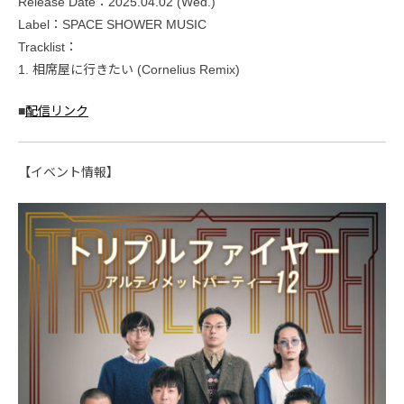
Release Date：2025.04.02 (Wed.)
Label：SPACE SHOWER MUSIC
Tracklist：
1. 相席屋に行きたい (Cornelius Remix)
■
配信リンク
【イベント情報】