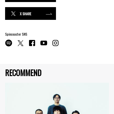
X SHARE
Spincoaster SNS
RECOMMEND