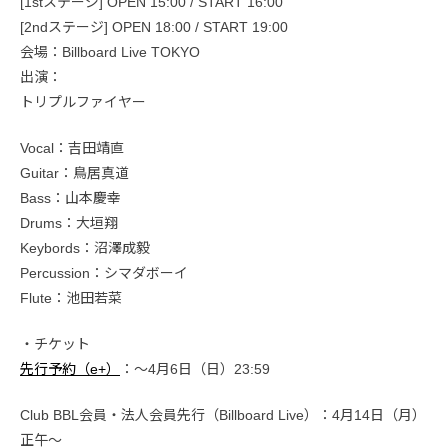
[1stステージ] OPEN 15:00 / START 16:00
[2ndステージ] OPEN 18:00 / START 19:00
会場：Billboard Live TOKYO
出演：
トリプルファイヤー
Vocal：吉田靖直
Guitar：鳥居真道
Bass：山本慶幸
Drums：大垣翔
Keybords：沼澤成毅
Percussion：シマダボーイ
Flute：池田若菜
・チケット
先行予約（e+）
：～4月6日（日）23:59
Club BBL会員・法人会員先行（Billboard Live）：4月14日（月）
正午〜