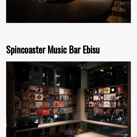
Spincoaster Music Bar Ebisu