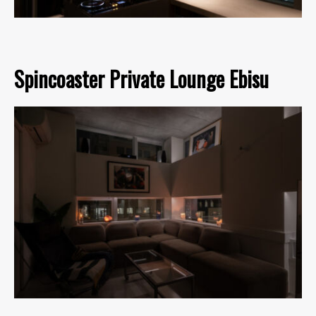
Spincoaster Private Lounge Ebisu