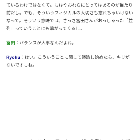
ているわけではなくて。もはやおれらにとってはあるのが当たり
前だし。でも、そういうフィジカルの大切さも忘れちゃいけない
なって。そういう意味では、さっき冨田さんがおっしゃった「並
列」っていうことにも繋がってくるし。
冨田
：バランスが大事なんだよね。
Ryohu
：はい。こういうことに関して議論し始めたら、キリが
ないですしね。