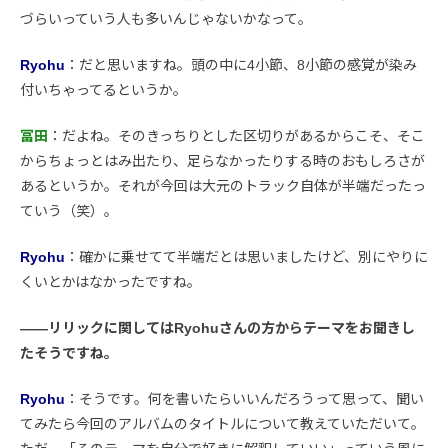
づらいっていう人も多いんじゃないかなって。
Ryohu
：だと思いますね。頭の中に4小節、8小節の感覚が染み
付いちゃってるというか。
冨田
：だよね。そのきっちりとした区切りがあるからこそ、そこ
からちょっとはみ出たり、足らなかったりする時のおもしろさが
あるというか。それが今回は大元のトラック自体が半端だったっ
ていう（笑）。
Ryohu
：確かに乗せてて半端だとは思いましたけど、別にやりに
くいとかはなかったですね。
――リリックに関してはRyohuさんの方からテーマをお聞きし
たそうですね。
Ryohu
：そうです。何を書いたらいいんだろうって思って、聞い
てみたら今回のアルバムのタイトルについて教えていただいて。