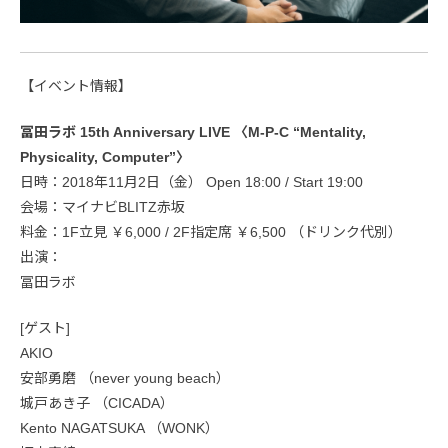
【イベント情報】
冨田ラボ 15th Anniversary LIVE 〈M-P-C “Mentality,
Physicality, Computer”〉
日時：2018年11月2日（金） Open 18:00 / Start 19:00
会場：マイナビBLITZ赤坂
料金：1F立見 ￥6,000 / 2F指定席 ￥6,500 （ドリンク代別）
出演：
冨田ラボ
[ゲスト]
AKIO
安部勇磨 （never young beach）
城戸あき子 （CICADA）
Kento NAGATSUKA （WONK）