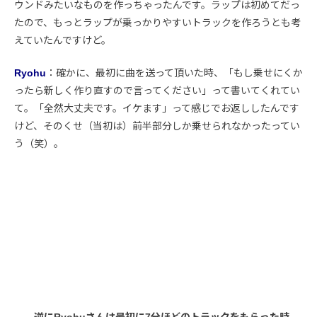
ウンドみたいなものを作っちゃったんです。ラップは初めてだっ
たので、もっとラップが乗っかりやすいトラックを作ろうとも考
えていたんですけど。
Ryohu
：確かに、最初に曲を送って頂いた時、「もし乗せにくか
ったら新しく作り直すので言ってください」って書いてくれてい
て。「全然大丈夫です。イケます」って感じでお返ししたんです
けど、そのくせ（当初は）前半部分しか乗せられなかったってい
う（笑）。