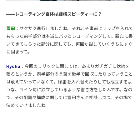
――レコーディング自体は結構スピーディーに？
冨田
：サクサク進行しましたね。それこそ事前にラップを入れて
もらった前半部分は本当にパッとレコーディングして。新たに書
いてきてもらった部分に関しても、何回か試していくうちにすぐ
に固まって。
Ryohu
：今回のリリックに関しては、あまりガチガチに伏線を
張るというか、前半部分の言葉を後半で回収したりっていうこと
は敢えてやっていなくて。順番を入れ替えたりしても成立するよ
うな、ライン毎に独立しているような書き方をしたんです。なの
で、その配置や構成に関しては冨田さんと相談しつつ、その場で
決めていきましたね。