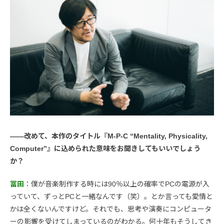
――改めて、本作のタイトル『M-P-C “Mentality, Physicality,
Computer”』に込められた意味をお聞きしてもいいでしょう
か？
冨田
：僕が音楽制作する時には90％以上の確率でPCの電源が入
っていて、ずっとPCと一緒なんです（笑）。とか言っても愛情と
かは全くないんですけど。それでも、思考や演奏にコンピュータ
ーの影響を受けてしまっているのがわかる。何十年もそうしてき