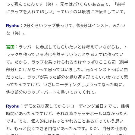
って喜んでたんです（笑）。元々は7分くらいある曲で、「前半
にラップを入れてほしい」っていうのは最初にお伝えしていて。
Ryohu
：2分くらいラップ乗っけて、後5分はインスト、みたい
な（笑）。
冨田
：ラッパーに参加してもらいたいとは考えていながらも、ト
ラックを作っている時は全然そういうことを考えずに作ってい
て。だから、ラップを乗っけられるのはやっぱりここら辺（前半
部分）だけかな〜って思ってはいました。元々インストっぽい曲
だったし、ラップが乗った部分を繰り返す形でもいいかなって思
ってたんですけど、いざレコーディングしようってなった時に、
他の部分のラップ・パートも書いてきてくれて。
Ryohu
：デモを送り返してからレコーディング当日までに、結構
時間があったんですけど、それ以降キャッチボールはなかったん
です。でも、個人的にはもっとやれることあるなっていう思い
と、もっと良くできる自信があったんです。ただ、自分の仕事も