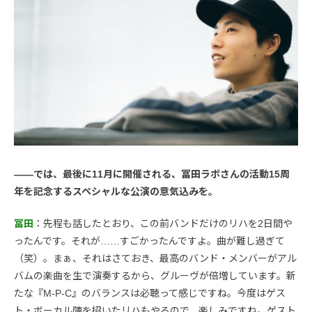
――では、最後に11月に開催される、冨田ラボさんの活動15周
年を記念するスペシャルな公演の意気込みを。
冨田
：先程も話したとおり、この前バンドだけのリハを2日間や
ったんです。それが……すごかったんですよ。曲が難し過ぎて
（笑）。まぁ、それはさておき、最高のバンド・メンバーがアル
バムの楽曲を生で演奏するから、グルーヴが倍増しています。新
たな『M-P-C』のバランスは必聴って感じですね。今度はゲス
ト・ボーカル陣を招いたリハもやるので、楽しみですね。ゲスト