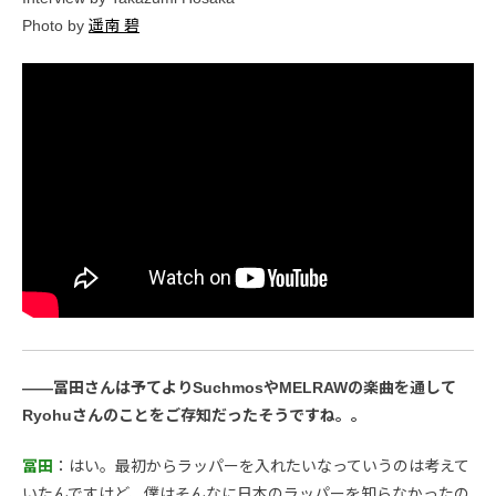
Photo by
遥南 碧
――冨田さんは予てよりSuchmosやMELRAWの楽曲を通して
Ryohuさんのことをご存知だったそうですね。。
冨田
：はい。最初からラッパーを入れたいなっていうのは考えて
いたんですけど、僕はそんなに日本のラッパーを知らなかったの