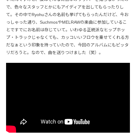
で、色々なスタッフとかにもアイディアを出してもらったりし
て。その中でRyohuさんの名前も挙げてもらったんだけど、今お
っしゃった通り、SuchmosやMELRAWの楽曲に参加しているこ
とですでにお名前は存じていて。いわゆる正統派なヒップホッ
プ・トラックじゃなくても、カッコいいフロウを乗せてくれる方
だなぁという印象を持っていたので、今回のアルバムにもピッタ
リだろうと。なので、曲を送りつけました（笑）。