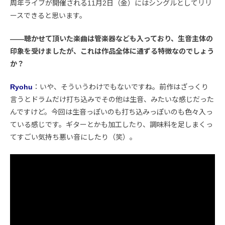
周年ライブが開催される11月2日（金）にはシングルとしてリリ
ースできると思います。
――聴かせて頂いた楽曲は管楽器なども入っており、生音主体の
印象を受けましたが、これは作品全体に通ずる特徴なのでしょう
か？
Ryohu
：いや、そういうわけでもないですね。前作はざっくり
言うとドラムだけ打ち込みでその他は生音、みたいな感じだった
んですけど。今回は生音っぽいのも打ち込みっぽいのも色々入っ
ている感じです。ギターとかも加工したり、調味料を足しまくっ
てすごい気持ち悪い音にしたり（笑）。