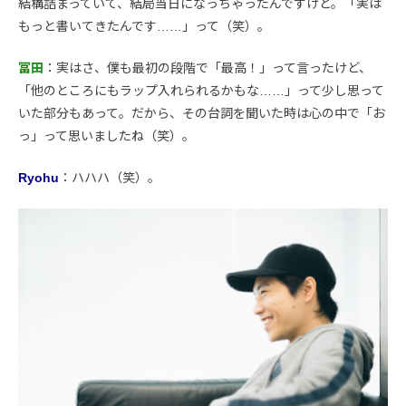
結構詰まっていて、結局当日になっちゃったんですけど。「実は
もっと書いてきたんです……」って（笑）。
冨田
：実はさ、僕も最初の段階で「最高！」って言ったけど、
「他のところにもラップ入れられるかもな……」って少し思って
いた部分もあって。だから、その台詞を聞いた時は心の中で「お
っ」って思いましたね（笑）。
Ryohu
：ハハハ（笑）。