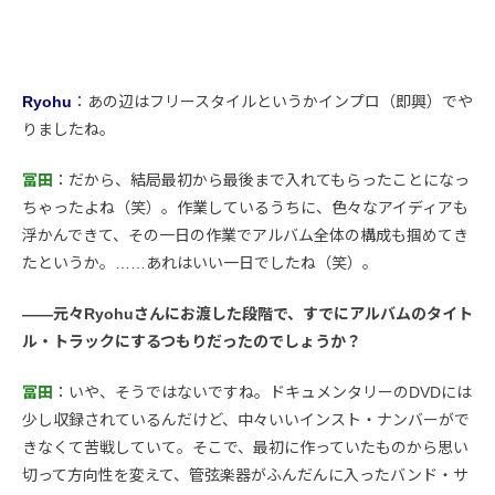
Ryohu
：あの辺はフリースタイルというかインプロ（即興）でや
りましたね。
冨田
：だから、結局最初から最後まで入れてもらったことになっ
ちゃったよね（笑）。作業しているうちに、色々なアイディアも
浮かんできて、その一日の作業でアルバム全体の構成も掴めてき
たというか。……あれはいい一日でしたね（笑）。
――元々Ryohuさんにお渡した段階で、すでにアルバムのタイト
ル・トラックにするつもりだったのでしょうか？
冨田
：いや、そうではないですね。ドキュメンタリーのDVDには
少し収録されているんだけど、中々いいインスト・ナンバーがで
きなくて苦戦していて。そこで、最初に作っていたものから思い
切って方向性を変えて、管弦楽器がふんだんに入ったバンド・サ