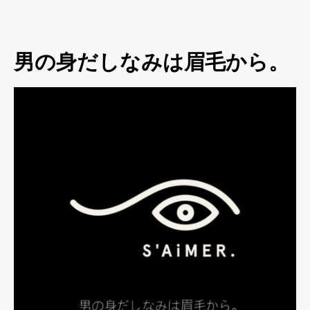
男の身だしなみは眉毛から。