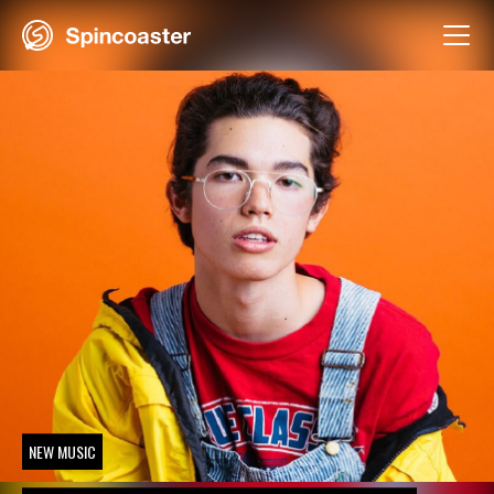
Skip
to
content
NEW MUSIC