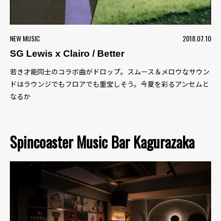
NEW MUSIC
2018.07.10
SG Lewis x Clairo / Better
若き才能同士のコラボ曲がドロップ。スムース＆メロウなサウン
ドはラウンジでもフロアでも重宝しそう。今夏を彩るアンセムと
なるか
Spincoaster Music Bar Kagurazaka