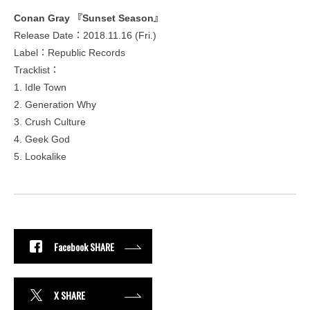
Conan Gray 『Sunset Season』
Release Date：2018.11.16 (Fri.)
Label：Republic Records
Tracklist：
1. Idle Town
2. Generation Why
3. Crush Culture
4. Geek God
5. Lookalike
Facebook SHARE
X SHARE