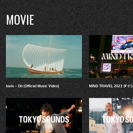
MOVIE
luvis – Oh (Official Music Video)
MIND TRAVEL 2023 