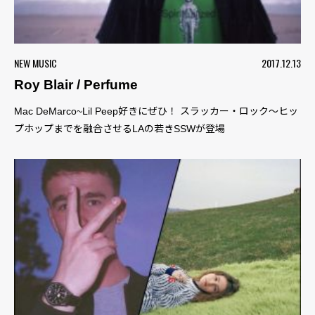
NEW MUSIC
2017.12.13
Roy Blair / Perfume
Mac DeMarco~Lil Peep好きにぜひ！ スラッカー・ロック〜ヒッ
プホップまでを融合させるLAの若きSSWが登場