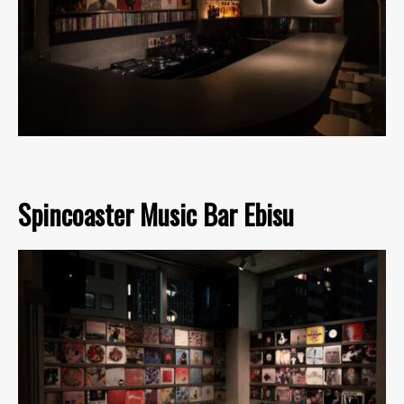
Spincoaster Music Bar Ebisu