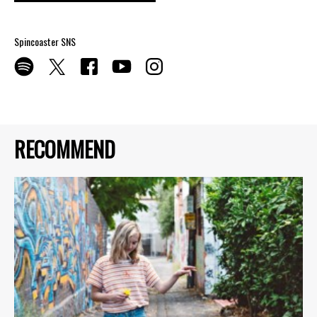
Spincoaster SNS
RECOMMEND