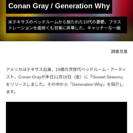
Conan Gray / Generation Why
米テキサスのベッドルームから放たれた10代の憂鬱。フラス
トレーションを歯痒くも甘美に昇華した、キャッチーな一曲
2018.11.16
アメリカはテキサス出身、19歳の次世代ベッドルーム・アーティ
スト、Conan Grayが本日11月16日（金）に『Sunset Season』
をリリースしました。その中から「Generation Why」を紹介し
ます。