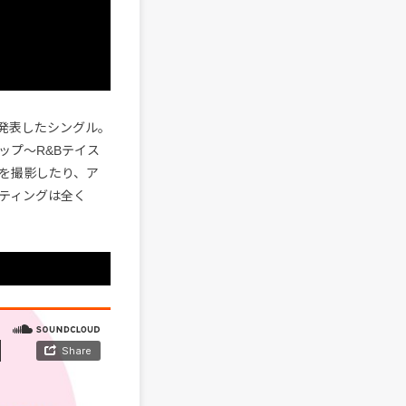
n〉から発表したシングル。
ップ〜R&Bテイス
パーを撮影したり、ア
ティングは全く