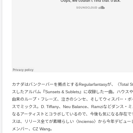
カナダはバンクーバーを拠点とするRegularfantasyが、〈Total S
スしたアルバム『Sunsets & Sublets』に収録した一曲。ハウ
由来のループ・フレーズ、泣きのシンセ、そしてウィスパー・ボ
スでミックス。D. Tiffany、Neu Balance、Ramziなどダン
なるアーティストとコラボしているので、今後も気になる存在で
スは、リリース全てが素晴らしい〈Incienso〉から今年デビューしたP
メンバー、CZ Wang。