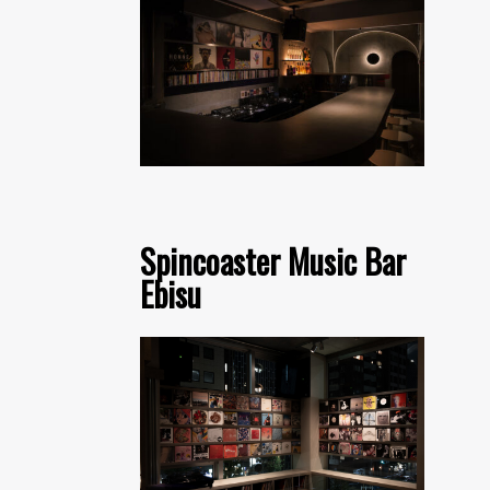
Spincoaster Music Bar
Ebisu