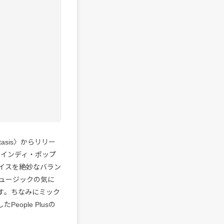
tasis〉からリリー
スやインディ・ポップ
イスを絶妙なバラン
ス・ミュージックの気に
す。ちなみにミック
eople Plusの