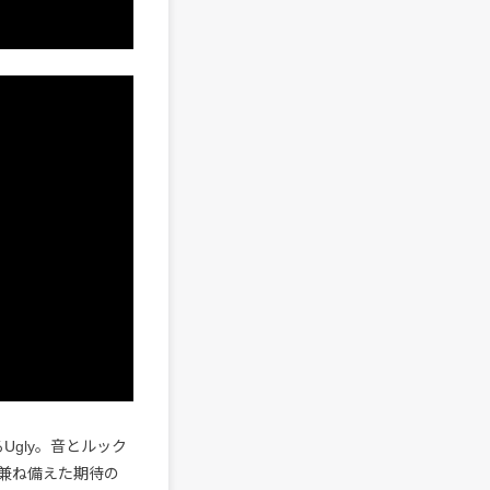
Ugly。音とルック
兼ね備えた期待の