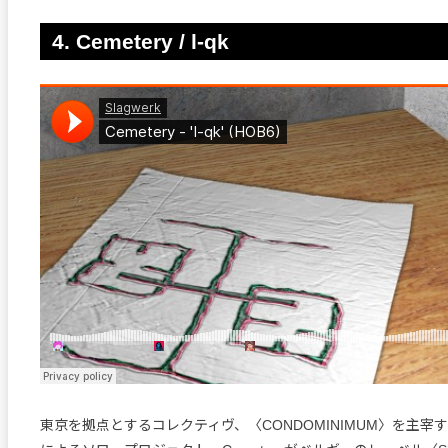
4. Cemetery / l-qk
東京を拠点とするコレクティヴ、〈CONDOMINIMUM〉を主宰するKo