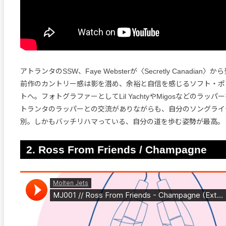
アトランタのSSW、Faye Websterが〈Secretly Canadia
前作のカントリー感は影を潜め、余裕と自信を感じるソフト・ポ
トへ。フォトグラファーとしてLil YachtyやMigosなどのラッ
トランタのラッパーとの交流がありながらも、自分のソングライ
別。しかもバッチリハマっている、自分の道を歩む姿勢が最高。
2. Ross From Friends / Champagne