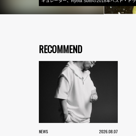
キュレーター、Ryota Sutoの2018年ベスト・ト
RECOMMEND
NEWS
2026.08.07