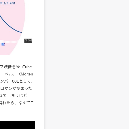
映像をYouTube
ベル、〈Molten
ンバー001として、
ース。ロマンが詰まった
えてしまうほど……
ントで踊れたら、なんてこ