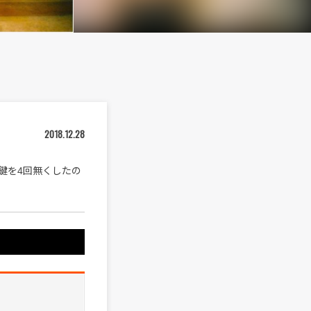
2018.12.28
鍵を4回無くしたの