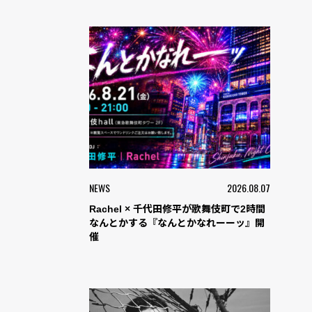
NEWS
2026.08.07
Rachel × 千代田修平が歌舞伎町で2時間
なんとかする『なんとかなれーーッ』開
催