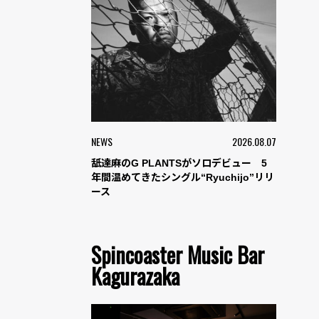
NEWS
2026.08.07
舐達麻のG PLANTSがソロデビュー 5
年間温めてきたシングル“Ryuchijo”リリ
ース
Spincoaster Music Bar
Kagurazaka