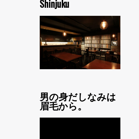
Shinjuku
男の身だしなみは
眉毛から。