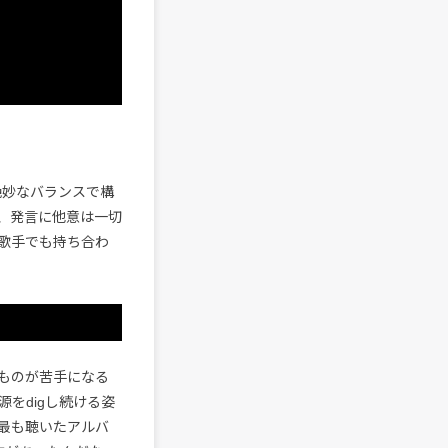
いう絶妙なバランスで構
、発言に他意は一切
歌手でも持ち合わ
ものが苦手になる
をdigし続ける姿
最も聴いたアルバ