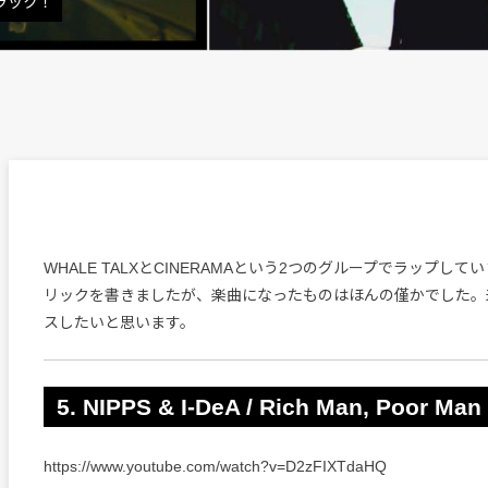
トラック！
WHALE TALXとCINERAMAという2つのグループでラップし
リックを書きましたが、楽曲になったものはほんの僅かでした。
スしたいと思います。
5. NIPPS & I-DeA / Rich Man, Poor Man
https://www.youtube.com/watch?v=D2zFIXTdaHQ