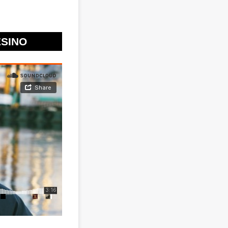
RESINO