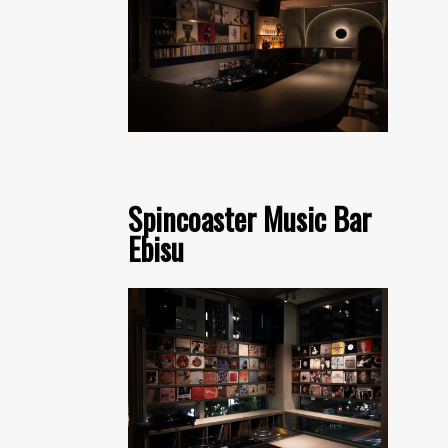
Spincoaster Music Bar
Ebisu