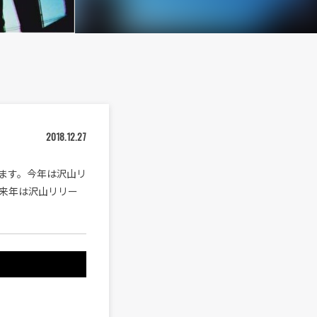
2018.12.27
ています。今年は沢山リ
来年は沢山リリー