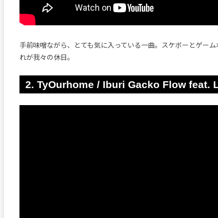
手前味噌ながら、とても気に入っている一曲。スケボーとゲーム
れが我々の休日。
2. TyOurhome / Iburi Gacko Flow feat. 