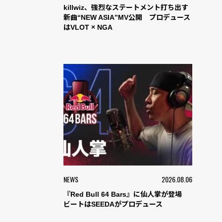
killwiz、強烈なステートメント打ち出す
新曲“NEW ASIA”MV公開 プロデュース
はVLOT × NGA
NEWS
2026.08.06
『Red Bull 64 Bars』に仙人掌が登場
ビートはSEEDAがプロデュース