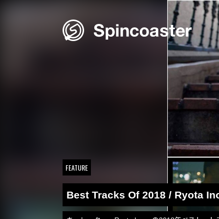
Skip
to
content
FEATURE
Best Tracks Of 2018 / Ryota In