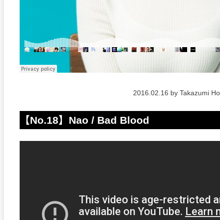
2016.02.16 by Takazumi H
【No.18】Nao / Bad Blood