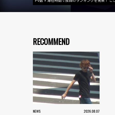
PV数 × 滞在時間で独自のランキングを発表！ こ
RECOMMEND
NEWS
2026.08.07