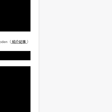
 oden（
紹介記事
）