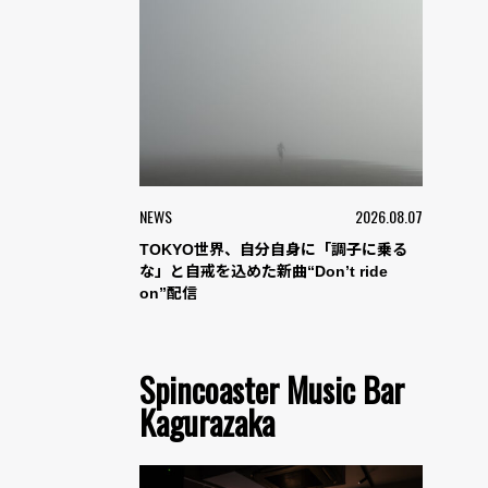
NEWS
2026.08.07
TOKYO世界、自分自身に「調子に乗る
な」と自戒を込めた新曲“Don’t ride
on”配信
Spincoaster Music Bar
Kagurazaka