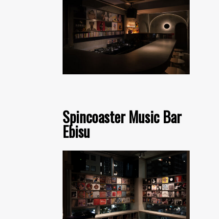
Spincoaster Music Bar
Ebisu