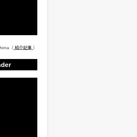
ushima（
紹介記事
）
der