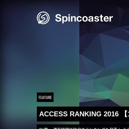
Skip
to
content
FEATURE
ACCESS RANKING 2016 【