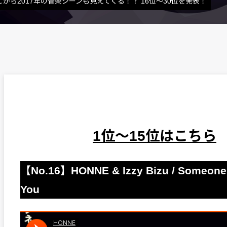
こから2017年の音楽シーンも見えてくる！？ 16位〜30位を発表！
1位〜15位はこちら
【No.16】HONNE & Izzy Bizu / Someone
You