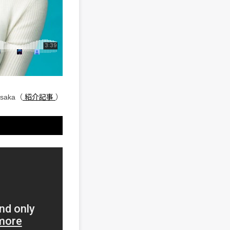
osaka（
紹介記事
）