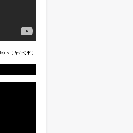
Rinjun（
紹介記事
）