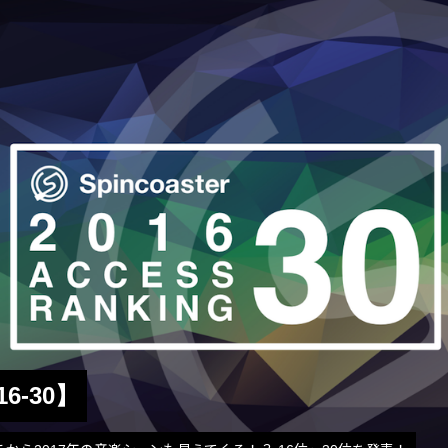
16-30】