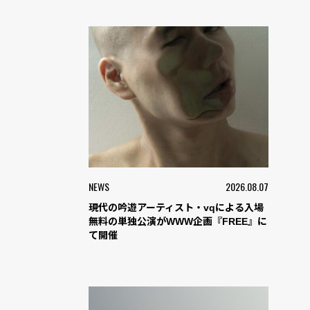
NEWS
2026.08.07
現代の吟遊アーティスト・vqによる入場
無料の単独公演がWWW企画『FREE』に
て開催