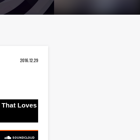
2016.12.29
 That Loves