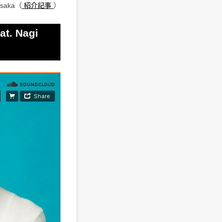
osaka（
紹介記事
）
t. Nagi