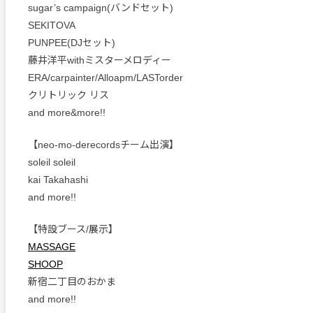
sugar’s campaign(バンドセット)
SEKITOVA
PUNPEE(DJセット)
藤井洋平withミスターメロディー
ERA/carpainter/Alloapm/LASTorder
クリトリック リス
and more&more!!
【neo-mo-derecordsチーム出演】
soleil soleil
kai Takahashi
and more!!
【特設ブース/展示】
MASSAGE
SHOOP
新宿二丁目のおかま
and more!!