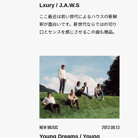
Lxury / J.A.W.S
ここ最近は若い世代によるハウスの新解
釈が面白いです。新世代ならではの切り
口とセンスを感じさせるこの曲も絶品。
NEW MUSIC
2013.08.13
Young Dreams / Young