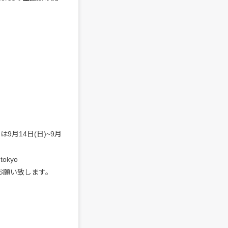
9月14日(日)~9月
okyo
上お願い致します。