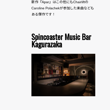
新作『Apar』はこの他にもChairliftの
Caroline Polachekが参加した楽曲なども
ある傑作です！
Spincoaster Music Bar
Kagurazaka