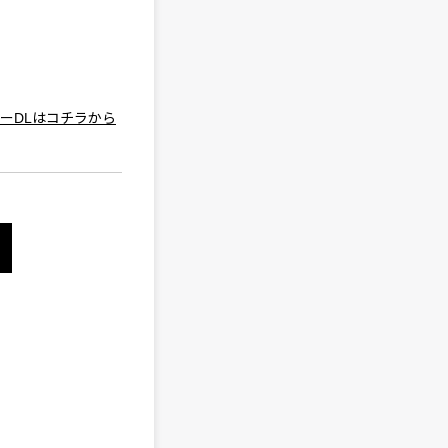
EP』のフリーDLはコチラから