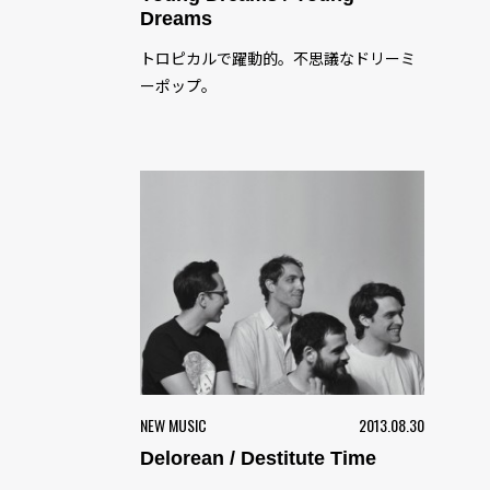
Dreams
トロピカルで躍動的。不思議なドリーミ
ーポップ。
NEW MUSIC
2013.08.30
Delorean / Destitute Time