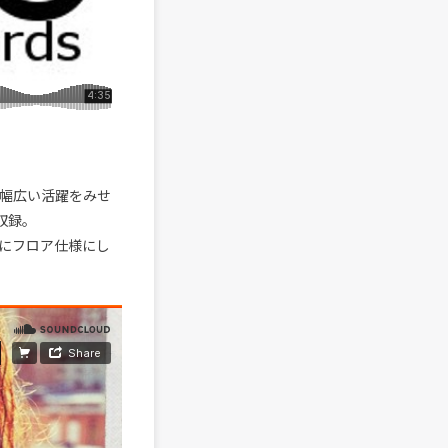
、幅広い活躍をみせ
収録。
にフロア仕様にし