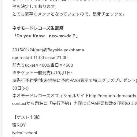
催も決定しております。
とても豪華なメンツとなっていますので、是非チェックを。
ネオモードレコーズ生誕祭
「Do you Know neo-mo-de？」
2015/01/24(sut)@Bayside yokohama
open-start 11:00 close 21:30
前売りticket￥4000/当日￥4500
※チケット一般発売は10月1日~
※先行予約受付(来場時に予約PASS表示で特典グッズプレゼント)は
30日(火)
ネオモードレコーズオフィシャルサイトhttp://neo-mo-derecords.t
contactから題名に「先行予約」内容に氏名/必要枚数を明記の
【ゲスト出演】
環ROY
lyrical school