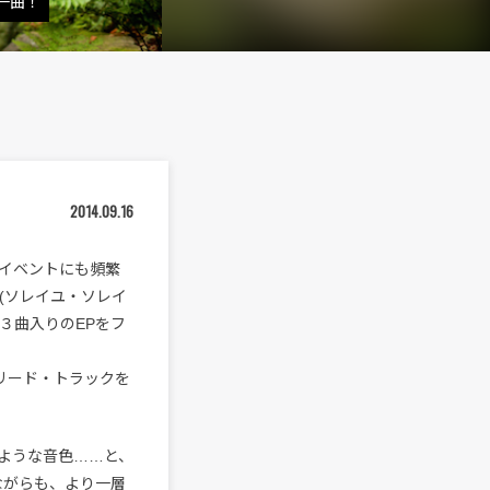
一曲！
2014.09.16
イベントにも頻繁
(ソレイユ・ソレイ
３曲入りのEPをフ
リード・トラックを
ような音色……と、
ながらも、より一層