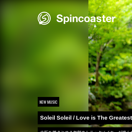
Skip
to
content
NEW MUSIC
Soleil Soleil / Love is The Greatest