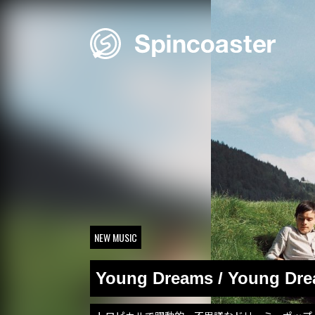
Skip
to
content
NEW MUSIC
Young Dreams / Young Dr