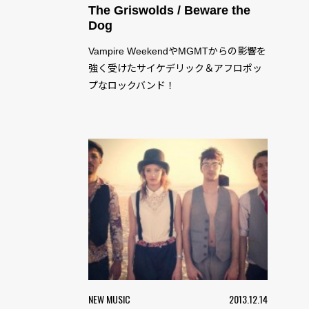
The Griswolds / Beware the
Dog
Vampire WeekendやMGMTからの影響を
強く受けたサイケデリック＆アフロポッ
プなロックバンド！
NEW MUSIC
2013.12.14