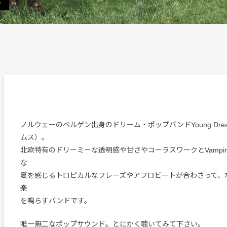
。
ノルウェーのベルゲン出身のドリーム・ポップバンドYoung Dre
ムス）。
北欧特有のドリーミーな透明感や甘さやコーラスワークとVampire 
な
夏を感じるトロピカルなフレーズやアフロビートが合わさって、
楽
を鳴らすバンドです。
唯一無二なポップサウンド。とにかく聴いてみて下さい。