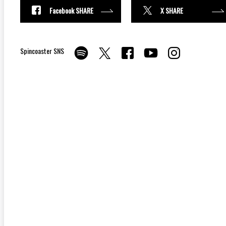
Facebook SHARE
X SHARE
Spincoaster SNS