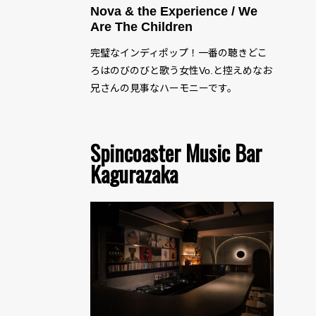
Nova & the Experience / We
Are The Children
完璧なインディポップ！一番の聴きどこ
ろはのびのびと歌う女性Vo.と控えめなお
兄さんの見事なハーモニーです。
Spincoaster Music Bar
Kagurazaka