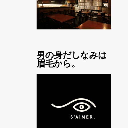
男の身だしなみは
眉毛から。