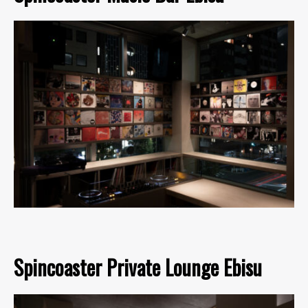
Spincoaster Private Lounge Ebisu