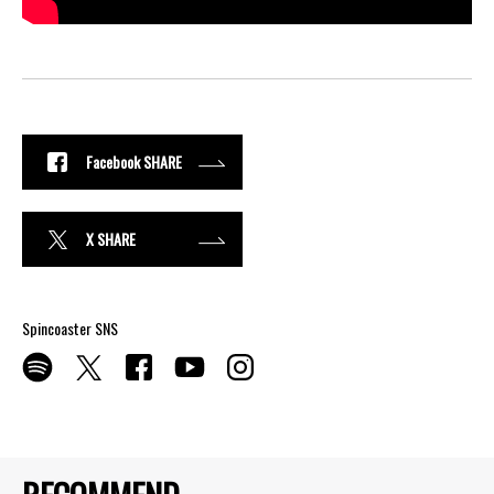
Facebook SHARE
X SHARE
Spincoaster SNS