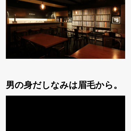
男の身だしなみは眉毛から。