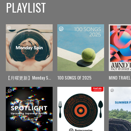
PLAYLIST
【月曜更新】Monday Spin
100 SONGS OF 2025
MIND TRAVEL