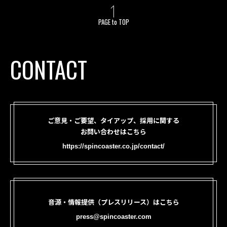
PAGE to TOP
CONTACT
ご意見・ご要望、タイアップ、採用に関する
お問い合わせはこちら
https://spincoaster.co.jp/contact/
音源・情報提供（プレスリリース）はこちら
press@spincoaster.com