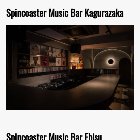
Spincoaster Music Bar Kagurazaka
Spincoaster Music Bar Ebisu