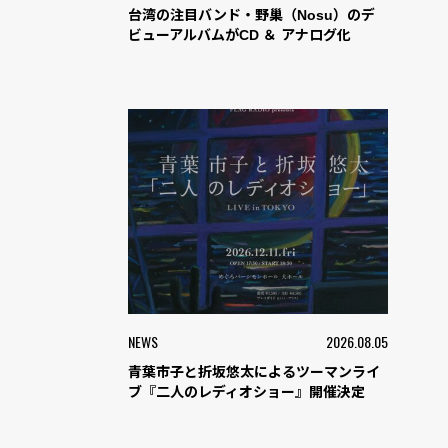
台湾の注目バンド・野巢（Nosu）のデ
ビューアルバムがCD ＆ アナログ化
NEWS
2026.08.05
青葉市子と折坂悠太によるツーマンライ
ブ『二人のレディオショー』開催決定