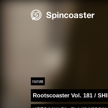
Skip
to
content
FEATURE
Rootscoaster Vol. 181 / SH