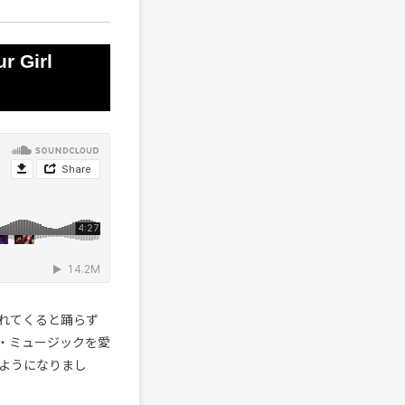
r Girl
れてくると踊らず
・ミュージックを愛
ようになりまし