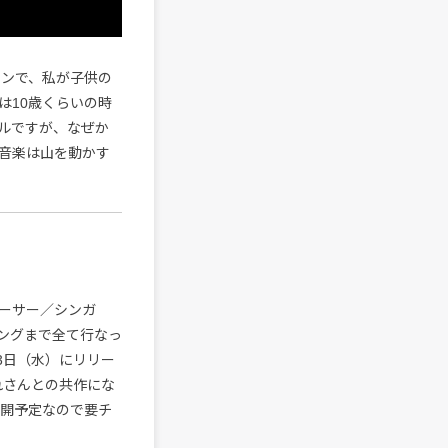
ァンで、私が子供の
は10歳くらいの時
ルですが、なぜか
、音楽は山を動かす
ューサー／シンガ
ングまで全て行なっ
11月3日（水）にリリー
れさんとの共作にな
公開予定なので要チ