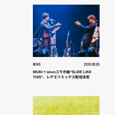
NEWS
2026.08.05
IBUKI × idomコラボ曲“SLIDE LIKE
THIS”、レゲエリミックス配信決定