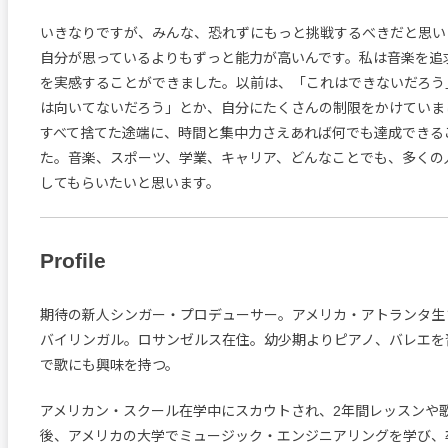
いきなりですが、みんな、恐れずにもっと挑戦するべきだと思い
自分が思っているよりもずっと能力が高いんです。私は音楽を追
を実感することができました。以前は、「これはできないだろう
は向いてないだろう」とか、自分にたくさんの制限をかけていま
すべて捨てた途端に、時間と集中力さえあれば何でも達成できる
た。音楽、スポーツ、学業、キャリア、どんなことでも、多くの
してもらいたいと思います。
Profile
期待の新人シンガー・プロデューサー。アメリカ・アトランタ
バイリンガル。ロサンゼルス在住。幼少期よりピアノ、バレエ
で歌にも興味を持つ。
アメリカン・スクール在学中にスカウトされ、2年間レッスンや
後、アメリカの大学でミュージック・エンジニアリングを学び