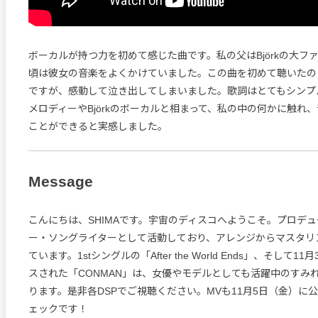
ボーカルが持つ力を初めて感じた曲です。私の父はBjörkの大フ
頃は彼女の音楽をよくかけていました。この曲を初めて聴いたの
ですが、感動して泣き出してしまいました。歌詞はとてもシンプ
メロディーやBjörkのボーカルと相まって、私の中の何かに触れ
ことができると実感しました。
Message
こんにちは、SHIMAです。宇宙のディスコへようこそ。プロデ
ー・ソングライターとして活動しており、アレンジからマスタリ
ています。1stシングルの「After the World Ends」、そして
スされた「CONMAN」は、女優やモデルとしても活躍中のすみ
ります。是非各DSPでご視聴ください。MVも11月5日（金）に
ェックです！