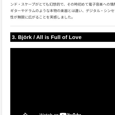
ンド・スケープがとても幻想的で、その時初めて電子音楽への情
ギターやドラムのような本物の楽器とは違い、デジタル・シンセ
性が無限に広がることを実感しました。
3. Björk / All is Full of Love