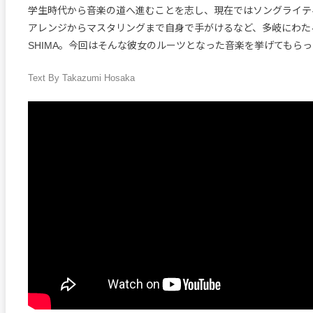
学生時代から音楽の道へ進むことを志し、現在ではソングライテ
アレンジからマスタリングまで自身で手がけるなど、多岐にわた
SHIMA。今回はそんな彼女のルーツとなった音楽を挙げてもら
Text By Takazumi Hosaka