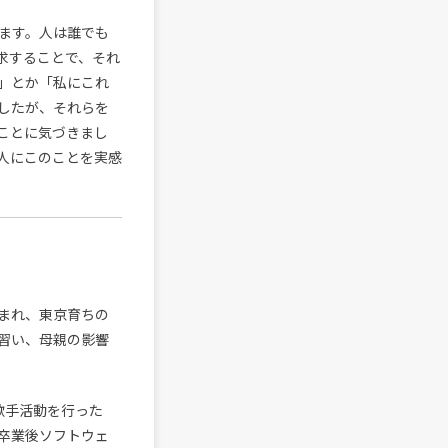
ます。人は誰でも
求することで、それ
」とか「私にこれ
したが、それらを
ことに気づきまし
人にこのことを実感
生まれ、東京育ちの
を習い、母親の影響
歌手活動を行った
、卒業後ソフトウェ