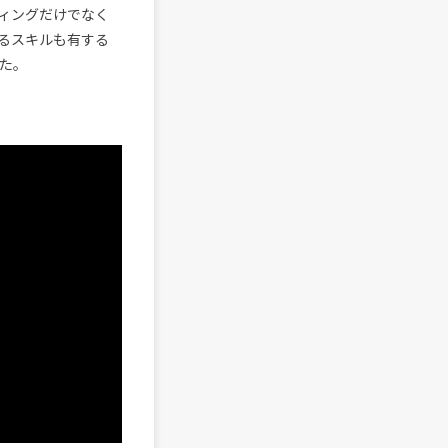
ィングだけでなく
るスキルも有する
った。