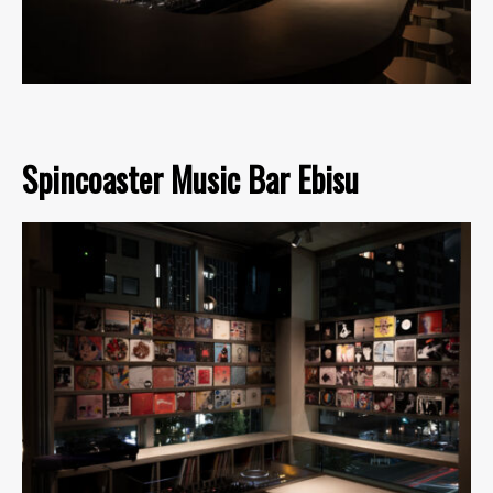
Spincoaster Music Bar Ebisu