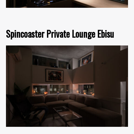
Spincoaster Private Lounge Ebisu