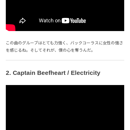
この曲のグルーブはとても力強く、バックコーラスに女性の強さ
を感じるね。そしてそれが、僕の心を奪うんだ。
2. Captain Beefheart / Electricity