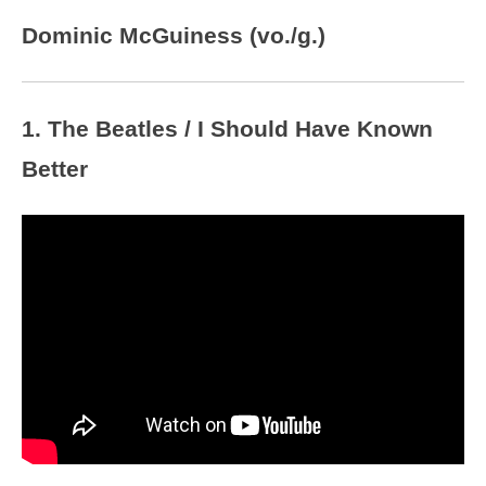
Dominic McGuiness (vo./g.)
1. The Beatles / I Should Have Known
Better