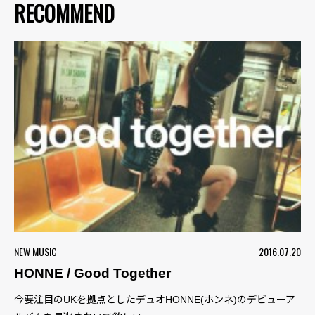
RECOMMEND
NEW MUSIC
2016.07.20
HONNE / Good Together
今要注目のUKを拠点としたデュオHONNE(ホンネ)のデビューア