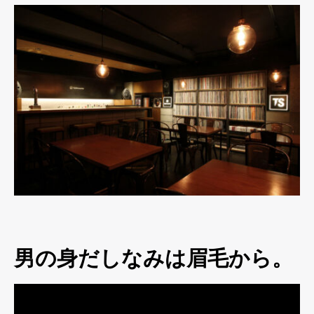
男の身だしなみは眉毛から。