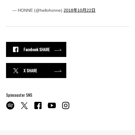
— HONNE (@hellohonne)
2018年10月22日
Facebook SHARE
X SHARE
Spincoaster SNS