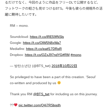
るだけでなく、今回のように作品をフリーDLで公開するなど、
フットワークの軽さも見せつけるBTS。今後も彼らの規格外の活
躍に期待したいです。
RM – mono.
Soundcloud:
https://t.co/lRE59fNSls
Google:
https://t.co/OlW5N8xWa7
Mediafire:
https://t.co/eatf17DRqR
Dropbox:
https://t.co/OZxJ97ndYG
#RM
#mono
.
— 방탄소년단 (@BTS_twt)
2018年10月22日
So privileged to have been a part of this creation. ‘Seoul’
co-written and produced by us
Thank you RM
@BTS_twt
for including us on this journey.
??
pic.twitter.com/Q4i7RSbqdh