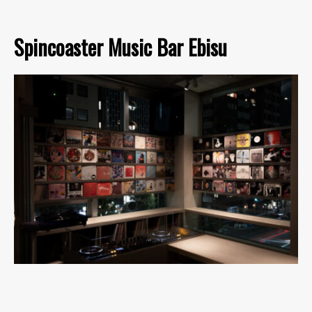
Spincoaster Music Bar Ebisu