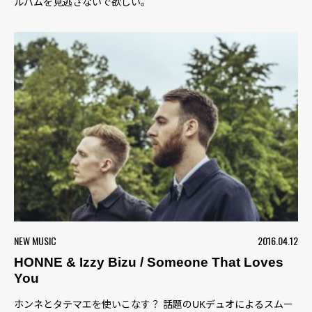
ルバムを見逃さないで欲しい。
NEW MUSIC
2016.04.12
HONNE & Izzy Bizu / Someone That Loves
You
ホンネとタテマエを使いこなす？ 話題のUKデュオによるスムー