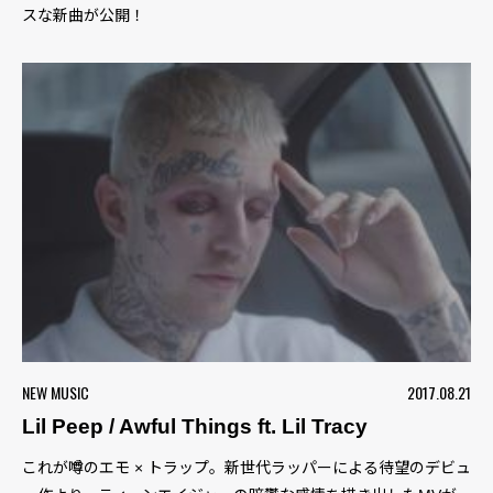
スな新曲が公開！
NEW MUSIC
2017.08.21
Lil Peep / Awful Things ft. Lil Tracy
これが噂のエモ × トラップ。新世代ラッパーによる待望のデビュ