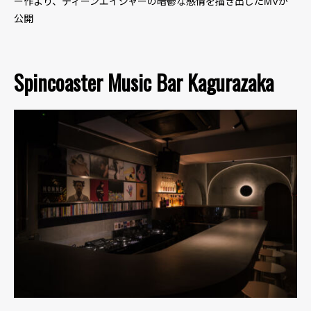
ー作より、ティーンエイジャーの暗鬱な感情を描き出したMVが
公開
Spincoaster Music Bar Kagurazaka