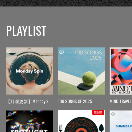
PLAYLIST
【月曜更新】Monday Spin
100 SONGS OF 2025
MIND TRAVEL