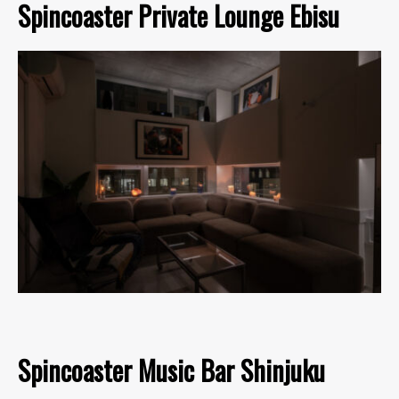
Spincoaster Private Lounge Ebisu
Spincoaster Music Bar Shinjuku