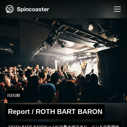
Skip
to
content
FEATURE
Report / ROTH BART BARON