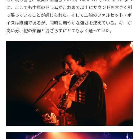
に、ここでも中原のドラムがこれまで以上にサウンドを大きく引
っ張っていることが感じられた。そして三船のファルセット・ボ
イスは繊細であるが、同時に靭やかな強さを湛えている。キーが
高い分、他の楽器と混ざらずにとてもよく通っていた。