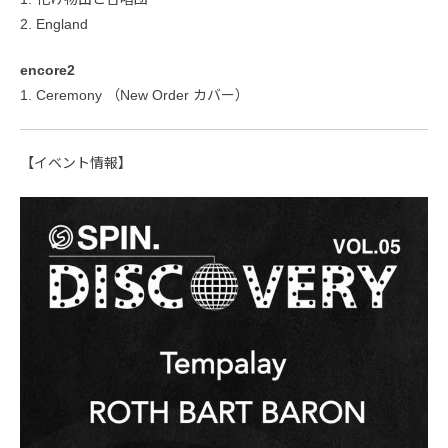
2. England
encore2
1. Ceremony （New Order カバー）
【イベント情報】