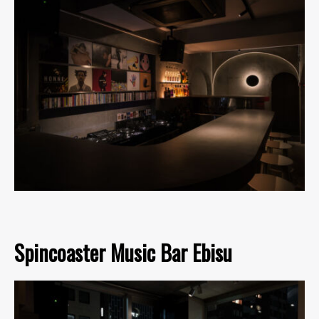
Spincoaster Music Bar Ebisu