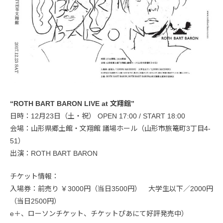
“ROTH BART BARON LIVE at 文翔館”
日時：12月23日（土・祝） OPEN 17:00 / START 18:00
会場：山形県郷土館・文翔館 議場ホール（山形市旅篭町3丁目4-
51）
出演：ROTH BART BARON
チケット情報：
入場券：前売り ￥3000円（当日3500円） 大学生以下／2000円
（当日2500円）
e＋、ローソンチケット、チケットぴあにて好評発売中）