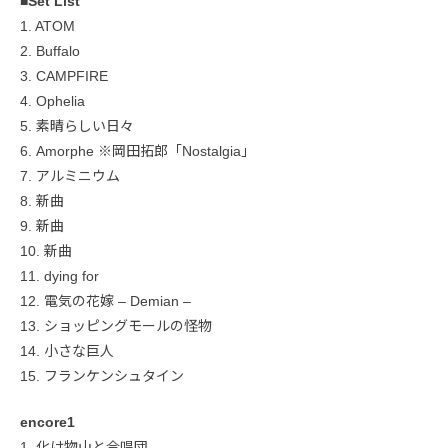
■Set List
1. ATOM
2. Buffalo
3. CAMPFIRE
4. Ophelia
5. 素晴らしい日々
6. Amorphe ※岡田拓郎「Nostalgia」
7. アルミニウム
8. 新曲
9. 新曲
10. 新曲
11. dying for
12. 電気の花嫁 – Demian –
13. ショッピングモールの怪物
14. 小さな巨人
15. フランケンシュタイン
encore1
1. 化け物山と合唱団