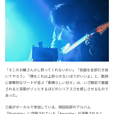
「そこのお嬢さん少し黙ってくれないかい」「前歯を全部引き抜
いてやろう」「僕をこれ以上怒らせないほうがいいよ」と、歌詞
に衝撃的なワードが並ぶ「素晴らしい日々」は、いざ眼前で披露
されると背筋がゾッとするほどのシリアスさを感じさせるもので
あった。
三船がボーカルで参加している、岡田拓郎のアルバム
『Nostalgia』に収録されている「Amorphe」が演奏されると、