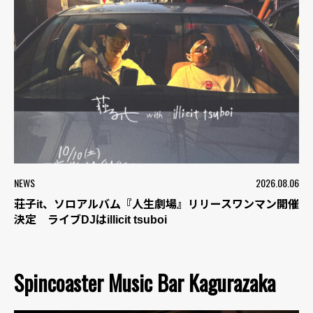
NEWS
2026.08.06
荘子it、ソロアルバム『人生劇場』リリースワンマン開催
決定 ライブDJはillicit tsuboi
Spincoaster Music Bar Kagurazaka