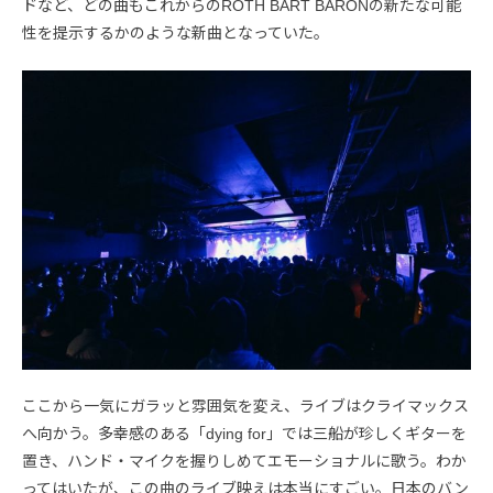
ドなど、どの曲もこれからのROTH BART BARONの新たな可能
性を提示するかのような新曲となっていた。
ここから一気にガラッと雰囲気を変え、ライブはクライマックス
へ向かう。多幸感のある「dying for」では三船が珍しくギターを
置き、ハンド・マイクを握りしめてエモーショナルに歌う。わか
ってはいたが、この曲のライブ映えは本当にすごい。日本のバン