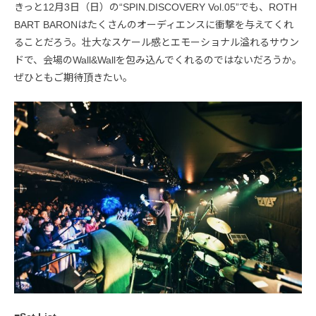
きっと12月3日（日）の“SPIN.DISCOVERY Vol.05”でも、ROTH
BART BARONはたくさんのオーディエンスに衝撃を与えてくれ
ることだろう。壮大なスケール感とエモーショナル溢れるサウン
ドで、会場のWall&Wallを包み込んでくれるのではないだろうか。
ぜひともご期待頂きたい。