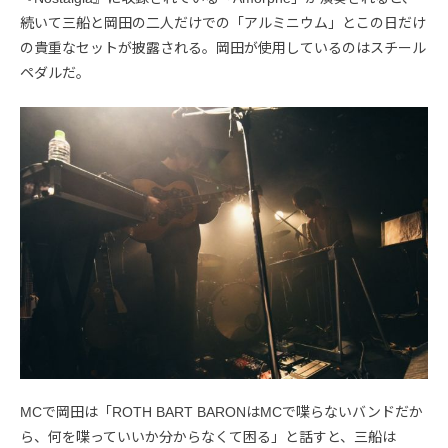
続いて三船と岡田の二人だけでの「アルミニウム」とこの日だけ
の貴重なセットが披露される。岡田が使用しているのはスチール
ペダルだ。
MCで岡田は「ROTH BART BARONはMCで喋らないバンドだか
ら、何を喋っていいか分からなくて困る」と話すと、三船は