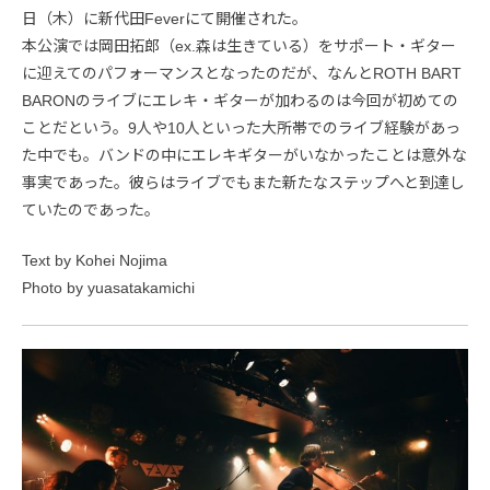
日（木）に新代田Feverにて開催された。
本公演では岡田拓郎（ex.森は生きている）をサポート・ギター
に迎えてのパフォーマンスとなったのだが、なんとROTH BART
BARONのライブにエレキ・ギターが加わるのは今回が初めての
ことだという。9人や10人といった大所帯でのライブ経験があっ
た中でも。バンドの中にエレキギターがいなかったことは意外な
事実であった。彼らはライブでもまた新たなステップへと到達し
ていたのであった。
Text by Kohei Nojima
Photo by yuasatakamichi