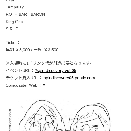
Tempalay
ROTH BART BARON
King Gnu
SIRUP
Ticket：
早割.￥3,000 / 一般. ￥3,500
※入場時に1ドリンク代が別途必要となります。
イベントURL：
//spin-discovery-vol-05
チケット購入URL：
spindiscovery05.peatix.com
Spincoaster Web ：
//