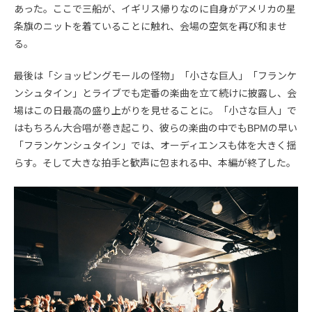
あった。ここで三船が、イギリス帰りなのに自身がアメリカの星
条旗のニットを着ていることに触れ、会場の空気を再び和ませ
る。
最後は「ショッピングモールの怪物」「小さな巨人」「フランケ
ンシュタイン」とライブでも定番の楽曲を立て続けに披露し、会
場はこの日最高の盛り上がりを見せることに。「小さな巨人」で
はもちろん大合唱が巻き起こり、彼らの楽曲の中でもBPMの早い
「フランケンシュタイン」では、オーディエンスも体を大きく揺
らす。そして大きな拍手と歓声に包まれる中、本編が終了した。