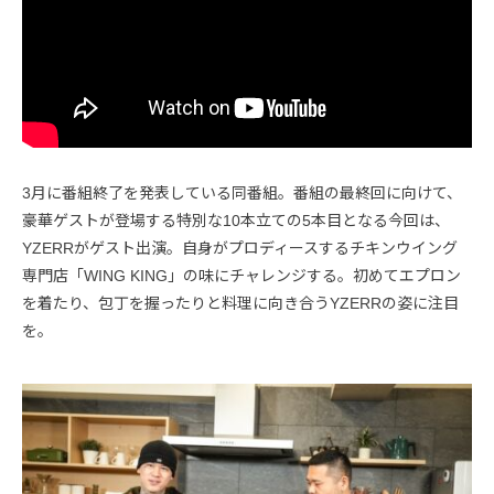
3月に番組終了を発表している同番組。番組の最終回に向けて、
豪華ゲストが登場する特別な10本立ての5本目となる今回は、
YZERRがゲスト出演。自身がプロディースするチキンウイング
専門店「WING KING」の味にチャレンジする。初めてエプロン
を着たり、包丁を握ったりと料理に向き合うYZERRの姿に注目
を。