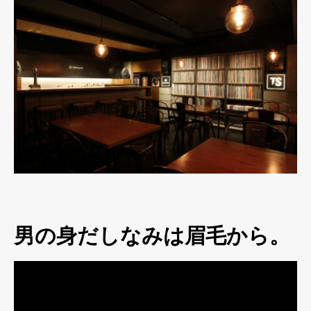
男の身だしなみは眉毛から。