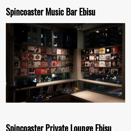
Spincoaster Music Bar Ebisu
Spincoaster Private Lounge Ebisu