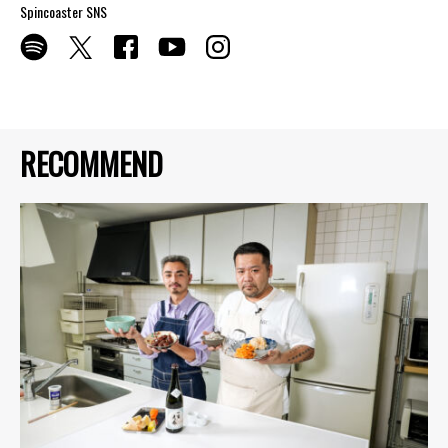
Spincoaster SNS
RECOMMEND