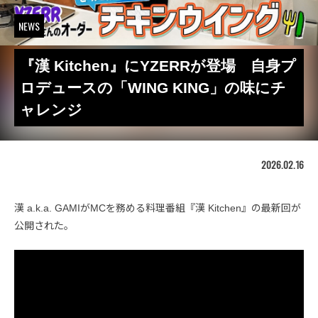
NEWS
『漢 Kitchen』にYZERRが登場 自身プ
ロデュースの「WING KING」の味にチ
ャレンジ
2026.02.16
漢 a.k.a. GAMIがMCを務める料理番組『漢 Kitchen』の最新回が
公開された。