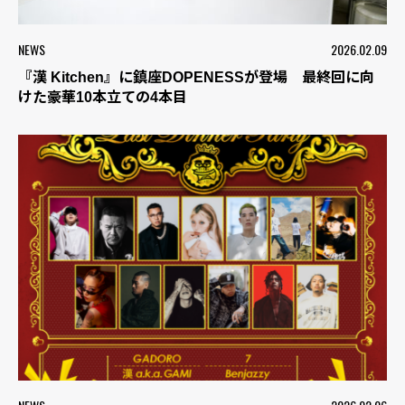
NEWS
2026.02.09
『漢 Kitchen』に鎮座DOPENESSが登場 最終回に向
けた豪華10本立ての4本目