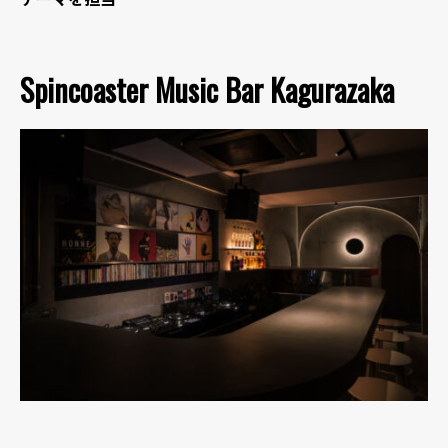
Spincoaster Music Bar Kagurazaka