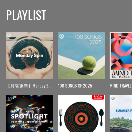
PLAYLIST
【月曜更新】Monday Spin
100 SONGS OF 2025
MIND TRAVEL