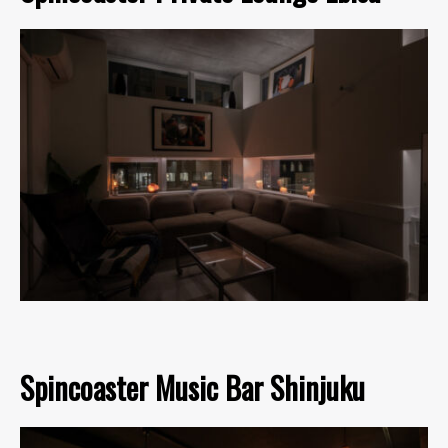
Spincoaster Music Bar Shinjuku