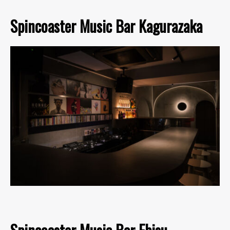
Spincoaster Music Bar Kagurazaka