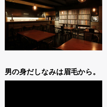
男の身だしなみは眉毛から。