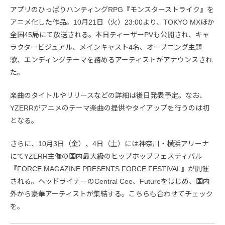
アプリのひっぱりハンティングRPG『モンスターストライク』を
アニメ化した作品。10月21日（火）23:00より、TOKYO MXほか
全国45局にて放送される。本日ティーザーPVも公開され、キャ
ラクタービジュアル、メインキャスト4名、オープニング主題
歌、エンディングテーマを務めるアーティストがアナウンスされ
た。
楽曲のタイトルやリリースなどの詳細は後日発表予定。なお、
YZERRがアニメのテーマ楽曲の提供やタイアップを行うのは初
となる。
さらに、10月3日（金）、4日（土）には神奈川・横浜アリーナ
にてYZERR主催の国内最大級のヒップホップフェスティバル
『FORCE MAGAZINE PRESENTS FORCE FESTIVAL』が開催
される。ヘッドライナーのCentral Cee、Futureをはじめ、国内
外から豪華アーティストが集結する。こちらも合わせてチェック
を。