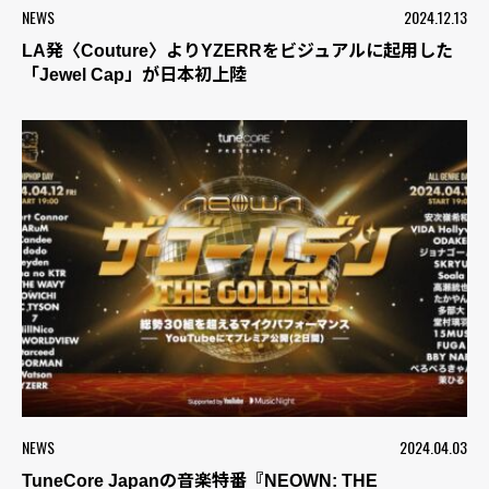
NEWS
2024.12.13
LA発〈Couture〉よりYZERRをビジュアルに起用した
「Jewel Cap」が日本初上陸
NEWS
2024.04.03
TuneCore Japanの音楽特番『NEOWN: THE