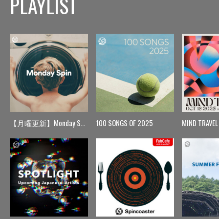
PLAYLIST
【月曜更新】Monday Spin
100 SONGS OF 2025
MIND TRAVEL