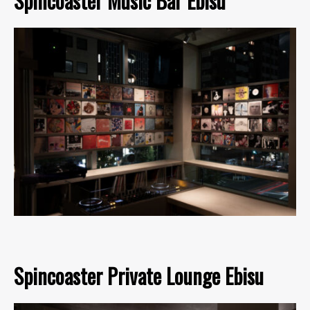
Spincoaster Music Bar Ebisu
Spincoaster Private Lounge Ebisu