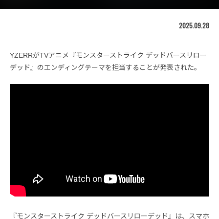
2025.09.28
YZERRがTVアニメ『モンスターストライク デッドバースリロー
デッド』のエンディングテーマを担当することが発表された。
『モンスターストライク デッドバースリローデッド』は、スマホ