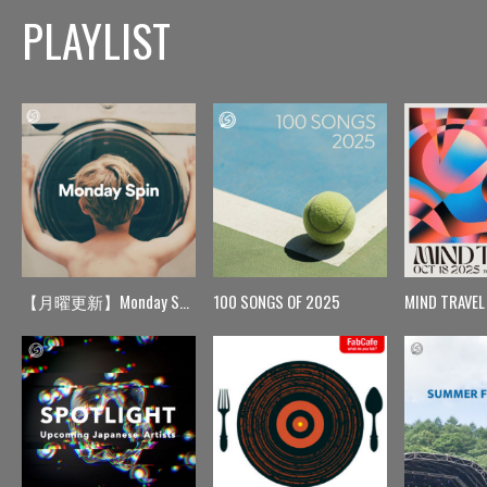
PLAYLIST
【月曜更新】Monday Spin
100 SONGS OF 2025
MIND TRAVEL