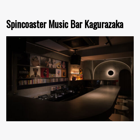
Spincoaster Music Bar Kagurazaka