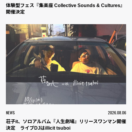
体験型フェス『集楽座 Collective Sounds & Cultures』
開催決定
NEWS
2026.08.06
荘子it、ソロアルバム『人生劇場』リリースワンマン開催
決定 ライブDJはillicit tsuboi