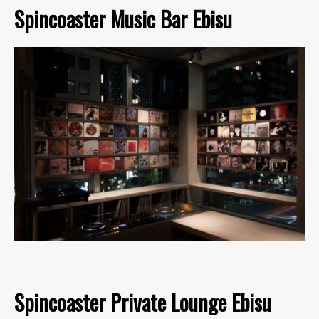
Spincoaster Music Bar Ebisu
Spincoaster Private Lounge Ebisu