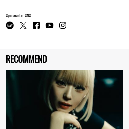
Spincoaster SNS
RECOMMEND