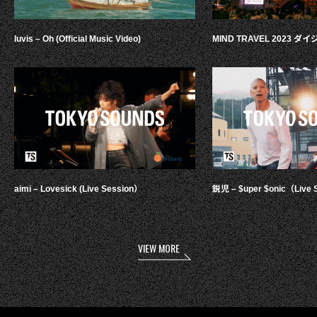
luvis – Oh (Official Music Video)
MIND TRAVEL 2023 
aimi – Lovesick (Live Session）
鋭児 – $uper $onic（Live 
VIEW MORE