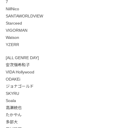
7
NillNico
SANTAWORLDVIEW
Starceed
VIGORMAN
Watson
YZERR
[ALL GENRE DAY]
安次嶺希和子
VIDA Hollywood
ODAKEi
ジョナゴールド
SKYRU
Soala
高瀬統也
たかやん
多部大