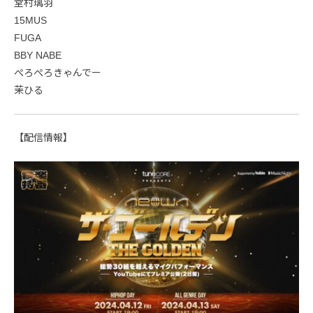
堂村璃羽
15MUS
FUGA
BBY NABE
ぺろぺろきゃんでー
茉ひる
【配信情報】