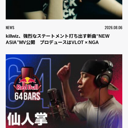
NEWS
2026.08.06
killwiz、強烈なステートメント打ち出す新曲“NEW
ASIA”MV公開 プロデュースはVLOT × NGA