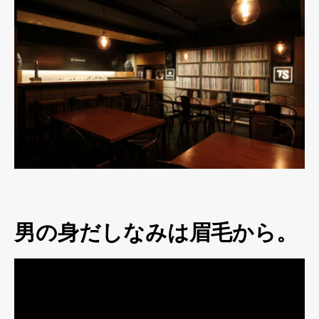
男の身だしなみは眉毛から。