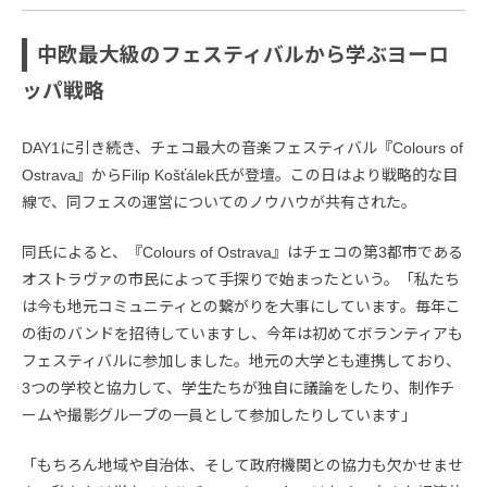
中欧最大級のフェスティバルから学ぶヨーロ
ッパ戦略
DAY1に引き続き、チェコ最大の音楽フェスティバル『Colours of
Ostrava』からFilip Košťálek氏が登壇。この日はより戦略的な目
線で、同フェスの運営についてのノウハウが共有された。
同氏によると、『Colours of Ostrava』はチェコの第3都市である
オストラヴァの市民によって手探りで始まったという。「私たち
は今も地元コミュニティとの繋がりを大事にしています。毎年こ
の街のバンドを招待していますし、今年は初めてボランティアも
フェスティバルに参加しました。地元の大学とも連携しており、
3つの学校と協力して、学生たちが独自に議論をしたり、制作チ
ームや撮影グループの一員として参加したりしています」
「もちろん地域や自治体、そして政府機関との協力も欠かせませ