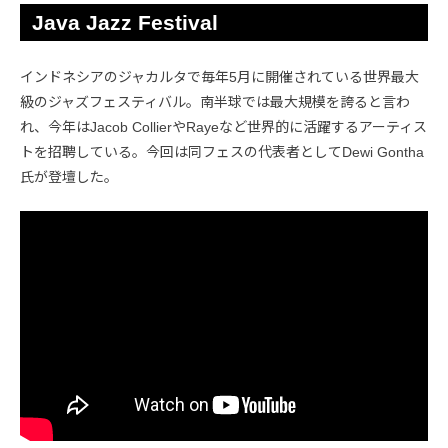
Java Jazz Festival
インドネシアのジャカルタで毎年5月に開催されている世界最大
級のジャズフェスティバル。南半球では最大規模を誇ると言わ
れ、今年はJacob CollierやRayeなど世界的に活躍するアーティス
トを招聘している。今回は同フェスの代表者としてDewi Gontha
氏が登壇した。