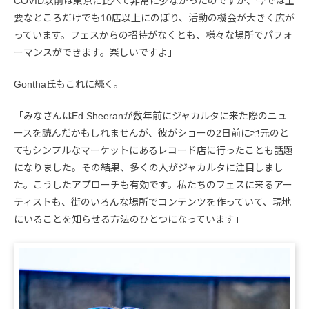
COVID以前は東京に比べて非常に少なかったのですが、今では主
要なところだけでも10店以上にのぼり、活動の機会が大きく広が
っています。フェスからの招待がなくとも、様々な場所でパフォ
ーマンスができます。楽しいですよ」
Gontha氏もこれに続く。
「みなさんはEd Sheeranが数年前にジャカルタに来た際のニュ
ースを読んだかもしれませんが、彼がショーの2日前に地元のと
てもシンプルなマーケットにあるレコード店に行ったことも話題
になりました。その結果、多くの人がジャカルタに注目しまし
た。こうしたアプローチも有効です。私たちのフェスに来るアー
ティストも、街のいろんな場所でコンテンツを作っていて、現地
にいることを知らせる方法のひとつになっています」