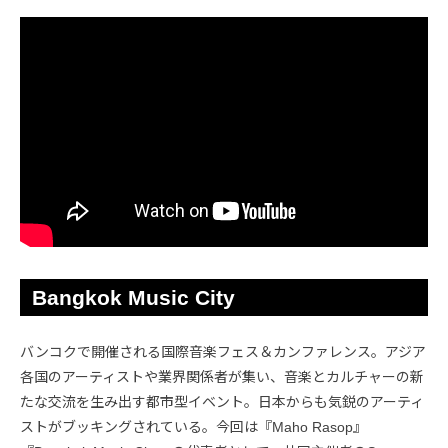
Bangkok Music City
バンコクで開催される国際音楽フェス＆カンファレンス。アジア
各国のアーティストや業界関係者が集い、音楽とカルチャーの新
たな交流を生み出す都市型イベント。日本からも気鋭のアーティ
ストがブッキングされている。今回は『Maho Rasop』