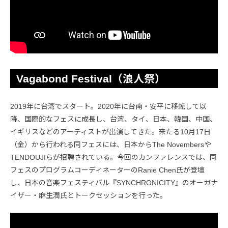
Vagabond Festival（浪人祭）
2019年に台湾でスタート。2020年に台南・安平に移転して以
降、国際的なフェスに成長し、台湾、タイ、日本、韓国、中国、
イギリスなどのアーティストが出演してきた。来たる10月17日
（金）から行われる同フェスには、日本からThe Novembersや
TENDOUJIらが招聘されている。今回のカンファレンスでは、同
フェスのプログラムコーディネーターのRanie Chen氏が登壇
し、日本の音楽フェスティバル『SYNCHRONICITY』のオーガナ
イザー・麻生潤氏とトークセッションを行った。