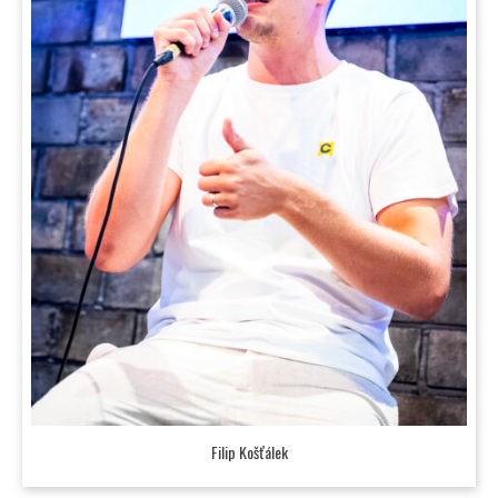
Filip Košťálek