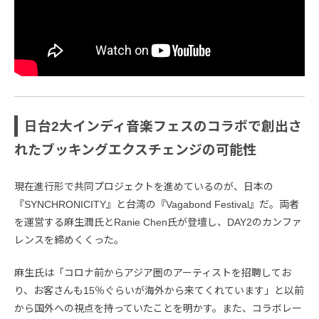
日台2大インディ音楽フェスのコラボで創出さ
れたブッキングエクスチェンジの可能性
現在進行形で共同プロジェクトを進めているのが、日本の
『SYNCHRONICITY』と台湾の『Vagabond Festival』だ。両者
を運営する麻生潤氏とRanie Chen氏が登壇し、DAY2のカンファ
レンスを締めくくった。
麻生氏は「コロナ前からアジア圏のアーティストを招聘してお
り、お客さんも15％ぐらいが海外から来てくれています」と以前
から国外への視点を持っていたことを明かす。また、コラボレー