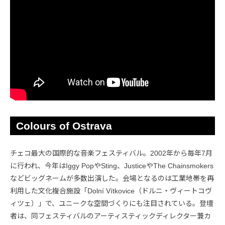
Colours of Ostrava
チェコ最大の国際的な音楽フェスティバル。2002年から毎年7月
に行われ、今年はIggy PopやSting、JusticeやThe Chainsmokers
などビッグネームが多数出演した。会場となるのは工業地帯を再
利用した文化複合施設「Dolní Vítkovice（ドルニ・ヴィートコヴ
ィツェ）」で、ユニークな空間づくりにも注目されている。登壇
者は、同フェスティバルのアーティスティックディレクター兼カ