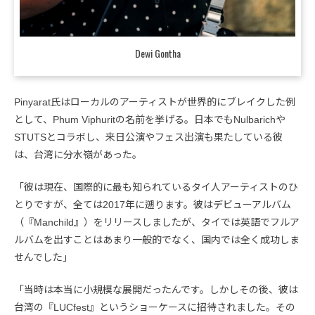
Dewi Gontha
Pinyarat氏はローカルのアーティストが世界的にブレイクした例
として、Phum Viphuritの名前を挙げる。日本でもNulbarichや
STUTSとコラボし、来日公演やフェス出演も果たしている彼
は、台湾に分水嶺があった。
「彼は現在、国際的に最も知られているタイ人アーティストのひ
とりですが、全ては2017年に遡ります。彼はデビューアルバム
（『Manchild』）をリリースしましたが、タイでは英語でフルア
ルバムを出すことはあまり一般的でなく、国内では全く成功しま
せんでした」
「当時は本当に小規模な展開だったんです。しかしその後、彼は
台湾の『LUCfest』というショーケースに招待されました。その