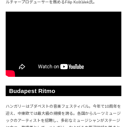
ルチャープロデューサーを務めるFilip Košťálek氏。
Budapest Ritmo
ハンガリーはブダペストの音楽フェスティバル。今年で10周年を
迎え、中東欧では最大級の規模を誇る。各国からルーツミュージ
ックのアーティストを招聘し、多彩なミュージシャンがステージ