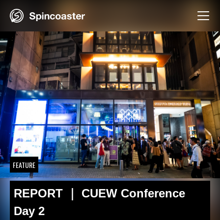
Skip
to
content
FEATURE
REPORT ｜ CUEW Conference
Day 2