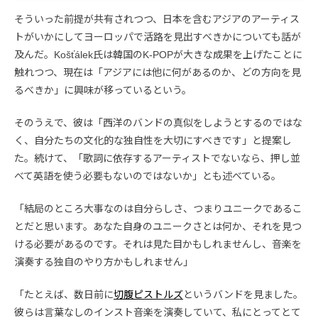
そういった前提が共有されつつ、日本を含むアジアのアーティス
トがいかにしてヨーロッパで活路を見出すべきかについても話が
及んだ。Košťálek氏は韓国のK-POPが大きな成果を上げたことに
触れつつ、現在は「アジアには他に何があるのか、どの方向を見
るべきか」に興味が移っているという。
そのうえで、彼は「西洋のバンドの真似をしようとするのではな
く、自分たちの文化的な独自性を大切にすべきです」と提案し
た。続けて、「歌詞に依存するアーティストでないなら、押し並
べて英語を使う必要もないのではないか」とも述べている。
「結局のところ大事なのは自分らしさ、つまりユニークであるこ
とだと思います。あなた自身のユニークさとは何か、それを見つ
ける必要があるのです。それは見た目かもしれませんし、音楽を
演奏する独自のやり方かもしれません」
「たとえば、数日前に
切腹ピストルズ
というバンドを見ました。
彼らは言葉なしのインスト音楽を演奏していて、私にとってとて