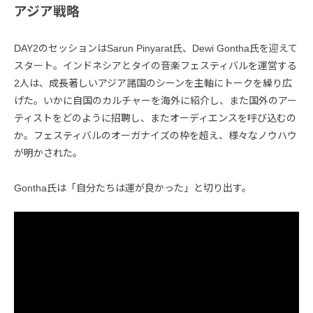
アジア戦略
DAY2のセッションはSarun Pinyarat氏、Dewi Gontha氏を迎えて
スタート。インドネシアとタイの音楽フェスティバルを運営する
2人は、成長著しいアジア諸国のシーンを主軸にトークを繰り広
げた。いかに自国のカルチャーを海外に紹介し、また国外のアー
ティストをどのように招聘し、またオーディエンスを呼び込むの
か。フェスティバルのオーガナイズの枠を超え、様々なノウハウ
が明かされた。
Gontha氏は「自分たちは運が良かった」と切り出す。