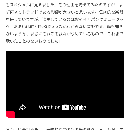
もスペシャルに見えました。その理由を考えてみたのですが、ま
ず何よりトラッドである影響が大きいと思います。伝統的な楽器
を使っていますが、演奏しているのはおそらくパンクミュージッ
ク、あるいは何と呼べばいいのかわからない音楽です。誰も知ら
ないような、まさにそれこそ我々が求めているもので、これまで
聴いたことのないものでした」
また、Košťálek氏は「伝統的な音楽や楽器の話をしましたが、ア