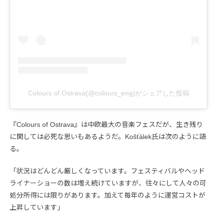
Colours of Ostrava(@colours_eng)がシェアした投稿
『Colours of Ostrava』は中欧最大の音楽フェスだが、生き残り
に関しては必死な思いもあるようだ。Košťálek氏は次のように語
る。
「状況はどんどん厳しくなっています。フェスティバルやヘッド
ライナーショーの数は増え続けていますが、往々にして人々の可
処分所得には限りがあります。加えて毎年のように運営コストが
上昇しています」