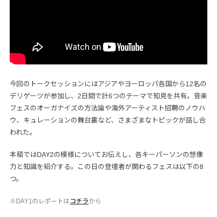
今回のトークセッションにはアジアやヨーロッパ各国から12名の
デリゲーツが参加し、2日間で計6つのテーマで知見を共有。音楽
フェスのオーガナイズの方法論や海外アーティスト招聘のノウハ
ウ、キュレーションの舞台裏など、さまざまなトピックが話し合
われた。
本稿ではDAY2の模様についてお伝えし、各キーパーソンの想像
力と知識を紹介する。この日の登壇者が関わるフェスは以下の8
つ。
※DAY1のレポートは
コチラ
から