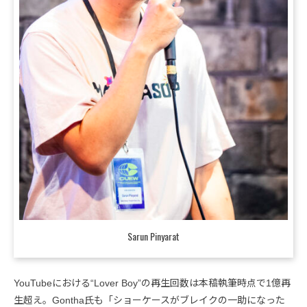
Sarun Pinyarat
YouTubeにおける“Lover Boy”の再生回数は本稿執筆時点で1億再
生超え。Gontha氏も「ショーケースがブレイクの一助になった