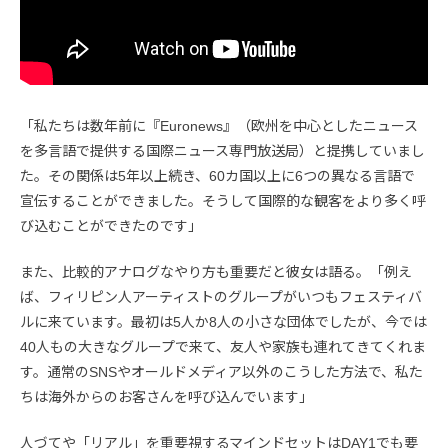
「私たちは数年前に『Euronews』（欧州を中心としたニュース
を多言語で提供する国際ニュース専門放送局）と提携していまし
た。その関係は5年以上続き、60カ国以上に6つの異なる言語で
宣伝することができました。そうして国際的な観客をより多く呼
び込むことができたのです」
また、比較的アナログなやり方も重要だと彼女は語る。「例え
ば、フィリピン人アーティストのグループがいつもフェスティバ
ルに来ています。最初は5人か8人の小さな団体でしたが、今では
40人もの大きなグループで来て、友人や家族も連れてきてくれま
す。通常のSNSやオールドメディア以外のこうした方法で、私た
ちは海外からのお客さんを呼び込んでいます」
人づてや「リアル」を重要視するマインドセットはDAY1でも要