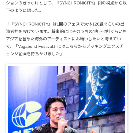
ションのきっかけとして、『SYNCHRONICITY』側の視点から以
下のように語った。
「『SYNCHRONICITY』は1回のフェスで大体120組ぐらいの出
演者枠を設けています。将来的にはそのうちの1割～2割ぐらいを
アジアを含めた海外のアーティストにお願いしたいと考えてい
て、『Vagabond Festival』にはこちらからブッキングエクスチ
ェンジ企画を持ちかけました」