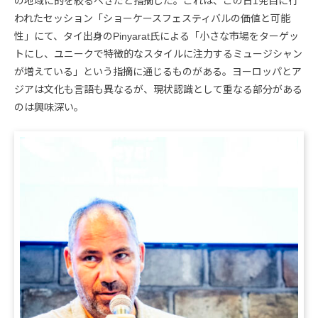
の地域に的を絞るべきだと指摘した。これは、この日1発目に行
われたセッション「ショーケースフェスティバルの価値と可能
性」にて、タイ出身のPinyarat氏による「小さな市場をターゲッ
トにし、ユニークで特徴的なスタイルに注力するミュージシャン
が増えている」という指摘に通じるものがある。ヨーロッパとア
ジアは文化も言語も異なるが、現状認識として重なる部分がある
のは興味深い。