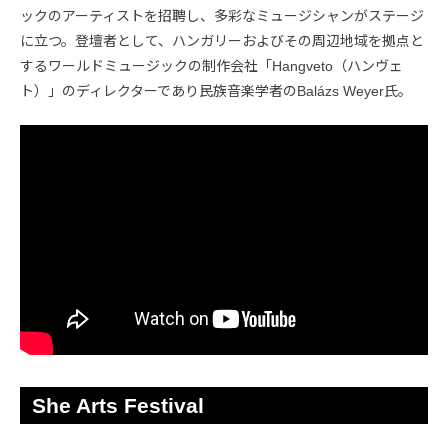
ックのアーティストを招聘し、多彩なミュージシャンがステージ
に立つ。登壇者として、ハンガリーおよびその周辺地域を拠点と
するワールドミュージックの制作会社「Hangveto（ハンヴェ
ト）」のディレクターであり民族音楽学者のBalázs Weyer氏。
She Arts Festival