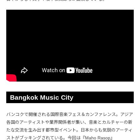
Bangkok Music City
バンコクで開催される国際音楽フェス＆カンファレンス。アジア
各国のアーティストや業界関係者が集い、音楽とカルチャーの新
たな交流を生み出す都市型イベント。日本からも気鋭のアーティ
ストがブッキングされている。今回は『Maho Rasop』