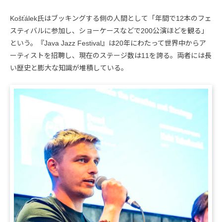
Košťálek氏はブッキングする側の人間として「年間で12本のフェ
スティバルに参加し、ショーケースなどで200公演ほどを観る」
という。『Java Jazz Festival』は20年にわたって世界中からア
ーティストを招聘し、現在のステージ数は11を誇る。両者には長
い歴史と膨大な知識が堆積している。