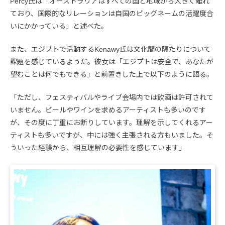
Percy氏は「オーストラリアはすべての国と地域から大きく離れ
ており、国際的なリレーションは自国のビッグネームの活躍度合
いにかかっている」と述べた。
また、エジプトで活動するKenawy氏は文化間の隔たりについて
課題を感じているようだ。彼女は「エジプトは安全で、あなたが
望むことは何でもできる」と前置きした上で以下のように語る。
「ただし、フェスティバルやライブ会場内では飲酒は許可されて
いません。ビールやワインを求めるアーティストも多いのです
が、その度に丁重にお断りしています。理解を示してくれるアー
ティストも多いですが、中には強く主張される方もいました。そ
ういった経験から、相互理解の必要性を感じています」