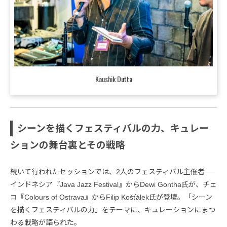
Kaushik Dutta
シーンを描くフェスティバルの力、キュレー
ションの舞台裏とその戦略
続いて行われたセッションでは、2人のフェスティバル主催者──
インドネシア『Java Jazz Festival』からDewi Gontha氏が、チェ
コ『Colours of Ostrava』からFilip Košťálek氏が登壇。「シーン
を描くフェスティバルの力」をテーマに、キュレーションにまつ
わる戦略が語られた。