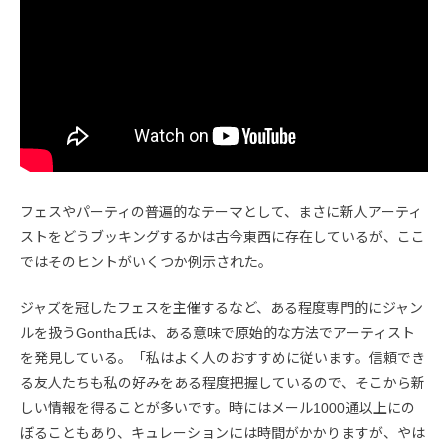
フェスやパーティの普遍的なテーマとして、まさに新人アーティ
ストをどうブッキングするかは古今東西に存在しているが、ここ
ではそのヒントがいくつか例示された。
ジャズを冠したフェスを主催するなど、ある程度専門的にジャン
ルを扱うGontha氏は、ある意味で原始的な方法でアーティスト
を発見している。「私はよく人のおすすめに従います。信頼でき
る友人たちも私の好みをある程度把握しているので、そこから新
しい情報を得ることが多いです。時にはメール1000通以上にの
ぼることもあり、キュレーションには時間がかかりますが、やは