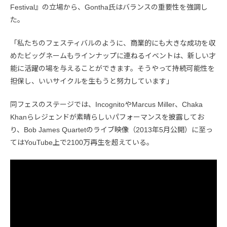
Festival』の立場から、Gontha氏はバランスの重要性を強調し
た。
「私たちのフェスティバルのように、商業的にも大きな成功を収
めたビッグネームもラインナップに連ねるイベントは、新しい才
能に活躍の場を与えることができます。そうやって持続可能性を
担保し、いいサイクルを生もうと努力しています」
同フェスのステージでは、IncognitoやMarcus Miller、Chaka
Khanらレジェンドが素晴らしいパフォーマンスを披露してお
り、Bob James Quartetのライブ映像（2013年5月公開）に至っ
てはYouTube上で2100万再生を超えている。