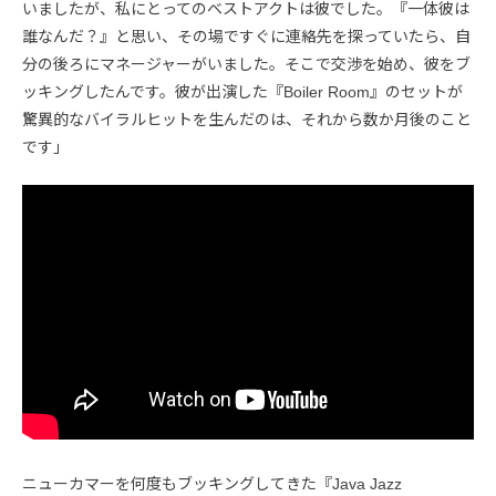
いましたが、私にとってのベストアクトは彼でした。『一体彼は
誰なんだ？』と思い、その場ですぐに連絡先を探っていたら、自
分の後ろにマネージャーがいました。そこで交渉を始め、彼をブ
ッキングしたんです。彼が出演した『Boiler Room』のセットが
驚異的なバイラルヒットを生んだのは、それから数か月後のこと
です」
ニューカマーを何度もブッキングしてきた『Java Jazz