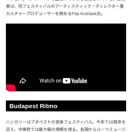
者は、同フェスティバルのアーティスティック・ディレクター兼
カルチャープロデューサーを務めるFilip Košťálek氏。
Budapest Ritmo
ハンガリーはブダペストの音楽フェスティバル。今年で10周年を
迎え、中東欧では最大級の規模を誇る。各国からルーツミュージ