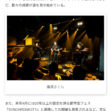
ど、数々の成果が姿を見せ始めている。
藤原さくら
また、来年4月には20年以上の歴史を誇る都市型フェス
『SYNCHRONICITY』と連携しての開催も発表されるなど、次な