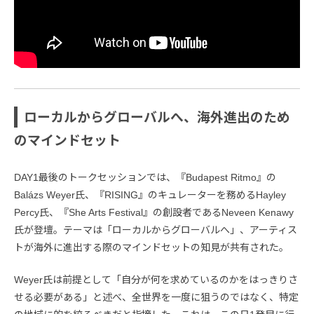
ローカルからグローバルへ、海外進出のため
のマインドセット
DAY1最後のトークセッションでは、『Budapest Ritmo』の
Balázs Weyer氏、『RISING』のキュレーターを務めるHayley
Percy氏、『She Arts Festival』の創設者であるNeveen Kenawy
氏が登壇。テーマは「ローカルからグローバルへ」、アーティス
トが海外に進出する際のマインドセットの知見が共有された。
Weyer氏は前提として「自分が何を求めているのかをはっきりさ
せる必要がある」と述べ、全世界を一度に狙うのではなく、特定