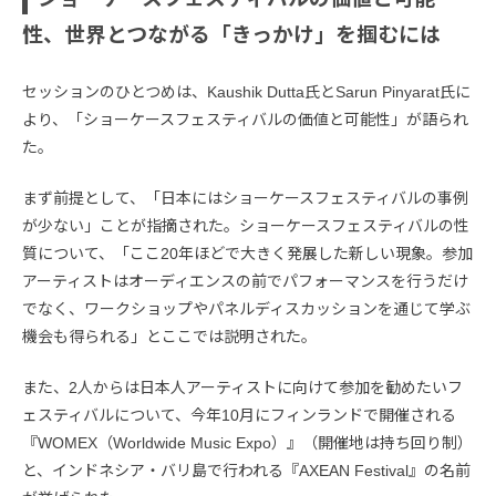
性、世界とつながる「きっかけ」を掴むには
セッションのひとつめは、Kaushik Dutta氏とSarun Pinyarat氏に
より、「ショーケースフェスティバルの価値と可能性」が語られ
た。
まず前提として、「日本にはショーケースフェスティバルの事例
が少ない」ことが指摘された。ショーケースフェスティバルの性
質について、「ここ20年ほどで大きく発展した新しい現象。参加
アーティストはオーディエンスの前でパフォーマンスを行うだけ
でなく、ワークショップやパネルディスカッションを通じて学ぶ
機会も得られる」とここでは説明された。
また、2人からは日本人アーティストに向けて参加を勧めたいフ
ェスティバルについて、今年10月にフィンランドで開催される
『WOMEX（Worldwide Music Expo）』（開催地は持ち回り制）
と、インドネシア・バリ島で行われる『AXEAN Festival』の名前