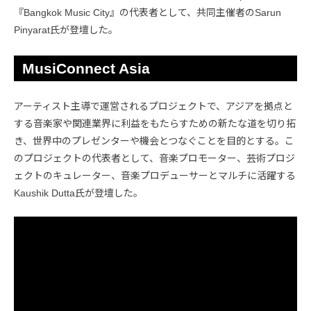
『Bangkok Music City』の代表者として、共同主催者のSarun
Pinyarat氏が登壇した。
MusiConnect Asia
アーティスト主導で運営されるプロジェクトで、アジアを拠点と
する音楽家や関連業界に利益をもたらすための新たな道を切り拓
き、世界中のプレゼンターや機会とつなぐことを目的とする。こ
のプロジェクトの代表者として、音楽プロモーター、芸術プロジ
ェクトのキュレーター、音楽プロデューサーとマルチに活躍する
Kaushik Dutta氏が登壇した。