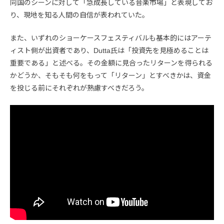
同国のシーンに対して「急成長している音楽市場」と表現してお
り、現地を知る人間の自信が表われていた。
また、いずれのショーケースフェスティバルも基本的にはアーテ
ィスト側が出資者であり、Dutta氏は「投資先を見極めることは
重要である」と述べる。その金額に見合ったリターンを得られる
かどうか、そもそも何をもって「リターン」とすべきかは、資金
を投じる前にそれぞれが熟慮すべきだろう。