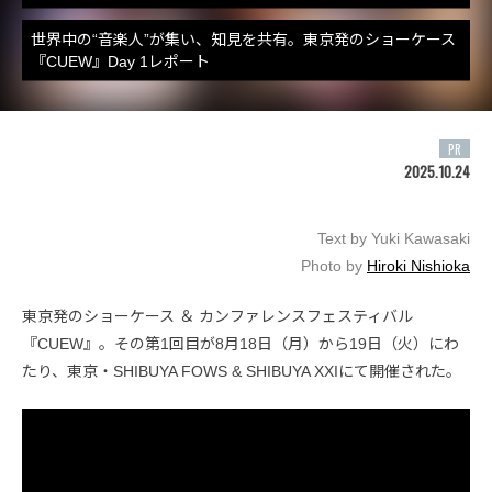
世界中の“音楽人”が集い、知見を共有。東京発のショーケース
『CUEW』Day 1レポート
PR
2025.10.24
Text by Yuki Kawasaki
Photo by
Hiroki Nishioka
東京発のショーケース ＆ カンファレンスフェスティバル
『CUEW』。その第1回目が8月18日（月）から19日（火）にわ
たり、東京・SHIBUYA FOWS & SHIBUYA XXIにて開催された。