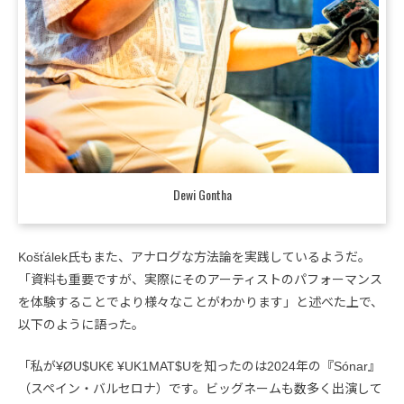
Dewi Gontha
Košťálek氏もまた、アナログな方法論を実践しているようだ。
「資料も重要ですが、実際にそのアーティストのパフォーマンス
を体験することでより様々なことがわかります」と述べた上で、
以下のように語った。
「私が¥ØU$UK€ ¥UK1MAT$Uを知ったのは2024年の『Sónar』
（スペイン・バルセロナ）です。ビッグネームも数多く出演して