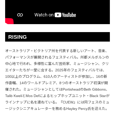
RISING
オーストラリア・ビクトリア州を代表する新しいアート、音楽、
パフォーマンスが展開されるフェスティバル。州都メルボルンの
中心地で行われ、多様性に富んだ芸術家、ミュージシャン、クリ
エイターたちが一堂に会する。2025年のフェスティバルでは、
100以上のプログラム、610人のアーティストが参加し、16の新
作委嘱、14のワールドプレミア、8つのオーストラリア初演が開
催された。ミュージシャンとしてはPortisheadのBeth Gibbons、
Talib KweliとMos Defによるヒップホップユニット・Black Starが
ラインナップに名を連ねている。『CUEW』には同フェスのミュ
ージックシニアキュレーターを務めるHayley Percy氏を迎えた。