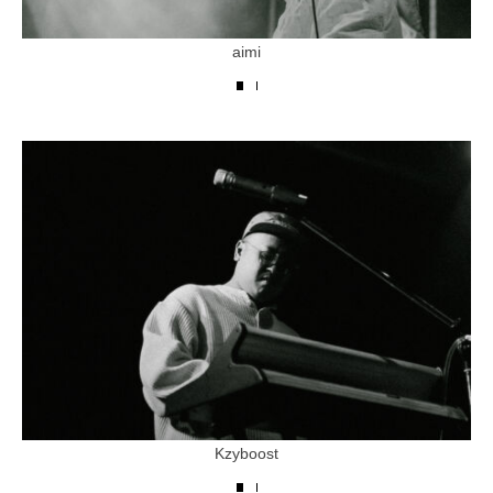
aimi
Kzyboost