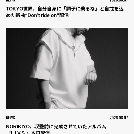
TOKYO世界、自分自身に「調子に乗るな」と自戒を込
めた新曲“Don’t ride on”配信
NEWS
2026.08.07
NORIKIYO、収監前に完成させていたアルバム
『L.I.V.S.』本日配信