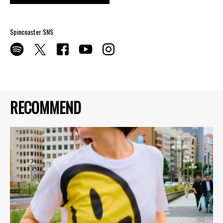
Spincoaster SNS
RECOMMEND