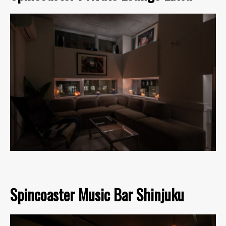
Spincoaster Music Bar Shinjuku