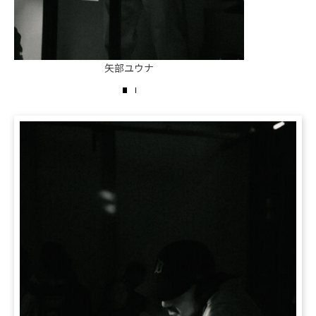
矢部ユウナ