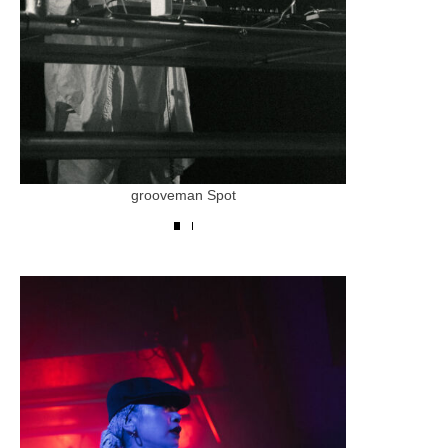
grooveman Spot