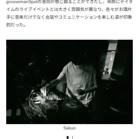
groovemanSpotの意向が感じ取ることができたし、実際にデイタ
イムのライブイベントとは大きく雰囲気が異なり、各々がお酒片
手に音楽だけでなく会話やコミュニケーションを楽しむ姿が印象
的だった。
Sakuo