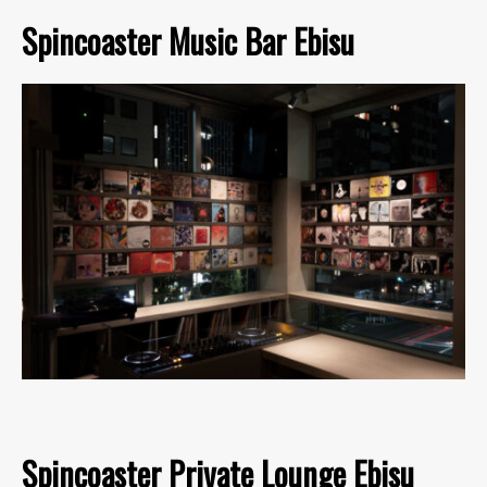
Spincoaster Music Bar Ebisu
Spincoaster Private Lounge Ebisu