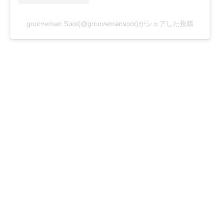
grooveman Spot(@groovemanspot)がシェアした投稿