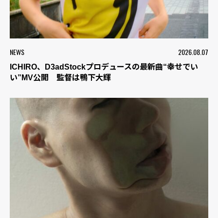
NEWS
2026.08.07
ICHIRO、D3adStockプロデュースの最新曲“幸せでい
い”MV公開 監督は鴨下大輝