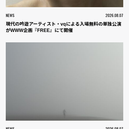
NEWS
2026.08.07
現代の吟遊アーティスト・vqによる入場無料の単独公演
がWWW企画『FREE』にて開催
NEWS
2026.08.07