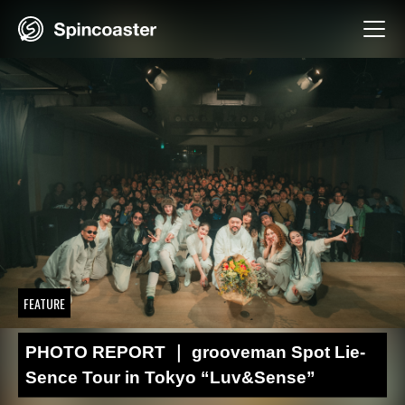
Skip
to
content
FEATURE
PHOTO REPORT ｜ grooveman Spot Lie-
Sence Tour in Tokyo “Luv&Sense”