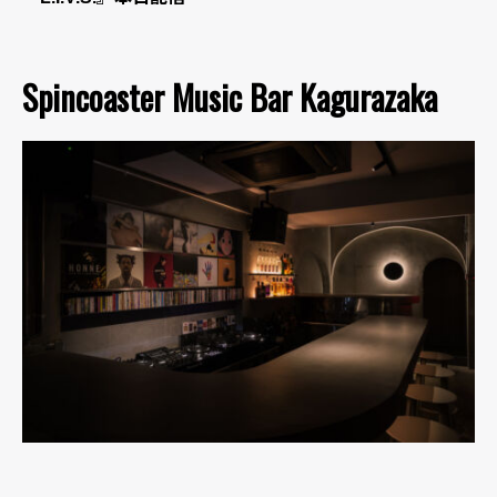
Spincoaster Music Bar Kagurazaka