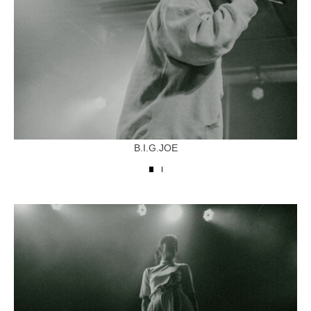
B.I.G.JOE