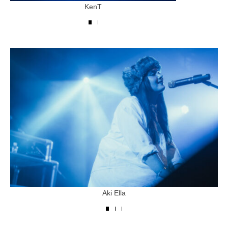
KenT
Aki Ella