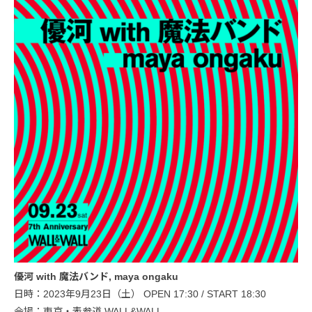
優河 with 魔法バンド, maya ongaku
日時：2023年9月23日（土） OPEN 17:30 / START 18:30
会場：東京・表参道 WALL&WALL