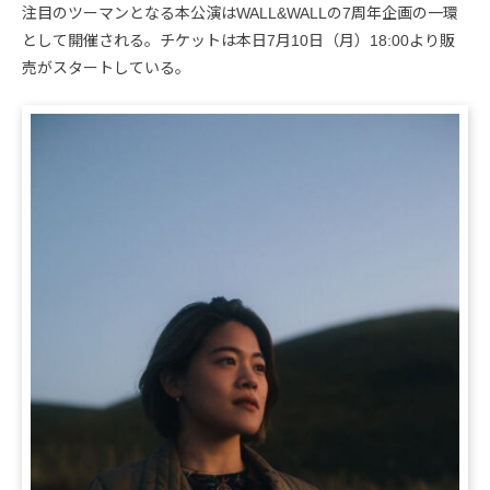
注目のツーマンとなる本公演はWALL&WALLの7周年企画の一環
として開催される。チケットは本日7月10日（月）18:00より販
売がスタートしている。