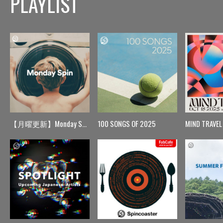
PLAYLIST
【月曜更新】Monday Spin
100 SONGS OF 2025
MIND TRAVEL