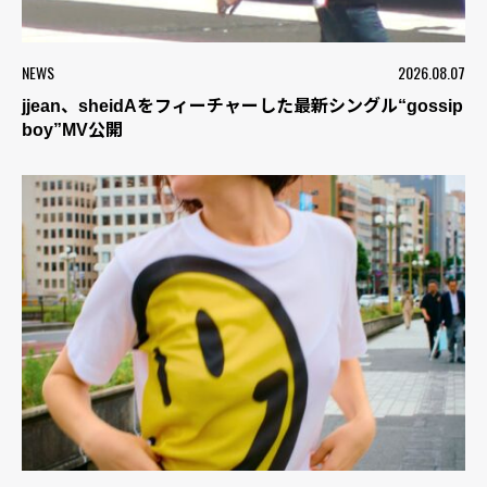
NEWS
2026.08.07
jjean、sheidAをフィーチャーした最新シングル“gossip
boy”MV公開