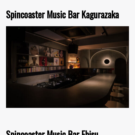
Spincoaster Music Bar Kagurazaka
Spincoaster Music Bar Ebisu