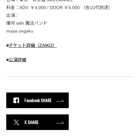
料金：ADV. ￥4,000 / DOOR ￥5,000 （各1D代別途）
出演：
優河 with 魔法バンド
maya ongaku
■
チケット詳細（ZAIKO）
■
公演詳細
Facebook SHARE
X SHARE