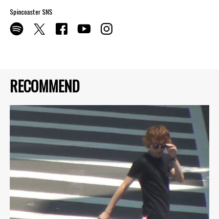
Spincoaster SNS
RECOMMEND