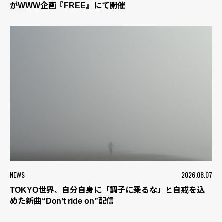
がWWW企画『FREE』にて開催
NEWS
2026.08.07
TOKYO世界、自分自身に「調子に乗るな」と自戒を込
めた新曲“Don’t ride on”配信