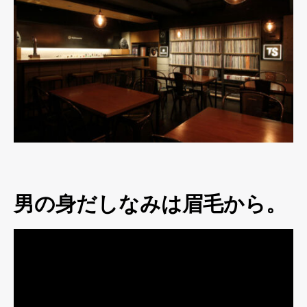
男の身だしなみは眉毛から。