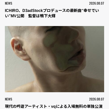
NEWS
2026.08.07
ICHIRO、D3adStockプロデュースの最新曲“幸せでい
い”MV公開 監督は鴨下大輝
NEWS
2026.08.07
現代の吟遊アーティスト・vqによる入場無料の単独公演