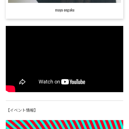
maya ongaku
【イベント情報】