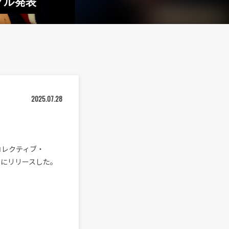
ングル発表
2025.07.28
組コレクティブ・
日（金）にリリースした。