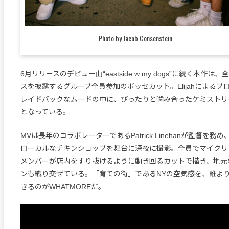
Photo by Jacob Consenstein
6月リリースのデビュー曲“eastside w my dogs”に続く本作
スを披露するグループ全員参加のポッセカット。Elijahによる
レイドバックなムードの中に、ぴったりと噛み合ったケミストリ
となっている。
MVは長年のコラボレーターであるPatrick Linehanが監督を
ローカルなチキンショップを舞台に深夜に撮影。全員でマイクリ
メンバーが店内をすり抜けるように動き回るカットで描き、地元
ンも織り交ぜている。「育ての街」であるNYの空気感を、誰よ
きるのがWHATMOREだ。