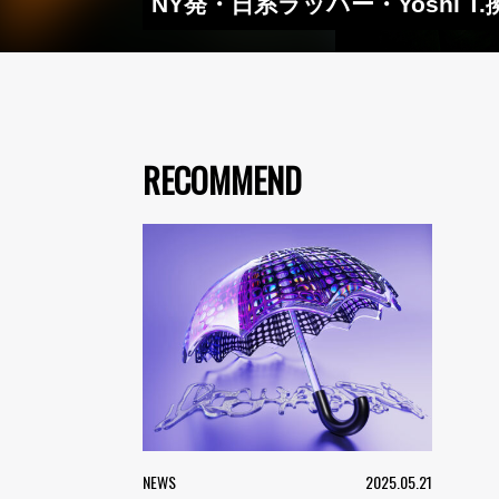
NY発・日系ラッパー・Yoshi 
RECOMMEND
NEWS
2025.05.21