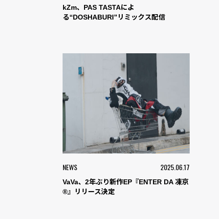
kZm、PAS TASTAによ
る“DOSHABURI”リミックス配信
NEWS
2025.06.17
VaVa、2年ぶり新作EP『ENTER DA 凍京
®』リリース決定