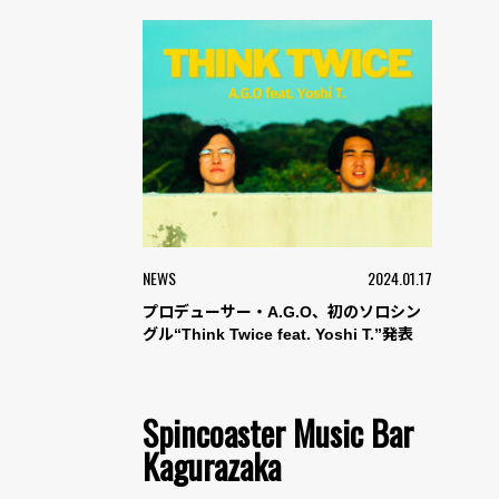
NEWS
2024.01.17
プロデューサー・A.G.O、初のソロシン
グル“Think Twice feat. Yoshi T.”発表
Spincoaster Music Bar
Kagurazaka