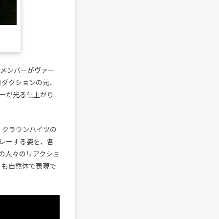
は、全メンバーがヴァー
プロダクションの元、
ーが光る仕上がり
務め、クラウンハイツの
レーする姿を、各
の人々のリアクショ
りも自然体で表現で