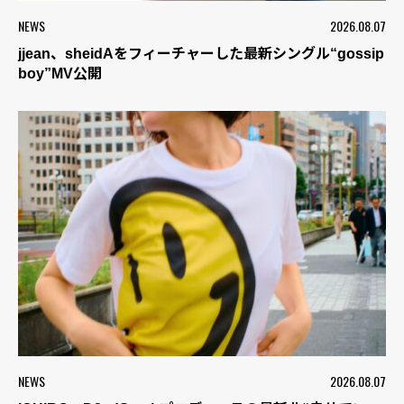
NEWS
2026.08.07
jjean、sheidAをフィーチャーした最新シングル“gossip
boy”MV公開
NEWS
2026.08.07