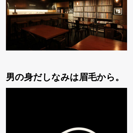
男の身だしなみは眉毛から。