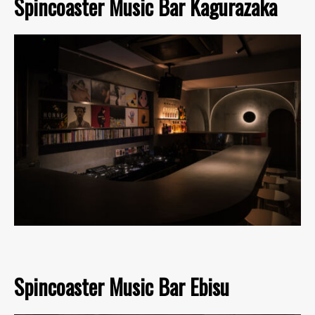
Spincoaster Music Bar Kagurazaka
Spincoaster Music Bar Ebisu