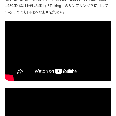
1980年代に制作した楽曲「Talking」のサンプリングを使用して
いることでも国内外で注目を集めた。