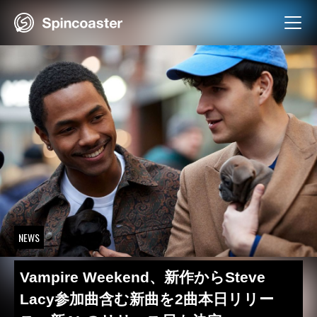
Skip
to
content
NEWS
Vampire Weekend、新作からSteve
Lacy参加曲含む新曲を2曲本日リリー