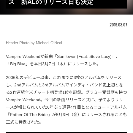
ス 新ALのリリース日も決定
2019.03.07
Header Photo by Michael O’Neal
Vampire Weekendが新曲「Sunflower (Feat. Steve Lacy)」、
「Big Blue」を本日3月7日（木）にリリースした。
2006年のデビュー以来、これまでに3枚のアルバムをリリース
し、2ndアルバムと3rdアルバムでインディ・バンド史上初とな
る2作連続全米チャート初登場1位を記録。グラミー受賞歴も持つ
Vampire Weekend。今回の新曲リリースと共に、予てよりリリ
ースが報じられていた6年ぶり通算4作目となるニュー・アルバム
『Father Of The Bride』が5月3日（金）にリリースされることも
正式に発表された。