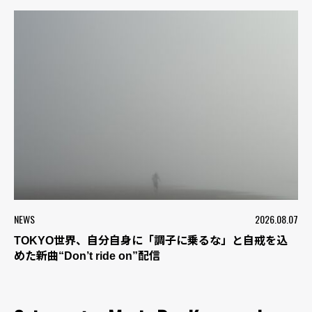
NEWS
2026.08.07
TOKYO世界、自分自身に「調子に乗るな」と自戒を込
めた新曲“Don’t ride on”配信