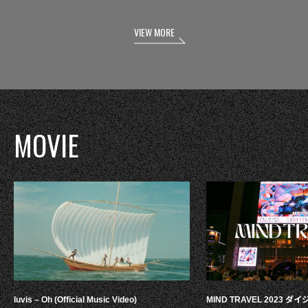
VIEW MORE
MOVIE
luvis – Oh (Official Music Video)
MIND TRAVEL 2023 