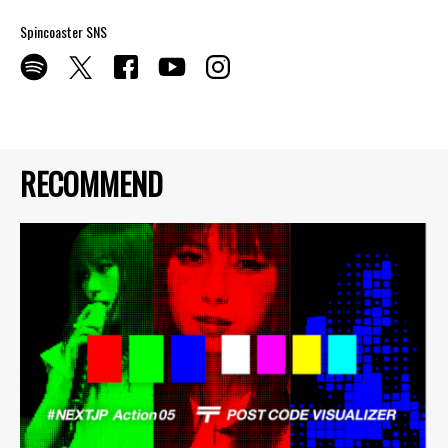
Spincoaster SNS
RECOMMEND