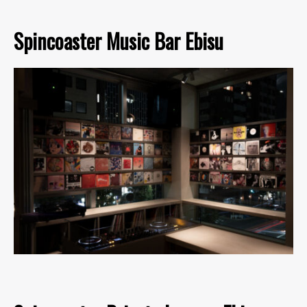
Spincoaster Music Bar Ebisu