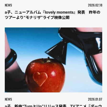
NEWS
2026.02.18
a子、ニューアルバム『lovely moments』発表 昨年の
ツアーより“モナリザ”ライブ映像公開
NEWS
2026.01.07
a子、新曲“Turn It Up”リリース発表 TVアニメ『ダーウ