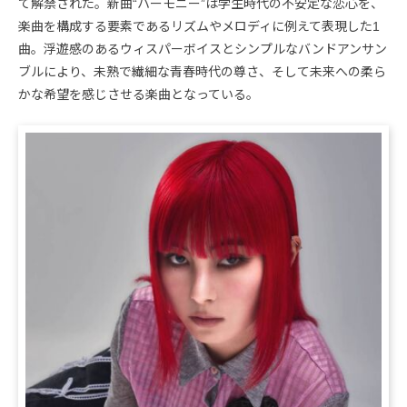
て解禁された。新曲“ハーモニー”は学生時代の不安定な恋心を、
楽曲を構成する要素であるリズムやメロディに例えて表現した1
曲。浮遊感のあるウィスパーボイスとシンプルなバンドアンサン
ブルにより、未熟で繊細な青春時代の尊さ、そして未来への柔ら
かな希望を感じさせる楽曲となっている。