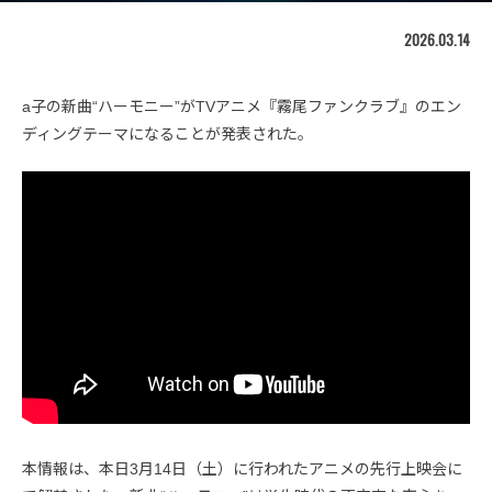
2026.03.14
a子の新曲“ハーモニー”がTVアニメ『霧尾ファンクラブ』のエン
ディングテーマになることが発表された。
本情報は、本日3月14日（土）に行われたアニメの先行上映会に