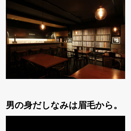
男の身だしなみは眉毛から。