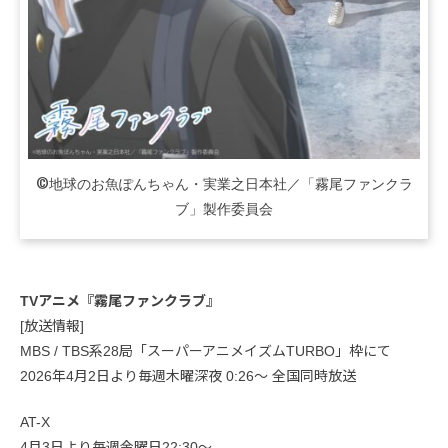
©地球のお魚ぽんちゃん・実業之日本社／「霧尾ファンクラ
ブ」製作委員会
TVアニメ『霧尾ファンクラブ』
[放送情報]
MBS / TBS系28局「スーパーアニメイズムTURBO」枠にて
2026年4月2日より毎週木曜深夜 0:26〜 全国同時放送
AT-X
4月3日より毎週金曜日22:30～