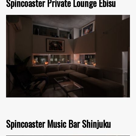
Spincoaster Private Lounge Ebisu
Spincoaster Music Bar Shinjuku