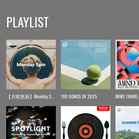
PLAYLIST
【月曜更新】Monday Spin
100 SONGS OF 2025
MIND TRAVEL