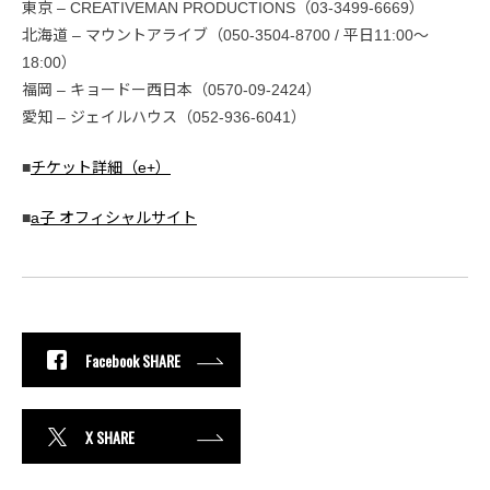
東京 – CREATIVEMAN PRODUCTIONS（03-3499-6669）
北海道 – マウントアライブ（050-3504-8700 / 平日11:00〜
18:00）
福岡 – キョードー西日本（0570-09-2424）
愛知 – ジェイルハウス（052-936-6041）
■
チケット詳細（e+）
■
a子 オフィシャルサイト
Facebook SHARE
X SHARE