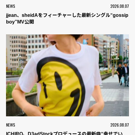
NEWS
2026.08.07
jjean、sheidAをフィーチャーした最新シングル“gossip
boy”MV公開
NEWS
2026.08.07
ICHIRO、D3adStockプロデュースの最新曲“幸せでい