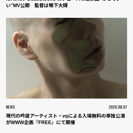
い”MV公開 監督は鴨下大輝
NEWS
2026.08.07
現代の吟遊アーティスト・vqによる入場無料の単独公演
がWWW企画『FREE』にて開催