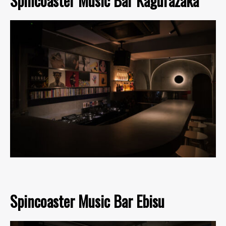
Spincoaster Music Bar Kagurazaka
Spincoaster Music Bar Ebisu