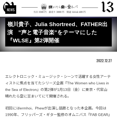
NEWS
嶺川貴子、Julia Shortreed、FATHER出
演 ”声と電子音楽”をテーマにした
『WLSE』第2弾開催
2022.12.27
エレクトロニック・ミュージック・シーンで活躍する女性アーテ
ィストに焦点を当てたシリーズ企画『The Women who Lives in
the Sea of Electron』の第2弾が1月13日（金）に東京・代官山
晴れたら空に豆まいてにて開催される。
初回にはermhoi、Phewが出演し話題となった本企画。今回は
1990年、フリッパーズ・ギター監修のオムニバス『FAB GEAR』