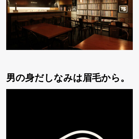
男の身だしなみは眉毛から。