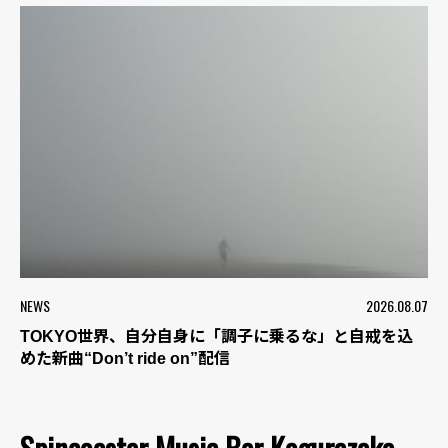
NEWS
2026.08.07
TOKYO世界、自分自身に「調子に乗るな」と自戒を込
めた新曲“Don’t ride on”配信