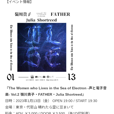
【イベント情報】
『The Women who Lives in the Sea of Electron -声と電子音
楽- Vol.2 嶺川貴子・FATHER・Julia Shortreed』
日時：2023年1月13日（金） OPEN 19:00 / START 19:30
会場：東京・代官山 晴れたら空に豆まいて
料金：ADV. ￥3,000 / DOOR ￥3,500 （各1D代別途）