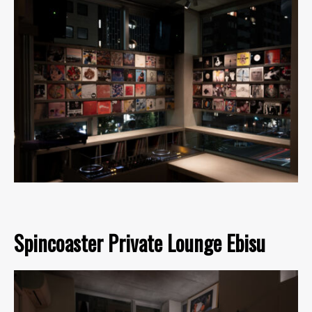
Spincoaster Private Lounge Ebisu