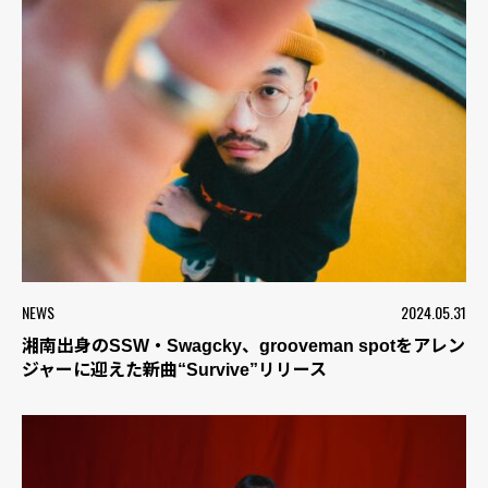
NEWS
2024.05.31
湘南出身のSSW・Swagcky、grooveman spotをアレン
ジャーに迎えた新曲“Survive”リリース