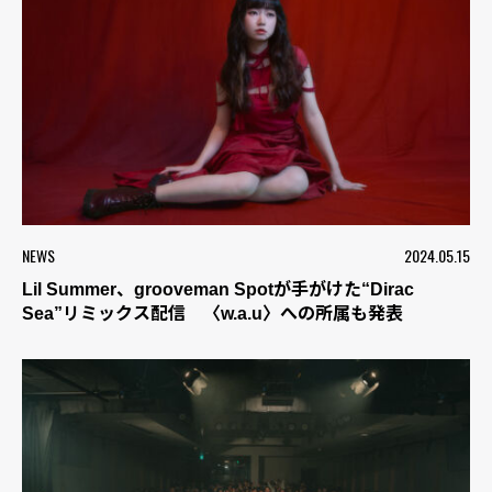
NEWS
2024.05.15
Lil Summer、grooveman Spotが手がけた“Dirac
Sea”リミックス配信 〈w.a.u〉への所属も発表