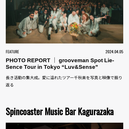
FEATURE
2024.04.05
PHOTO REPORT ｜ grooveman Spot Lie-
Sence Tour in Tokyo “Luv&Sense”
長き活動の集大成。愛に溢れたツアー千秋楽を写真と映像で振り
返る
Spincoaster Music Bar Kagurazaka