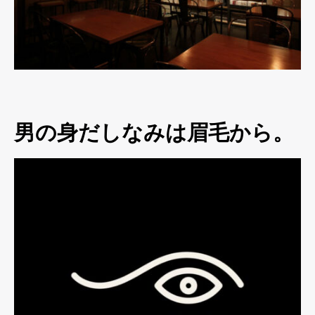
男の身だしなみは眉毛から。