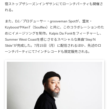
宿ストップザシーズンインザサンにてローンチパーティも開催さ
れる。
また、DJ／プロデューサー・grooveman Spotが、盟友・
KzyboostやKenT（Soulflex）と共に、このコラボレーションのた
めにイメージソングを制作。Kalpis Da Fonkをフィーチャーし、
Summer West Coastを感じさせるスペシャルな楽曲“Step’N
Slide”が完成した。7月15日（月）に配信されるほか、先述のロ
ーンチパーティにて7インチレコードも限定販売される。