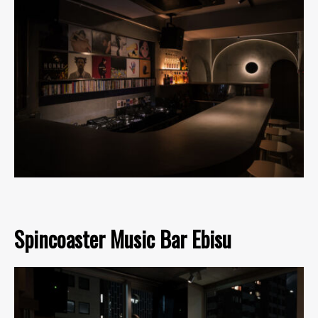
Spincoaster Music Bar Ebisu