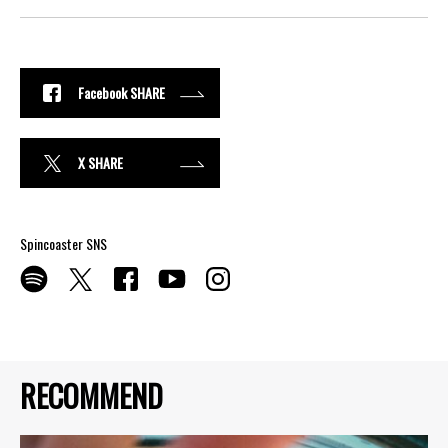
Facebook SHARE
X SHARE
Spincoaster SNS
RECOMMEND