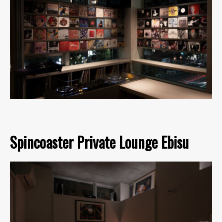
Spincoaster Private Lounge Ebisu