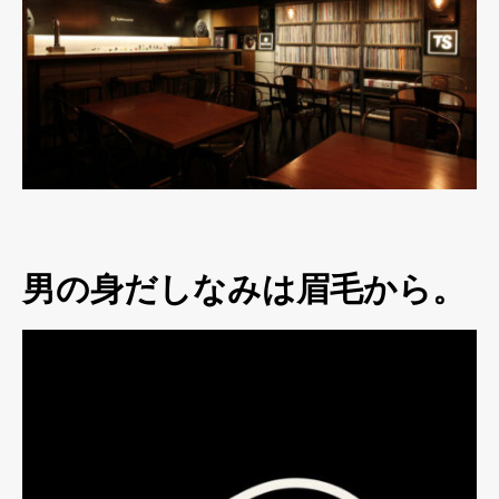
男の身だしなみは眉毛から。