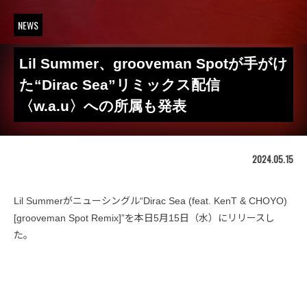
NEWS
Lil Summer、grooveman Spotが手がけ
た“Dirac Sea”リミックス配信
〈w.a.u〉への所属も発表
2024.05.15
Lil Summerがニューシングル“Dirac Sea (feat. KenT & CHOYO)
[grooveman Spot Remix]”を本日5月15日（水）にリリースし
た。