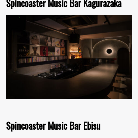
Spincoaster Music Bar Kagurazaka
Spincoaster Music Bar Ebisu