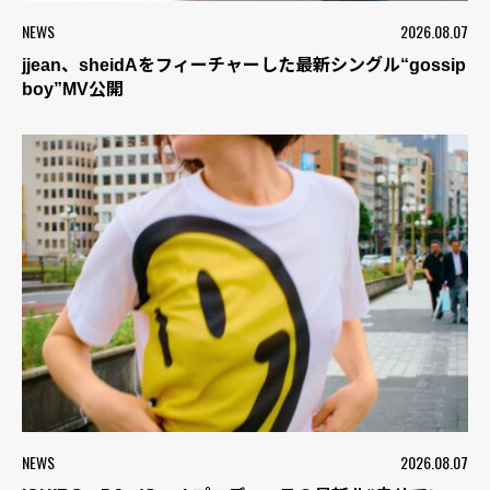
NEWS
2026.08.07
jjean、sheidAをフィーチャーした最新シングル“gossip
boy”MV公開
NEWS
2026.08.07