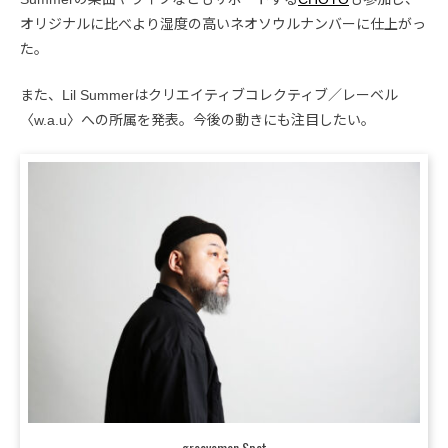
オリジナルに比べより湿度の高いネオソウルナンバーに仕上がっ
た。
また、Lil Summerはクリエイティブコレクティブ／レーベル
〈w.a.u〉への所属を発表。今後の動きにも注目したい。
grooveman Spot