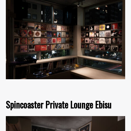
Spincoaster Private Lounge Ebisu