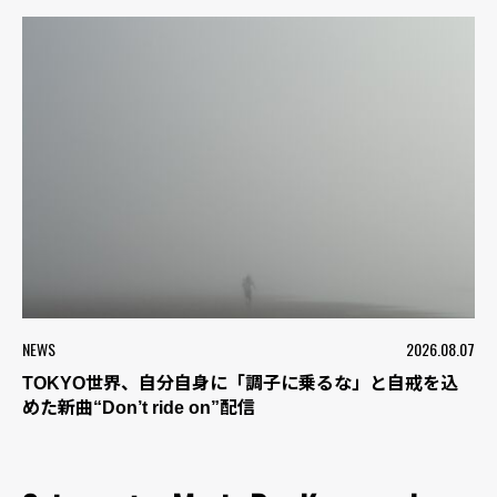
NEWS
2026.08.07
TOKYO世界、自分自身に「調子に乗るな」と自戒を込
めた新曲“Don’t ride on”配信