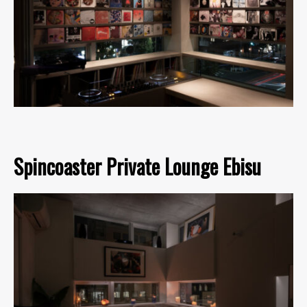
Spincoaster Private Lounge Ebisu