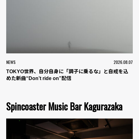
NEWS
2026.08.07
TOKYO世界、自分自身に「調子に乗るな」と自戒を込
めた新曲“Don’t ride on”配信
Spincoaster Music Bar Kagurazaka