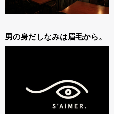
男の身だしなみは眉毛から。