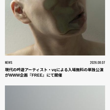
NEWS
2026.08.07
現代の吟遊アーティスト・vqによる入場無料の単独公演
がWWW企画『FREE』にて開催