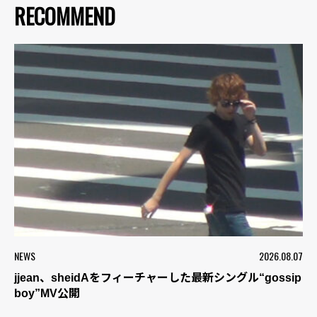
RECOMMEND
NEWS
2026.08.07
jjean、sheidAをフィーチャーした最新シングル“gossip
boy”MV公開