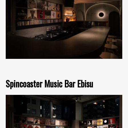
Spincoaster Music Bar Ebisu