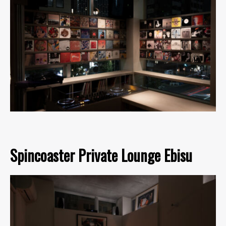
Spincoaster Private Lounge Ebisu