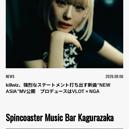
NEWS
2026.08.06
killwiz、強烈なステートメント打ち出す新曲“NEW
ASIA”MV公開 プロデュースはVLOT × NGA
Spincoaster Music Bar Kagurazaka