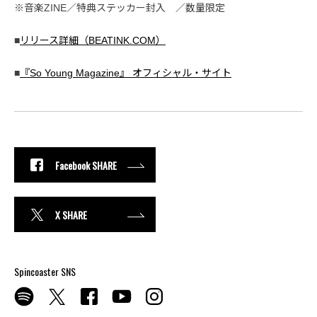
※音楽ZINE／特典ステッカー封入 ／数量限定
■
リリース詳細（BEATINK.COM）
■
『So Young Magazine』 オフィシャル・サイト
Facebook SHARE
X SHARE
Spincoaster SNS