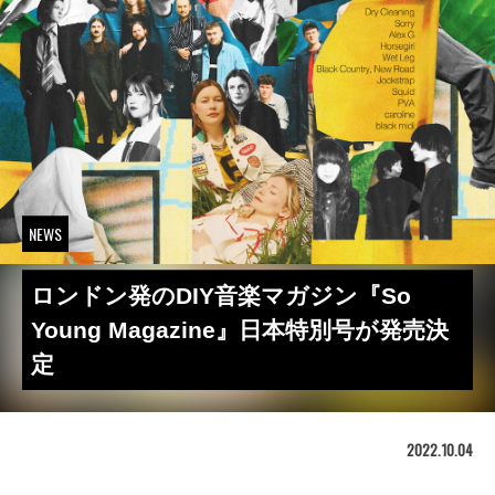
NEWS
ロンドン発のDIY音楽マガジン『So
Young Magazine』日本特別号が発売決
定
2022.10.04