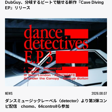
DubGuy、分岐するビートで魅せる新作『Cave Diving
EP』リリース
NEWS
2026.08.07
ダンスミュージックレーベル〈detector〉より第3弾コン
ピ配信 chomo、64controllら参加