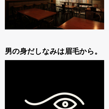
男の身だしなみは眉毛から。