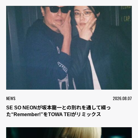
NEWS
2026.08.07
SE SO NEONが坂本龍一との別れを通して綴っ
た“Remember!”をTOWA TEIがリミックス