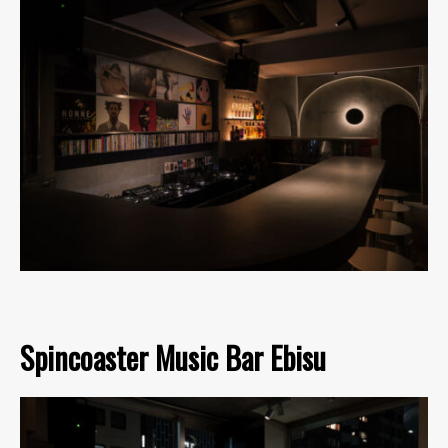
Spincoaster Music Bar Ebisu