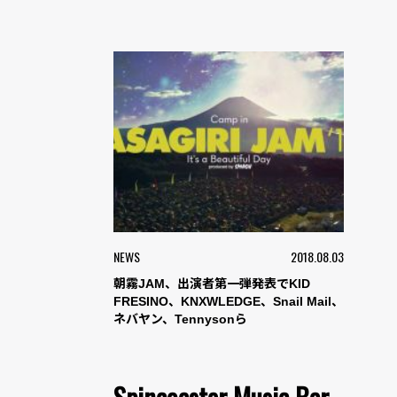
NEWS
2018.08.03
朝霧JAM、出演者第一弾発表でKID
FRESINO、KNXWLEDGE、Snail Mail、
ネバヤン、Tennysonら