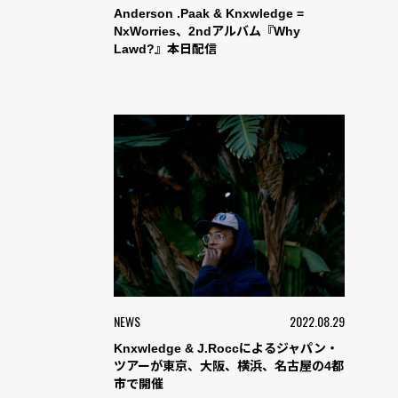
Anderson .Paak & Knxwledge =
NxWorries、2ndアルバム『Why
Lawd?』本日配信
NEWS
2022.08.29
Knxwledge & J.Roccによるジャパン・
ツアーが東京、大阪、横浜、名古屋の4都
市で開催