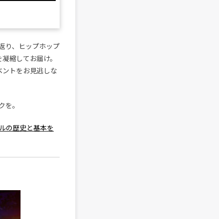
返り、ヒップホップ
を凝縮してお届け。
ベントをお見逃しな
クを。
ルの歴史と基本を