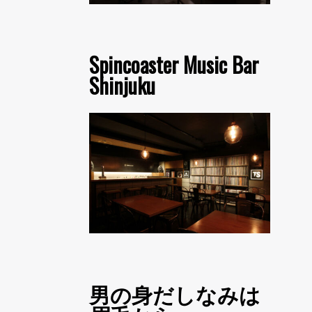
Spincoaster Music Bar
Shinjuku
男の身だしなみは