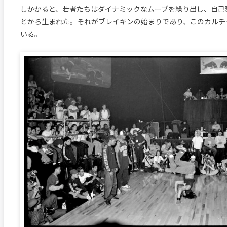
しかかると、若者たちはダイナミックなムーブを繰り出し、自己
とから生まれた。それがブレイキンの始まりであり、このカルチ
いる。