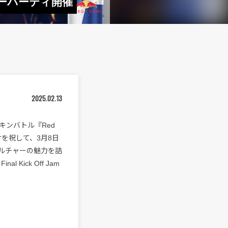
リーパーティ開催
2025.02.13
キンバトル『Red
ン幕開けを祝して、3月8日
カルチャーの魅力を詰
l Kick Off Jam