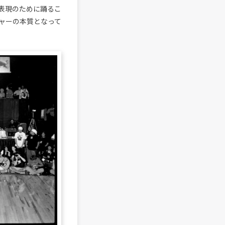
表現のために踊るこ
ャーの本質となって