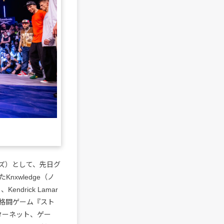
ーリーズ）として、先日グ
xwledge（ノ
ndrick Lamar
格闘ゲーム『スト
ターネット、ゲー