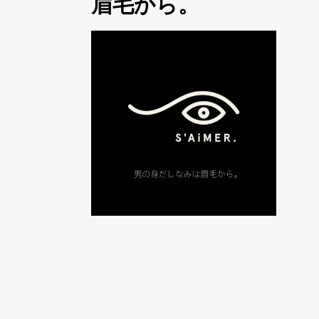
眉毛から。