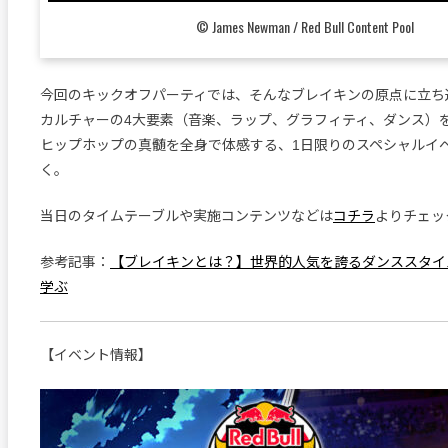
© James Newman / Red Bull Content Pool
今回のキックオフパーティでは、そんなブレイキンの原点に立ち
カルチャーの4大要素（音楽、ラップ、グラフィティ、ダンス）
ヒップホップの真髄を全身で体感する、1日限りのスペシャルイ
く。
当日のタイムテーブルや実施コンテンツなどは
コチラ
よりチェッ
参考記事：
【ブレイキンとは？】世界的人気を誇るダンススタイ
学ぶ
【イベント情報】