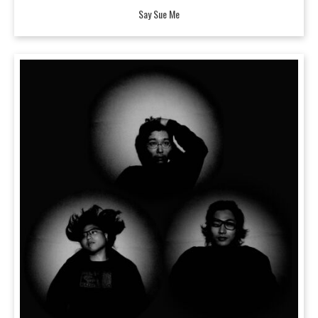
Say Sue Me