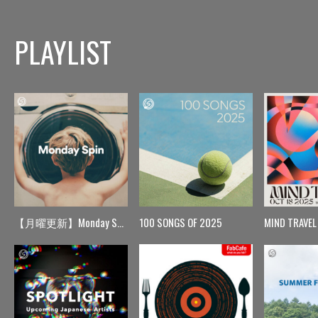
PLAYLIST
【月曜更新】Monday Spin
100 SONGS OF 2025
MIND TRAVEL