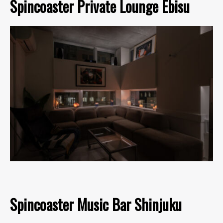
Spincoaster Private Lounge Ebisu
Spincoaster Music Bar Shinjuku