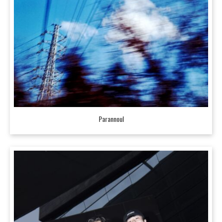
Parannoul