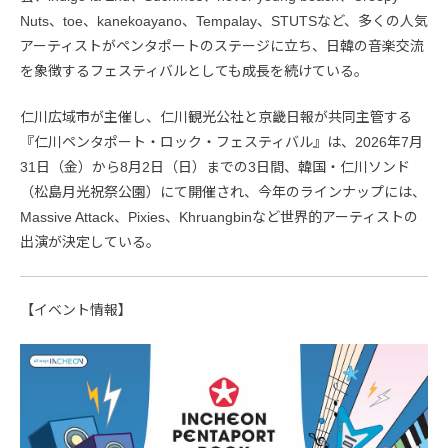
Nuts、toe、kanekoayano、Tempalay、STUTSなど、多くの人気
アーティストがペンタポートのステージに立ち、日韓の音楽交流
を象徴するフェスティバルとしても成長を続けている。
仁川広域市が主催し、仁川観光公社と京畿日報が共同主管する
『仁川ペンタポート・ロック・フェスティバル』は、2026年7月
31日（金）から8月2日（日）までの3日間、韓国・仁川ソンド
（松島月光祝祭公園）にて開催され、今年のラインナップには、
Massive Attack、Pixies、Khruangbinなど世界的アーティストの
出演が決定している。
【イベント情報】