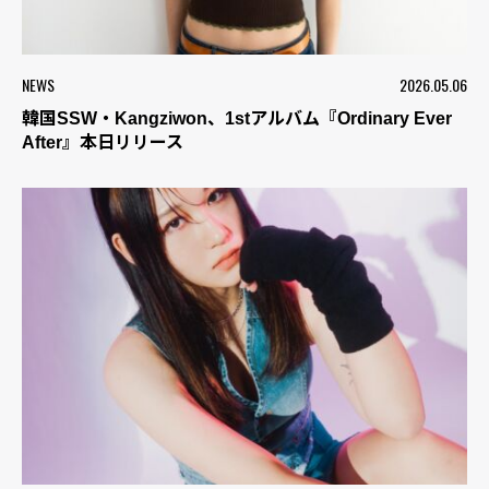
NEWS
2026.05.06
韓国SSW・Kangziwon、1stアルバム『Ordinary Ever
After』本日リリース