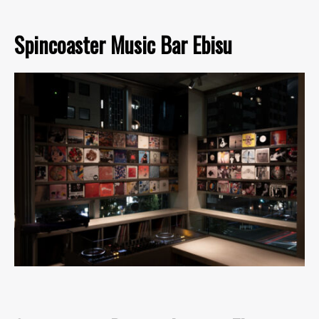
Spincoaster Music Bar Ebisu