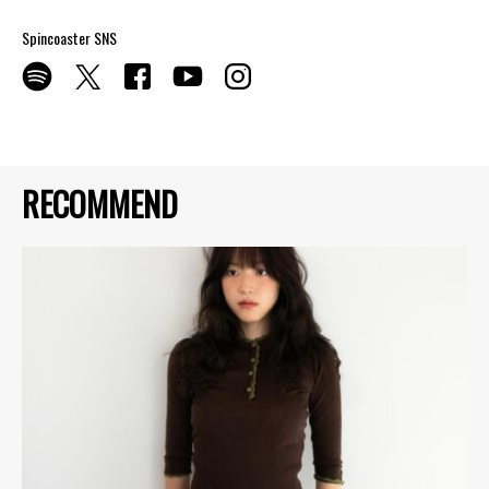
Spincoaster SNS
RECOMMEND