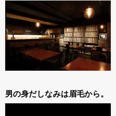
男の身だしなみは眉毛から。