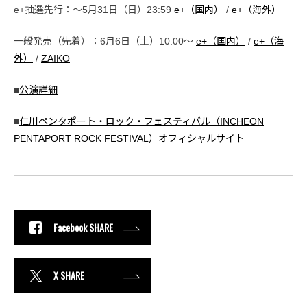
e+抽選先行：〜5月31日（日）23:59
e+（国内）
/
e+（海外）
一般発売（先着）：6月6日（土）10:00〜
e+（国内）
/
e+（海
外）
/
ZAIKO
■
公演詳細
■
仁川ペンタポート・ロック・フェスティバル（INCHEON
PENTAPORT ROCK FESTIVAL）オフィシャルサイト
Facebook SHARE
X SHARE