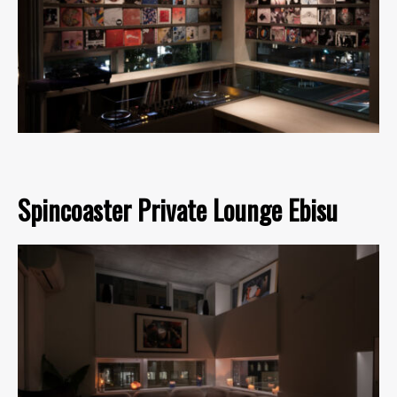
Spincoaster Private Lounge Ebisu