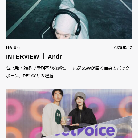
FEATURE
2026.05.12
INTERVIEW ｜ Andr
台北発・雑多で予測不能な感性──気鋭SSWが語る自身のバック
ボーン、REJAYとの邂逅