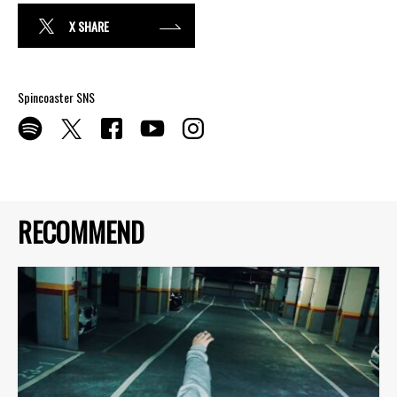
X SHARE
Spincoaster SNS
RECOMMEND