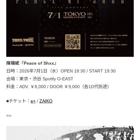
陳珊妮『Peace of Shxx』
日時：2026年7月1日（水）OPEN 18:30 / START 19:30
会場：東京・渋谷 Spotify O-EAST
料金：ADV. ￥8,000 / DOOR ￥9,000（各1D代別途）
■チケット：
e+
/
ZAIKO
==