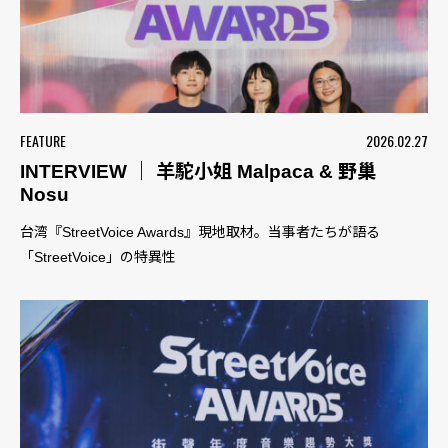
FEATURE
2026.02.27
INTERVIEW ｜ 羊駝小姐 Malpaca & 野巢
Nosu
台湾『StreetVoice Awards』現地取材。当事者たちが語る
「StreetVoice」の特異性