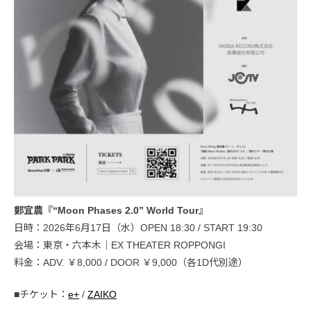
鄭宜農『“Moon Phases 2.0” World Tour』
日時：2026年6月17日（水）OPEN 18:30 / START 19:30
会場：東京・六本木｜EX THEATER ROPPONGI
料金：ADV. ￥8,000 / DOOR ￥9,000（各1D代別途）
■チケット：
e+
/
ZAIKO