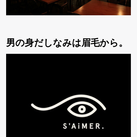
男の身だしなみは眉毛から。