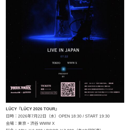
LÜCY『LÜCY 2026 TOUR』
日時：2026年7月22日（水）OPEN 18:30 / START 19:30
会場：東京・渋谷 WWW X