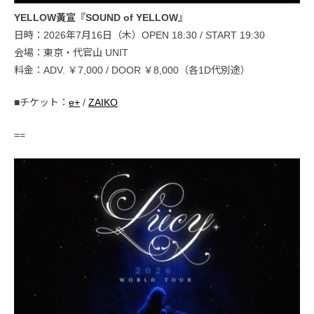
YELLOW黃宣『SOUND of YELLOW』
日時：2026年7月16日（木）OPEN 18:30 / START 19:30
会場：東京・代官山 UNIT
料金：ADV. ￥7,000 / DOOR ￥8,000（各1D代別途）
■チケット：
e+
/
ZAIKO
==