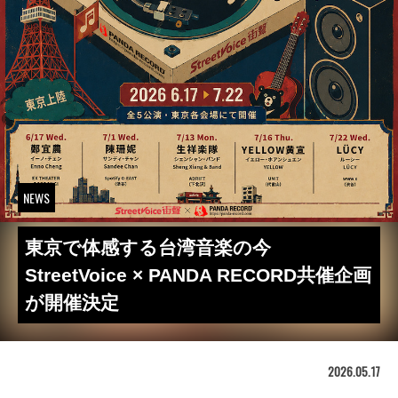
NEWS
東京で体感する台湾音楽の今
StreetVoice × PANDA RECORD共催企画
が開催決定
2026.05.17