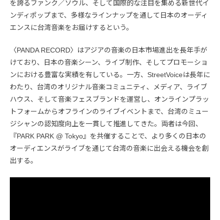
を誇るファンク／ソウル、そして国際的な注目を集める新世代イ
ンディポップまで、多様なラインナップを通して日本のオーディ
エンスに台湾音楽をお届けするという。
〈PANDA RECORD〉はアジアの音楽の日本市場進出を長年手が
けており、日本の音楽シーン、ライブ制作、そしてプロモーショ
ンにおける豊富な実績を有している。一方、StreetVoiceは長年に
わたり、台湾のオリジナル音楽コミュニティ、メディア、ライブ
ハウス、そして音楽フェスブランドを運営し、オンラインプラッ
トフォームからオフラインのライブイベントまで、台湾のミュー
ジシャンの認知度向上を一貫して推進してきた。両者は今回、
『PARK PARK @ Tokyo』を共催することで、より多くの日本の
オーディエンスがライブを通じて台湾の音楽に出会える機会を創
出する。