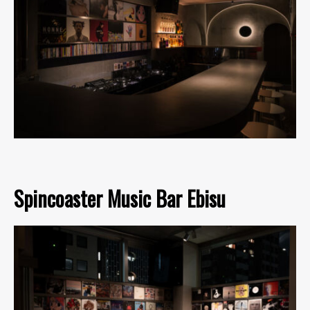
Spincoaster Music Bar Ebisu