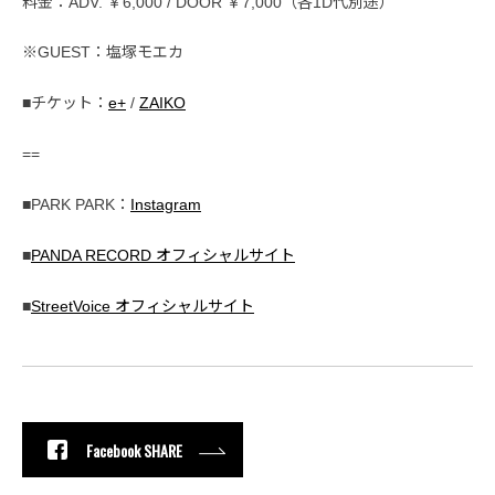
料金：ADV. ￥6,000 / DOOR ￥7,000（各1D代別途）
※GUEST：塩塚モエカ
■チケット：
e+
/
ZAIKO
==
■PARK PARK：
Instagram
■
PANDA RECORD オフィシャルサイト
■
StreetVoice オフィシャルサイト
Facebook SHARE