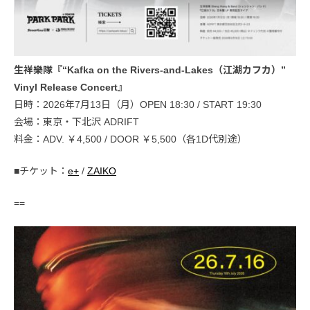
生祥樂隊『“Kafka on the Rivers-and-Lakes（江湖カフカ）”
Vinyl Release Concert』
日時：2026年7月13日（月）OPEN 18:30 / START 19:30
会場：東京・下北沢 ADRIFT
料金：ADV. ￥4,500 / DOOR ￥5,500（各1D代別途）
■チケット：
e+
/
ZAIKO
==