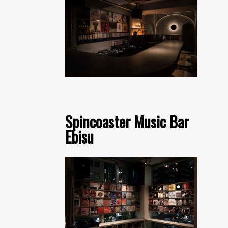
Spincoaster Music Bar
Ebisu