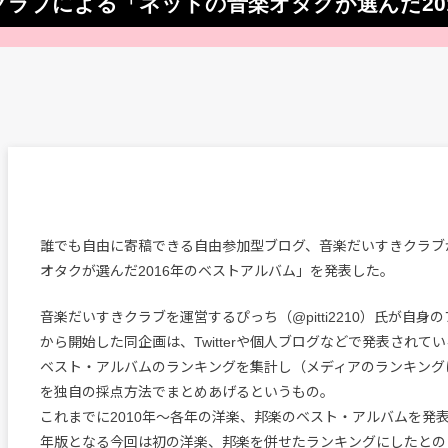
クラブによる「ネットの音楽オタクが選んだ20
誰でも自由に寄稿できる自由参加型ブログ、音楽だいすきクラブ
オタクが選んだ2016年のベストアルバム」を発表した。
音楽だいすきクラブを運営するぴっち（@pitti2210）氏が自身の
から開始した同企画は、Twitterや個人ブログなどで発表されて
ベスト・アルバムのランキングを集計し（メディアのランキング
を独自の採点方法でまとめあげるというもの。
これまでに2010年〜各年の洋楽、邦楽のベスト・アルバムを発表
年版となる今回は初の洋楽、邦楽を併せたランキングにしたとの