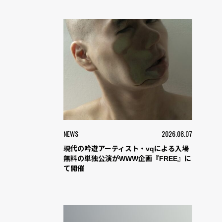
NEWS
2026.08.07
現代の吟遊アーティスト・vqによる入場
無料の単独公演がWWW企画『FREE』に
て開催