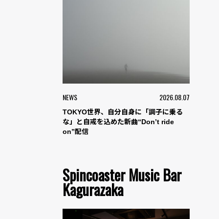
NEWS
2026.08.07
TOKYO世界、自分自身に「調子に乗る
な」と自戒を込めた新曲“Don’t ride
on”配信
Spincoaster Music Bar
Kagurazaka