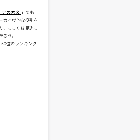
ディアの未来”
」でも
ーカイヴ的な役割を
り、もしくは見逃し
だろう。
150位のランキング