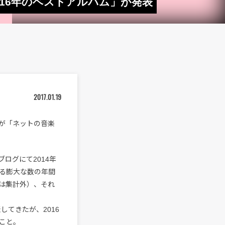
16年のベストアルバム」が発表
2017.01.19
が「ネットの音楽
ブログにて2014年
いる膨大な数の年間
は集計外）、それ
してきたが、2016
こと。