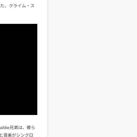
れた、クライム・ス
afdie兄弟は、彼ら
と音楽がシンクロ