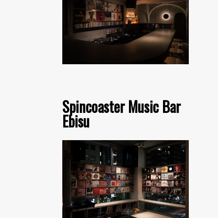
Spincoaster Music Bar
Ebisu