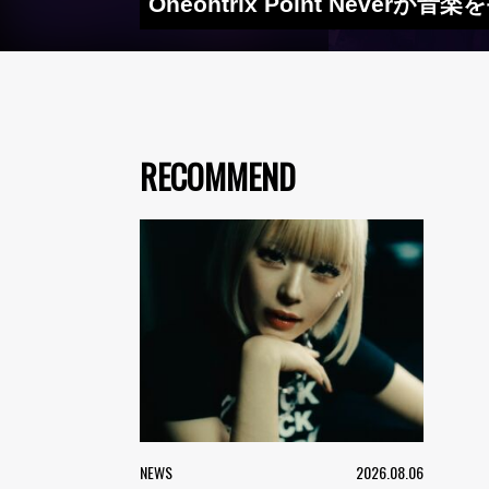
Oneohtrix Point Nev
RECOMMEND
NEWS
2026.08.06