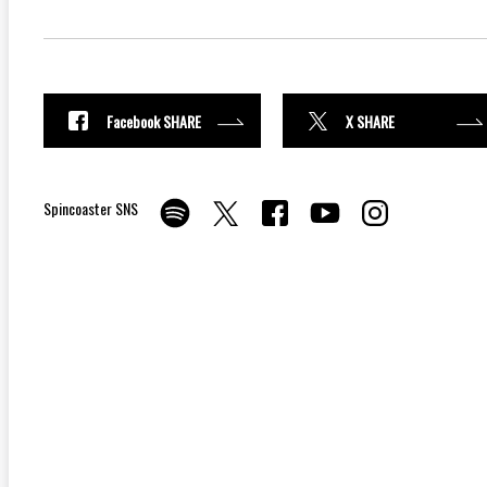
Facebook SHARE
X SHARE
Spincoaster SNS