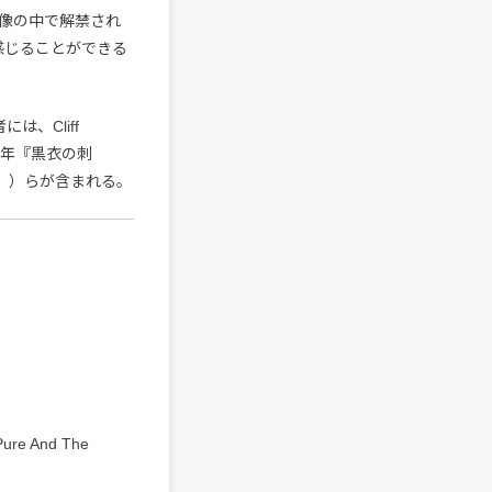
像の中で解禁され
も既に感じることができる
、Cliff
015年『黒衣の刺
ーズ』）らが含まれる。
Pure And The