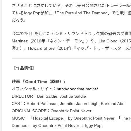
させることに成功している。それは先日公開されたトレーラー映
ているIggy Pop参加曲「The Pure And The Damned」で
だろう。
今年で7回目を迎えたカンヌ・サウンドトラック賞の過去の受賞者には
Martinez（2016年『ネオン・デーモン』）や、Lim Giong（2
客』）、Howard Shore（2014年『マップ・トゥ・ザ・スタ
【作品情報】
映画 『Good Time（原題）』
オフィシャル・サイト：
http://goodtime.movie/
DIRECTOR：Ben Safdie, Joshua Safdie
CAST：Robert Pattinson, Jennifer Jason Leigh, Barkhad Abdi
ORIGINAL SCORE：Oneohtrix Point Never
MUSIC：「Hospital Escape」 by Oneohtrix Point Never, 「The 
Damned」 by Oneohtrix Point Never ft. Iggy Pop.