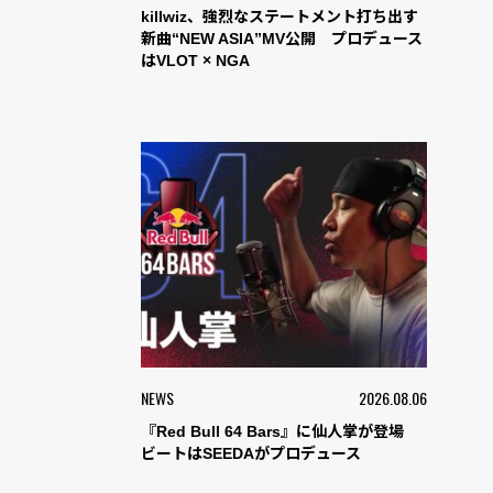
killwiz、強烈なステートメント打ち出す
新曲“NEW ASIA”MV公開 プロデュース
はVLOT × NGA
NEWS
2026.08.06
『Red Bull 64 Bars』に仙人掌が登場
ビートはSEEDAがプロデュース