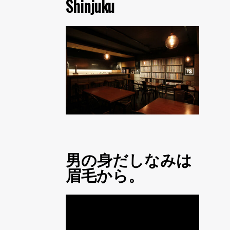
Shinjuku
男の身だしなみは
眉毛から。