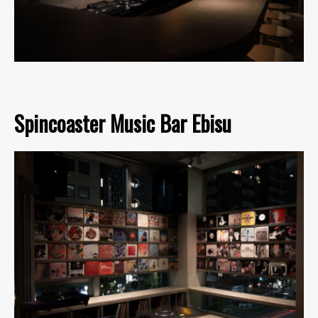
Spincoaster Music Bar Ebisu