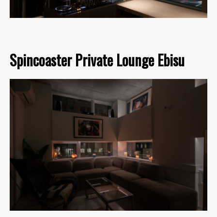
Spincoaster Private Lounge Ebisu