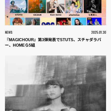
NEWS
2025.01.30
『MAGICHOUR』第3弾発表でSTUTS、スチャダラパ
ー、HOMEら5組