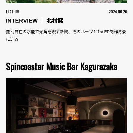
FEATURE
2024.06.20
INTERVIEW ｜ 北村蕗
変幻自在の才能で頭角を現す新鋭、そのルーツと1st EP制作背景
に迫る
Spincoaster Music Bar Kagurazaka