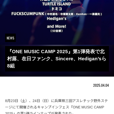
NEWS
『ONE MUSIC CAMP 2025』第1弾発表で北
村蕗、在日ファンク、Sincere、Hedigan’sら
8組
2025.04.04
8月23日（土）、24日（日）に兵庫県三田アスレチック野外ステ
ージにて開催されるキャンプインフェス『ONE MUSIC CAMP
2025』の第1弾ラインナップが発表された。