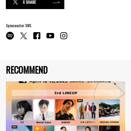
X SHARE
Spincoaster SNS
RECOMMEND