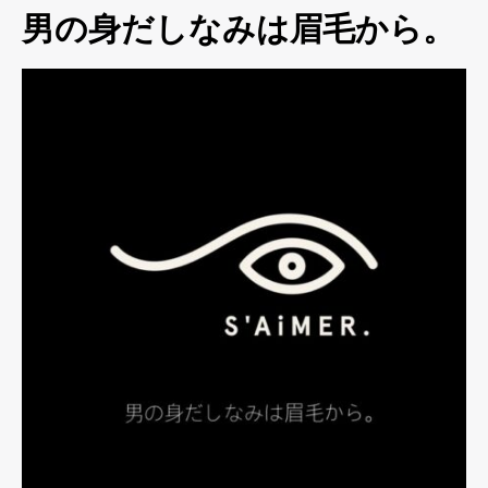
男の身だしなみは眉毛から。