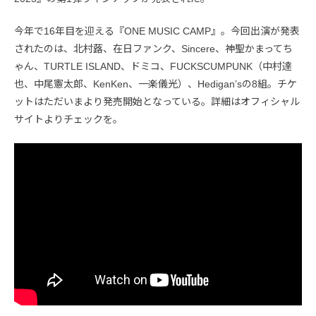
今年で16年目を迎える『ONE MUSIC CAMP』。今回出演が発表
されたのは、北村蕗、在日ファンク、Sincere、神聖かまってち
ゃん、TURTLE ISLAND、ドミコ、FUCKSCUMPUNK（中村達
也、中尾憲太郎、KenKen、一楽儀光）、Hedigan’sの8組。チケ
ットはただいまより発売開始となっている。詳細はオフィシャル
サイトよりチェックを。