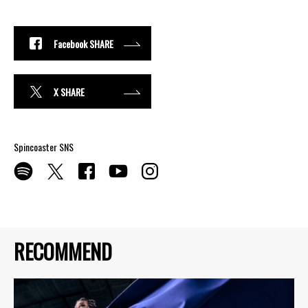
Facebook SHARE
X SHARE
Spincoaster SNS
RECOMMEND