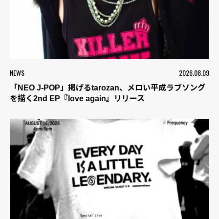
NEWS
2026.08.09
「NEO J-POP」掲げるtarozan、メロい平成ラブソング
を描く2nd EP『love again』リリース