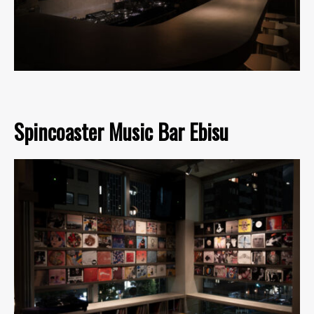
Spincoaster Music Bar Ebisu