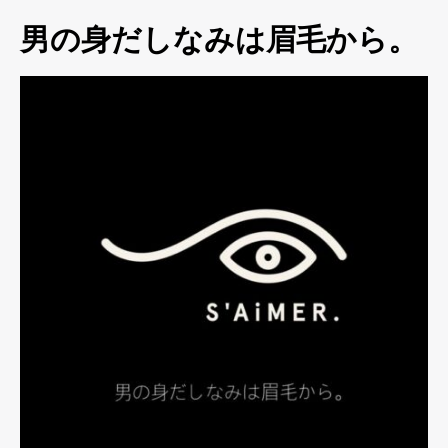
男の身だしなみは眉毛から。