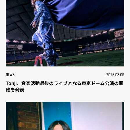
NEWS
2026.08.09
Tohji、音楽活動最後のライブとなる東京ドーム公演の開
催を発表