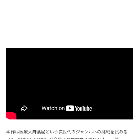
本作は医療大麻薬局という次世代のジャンルへの挑戦を試みる