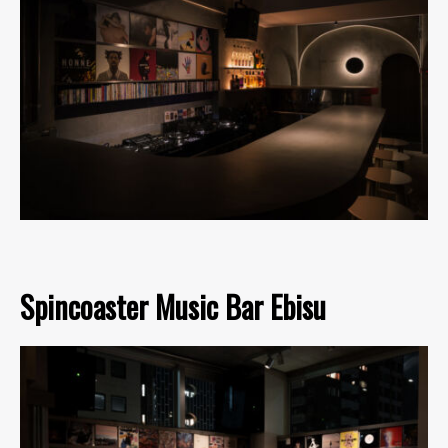
Spincoaster Music Bar Ebisu