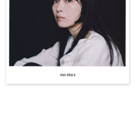
mei ehara