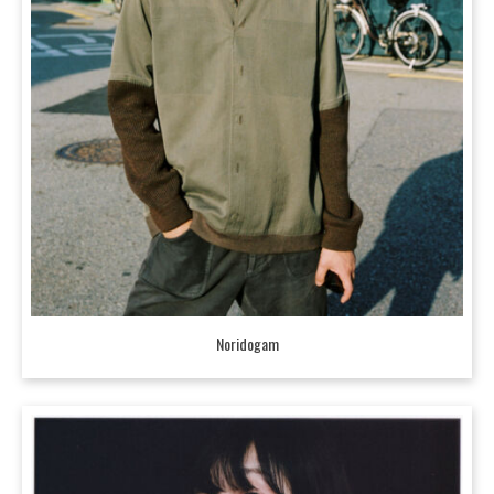
Noridogam