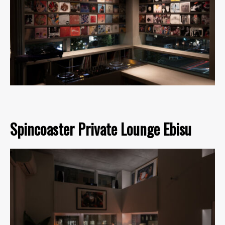
Spincoaster Private Lounge Ebisu