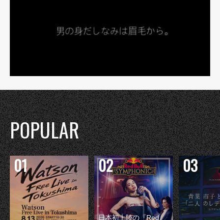
POPULAR
日本初上陸の『Red