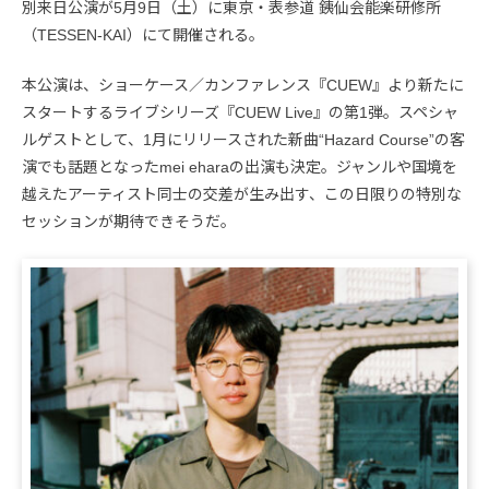
別来日公演が5月9日（土）に東京・表参道 銕仙会能楽研修所
（TESSEN-KAI）にて開催される。
本公演は、ショーケース／カンファレンス『CUEW』より新たに
スタートするライブシリーズ『CUEW Live』の第1弾。スペシャ
ルゲストとして、1月にリリースされた新曲“Hazard Course”の客
演でも話題となったmei eharaの出演も決定。ジャンルや国境を
越えたアーティスト同士の交差が生み出す、この日限りの特別な
セッションが期待できそうだ。