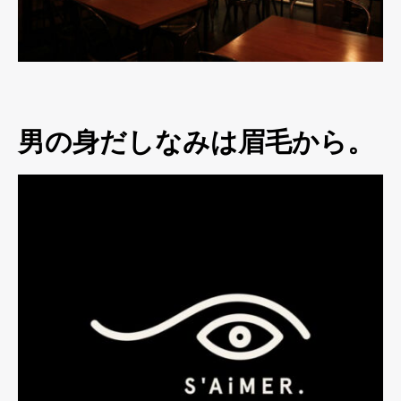
男の身だしなみは眉毛から。