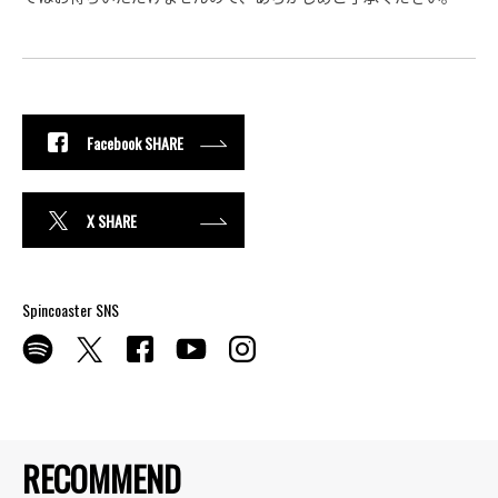
Facebook SHARE
X SHARE
Spincoaster SNS
RECOMMEND