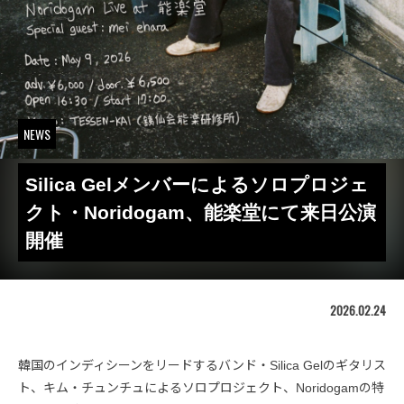
NEWS
Silica Gelメンバーによるソロプロジェ
クト・Noridogam、能楽堂にて来日公演
開催
2026.02.24
韓国のインディシーンをリードするバンド・Silica Gelのギタリス
ト、キム・チュンチュによるソロプロジェクト、Noridogamの特