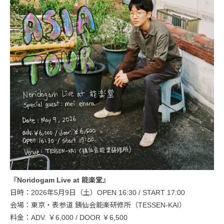
『Noridogam Live at 能楽堂』
日時：2026年5月9日（土）OPEN 16:30 / START 17:00
会場：東京・表参道 銕仙会能楽研修所（TESSEN-KAI）
料金：ADV. ￥6,000 / DOOR ￥6,500