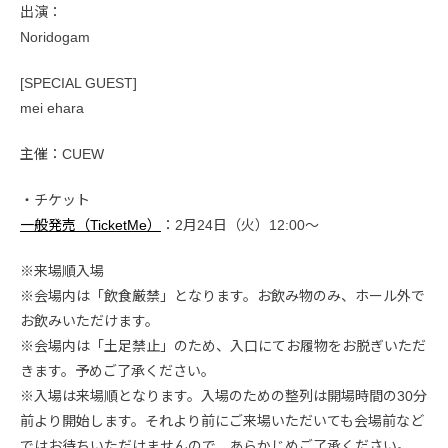
出演：
Noridogam
[SPECIAL GUEST]
mei ehara
主催：CUEW
・チケット
一般発売（TicketMe）
：2月24日（火）12:00〜
※来場順入場
※会場内は「飲食厳禁」となります。お飲み物のみ、ホール外で
お飲みいただけます。
※会場内は「土足禁止」のため、入口にてお履物をお脱ぎいただ
きます。予めご了承ください。
※入場は来場順となります。入場のための整列は開場時間の30分
前より開始します。それより前にご来場いただいても会場前など
ではお待ちいただけませんので、あらかじめご了承ください。