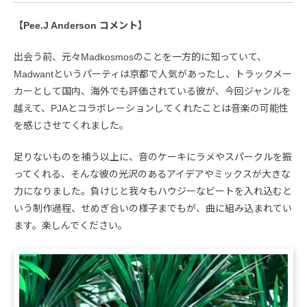
【Pee.J Anderson コメント】
出会う前、元々Madkosmosのことを一方的に知っていて、
Madwantというパーティは京都で人気があったし、トラックメー
カーとして国内、海外でも評価されている彼が、今回ジャンルを
越えて、PJAとコラボレーションしてくれたことは音楽の可能性
を感じさせてくれました。
足りないものを補う以上に、音のケーキにラメやスパークルを振
ってくれる、そんな彼の光沢のあるアイデアやミックスが大きな
力になりました。負けじと我々もハウジーなビートを入れ込むと
いう制作過程、せめぎ合いの様子までもが、曲に組み込まれてい
ます。楽しんでください。