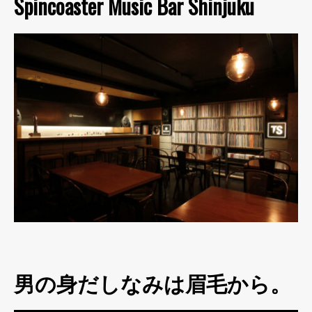
Spincoaster Music Bar Shinjuku
男の身だしなみは眉毛から。