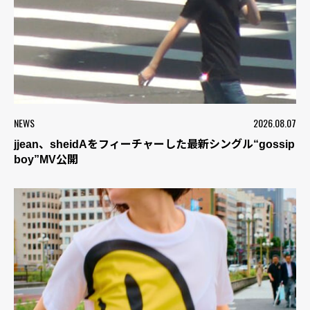
NEWS
2026.08.07
jjean、sheidAをフィーチャーした最新シングル“gossip
boy”MV公開