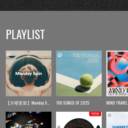
PLAYLIST
【月曜更新】Monday Spin
100 SONGS OF 2025
MIND TRAVEL