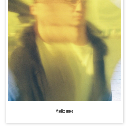
Madkosmos