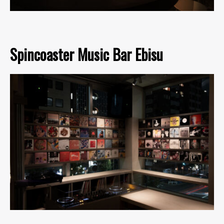
Spincoaster Music Bar Ebisu