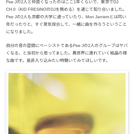
Pee Jの2人と仲良くなったのはここ1年くらいで、東京でDJ
CH.0（KID FRESINOのDJを務める）を通じて知り合いました。
Pee Jの2人も京都の大学に通っていたり、Mori Jarriemとは同い
年だったりと、すぐ意気投合して、一緒に曲を作ろうということ
になりました。
自分の音の空間にベーシストであるPee Jの2人のグルーブはヤバ
くなる、と当初から思ってました。異世界に連れていく結晶の様
な曲です。是非入り込みたい時聴いてみてほしいです。