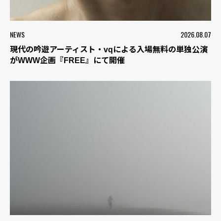
NEWS
2026.08.07
現代の吟遊アーティスト・vqによる入場無料の単独公演
がWWW企画『FREE』にて開催