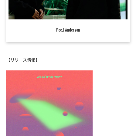
Pee.J Anderson
【リリース情報】