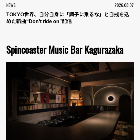
NEWS
2026.08.07
TOKYO世界、自分自身に「調子に乗るな」と自戒を込
めた新曲“Don’t ride on”配信
Spincoaster Music Bar Kagurazaka