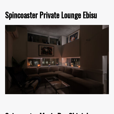
Spincoaster Private Lounge Ebisu