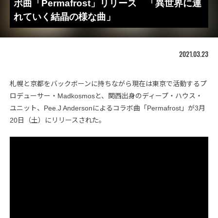
ボ曲「Permafrost」リリース 「異世界に連
れていく結晶の様な曲」
2021.03.23
札幌と京都をバックボーンに持ちながら現在は東京で活動するプ
ロデューサー・Madkosmosと、関西出身のディープ・ハウス・
ユニット、Pee.J Andersonによるコラボ曲「Permafrost」が3月
20日（土）にリリースされた。