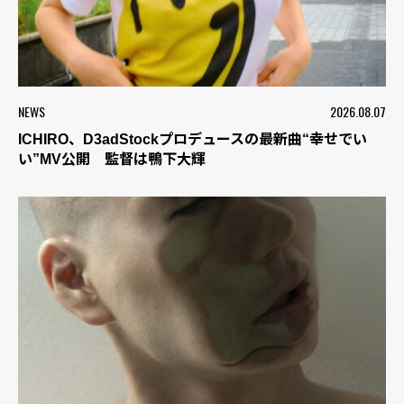
NEWS
2026.08.07
ICHIRO、D3adStockプロデュースの最新曲“幸せでい
い”MV公開 監督は鴨下大輝