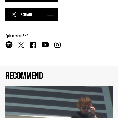
X SHARE
Spincoaster SNS
RECOMMEND