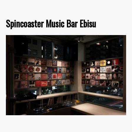
Spincoaster Music Bar Ebisu