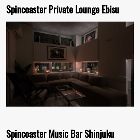
Spincoaster Private Lounge Ebisu
Spincoaster Music Bar Shinjuku