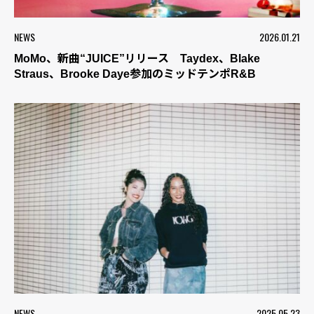
NEWS
2026.01.21
MoMo、新曲“JUICE”リリース Taydex、Blake
Straus、Brooke Daye参加のミッドテンポR&B
NEWS
2025.05.23