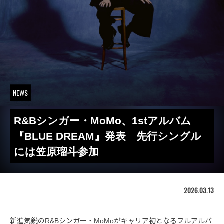
NEWS
R&Bシンガー・MoMo、1stアルバム
『BLUE DREAM』発表 先行シングル
には笠原瑠斗参加
2026.03.13
新進気鋭のR&Bシンガー・MoMoがキャリア初となるフルアルバ