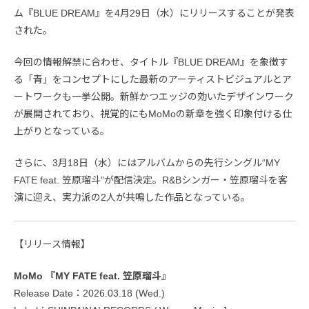
ム『BLUE DREAM』を4月29日（水）にリリースすることが発表
された。
今回の情報解禁に合わせ、タイトル『BLUE DREAM』を象徴す
る「青」をコンセプトにした最新のアーティストビジュアルとア
ートワークも一挙公開。新鮮かつエッジの効いたデザインワーク
が展開されており、視覚的にもMoMoの新章を強く印象付ける仕
上がりとなっている。
さらに、3月18日（水）にはアルバムからの先行シングル“MY
FATE feat. 笠原瑠斗”が配信決定。R&Bシンガー・笠原瑠斗を客
演に迎え、実力派の2人が共鳴した作品となっている。
【リリース情報】
MoMo 『MY FATE feat. 笠原瑠斗』
Release Date：2026.03.18 (Wed.)