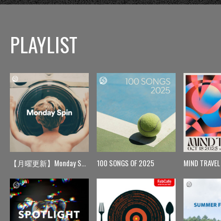
PLAYLIST
【月曜更新】Monday Spin
100 SONGS OF 2025
MIND TRAVEL