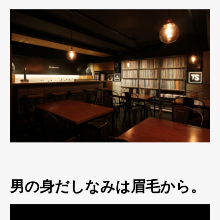
男の身だしなみは眉毛から。