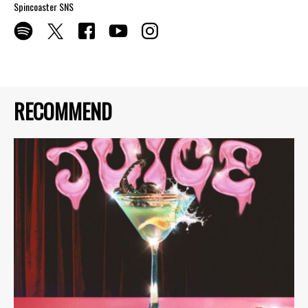
Spincoaster SNS
RECOMMEND