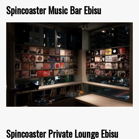
Spincoaster Music Bar Ebisu
Spincoaster Private Lounge Ebisu