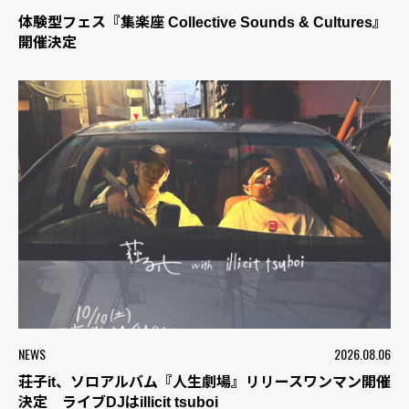
体験型フェス『集楽座 Collective Sounds & Cultures』
開催決定
NEWS
2026.08.06
荘子it、ソロアルバム『人生劇場』リリースワンマン開催
決定 ライブDJはillicit tsuboi