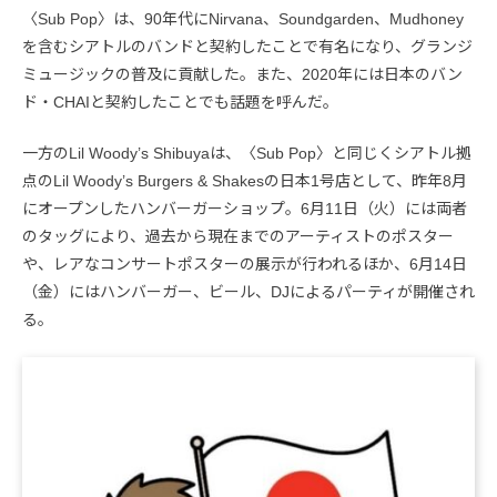
〈Sub Pop〉は、90年代にNirvana、Soundgarden、Mudhoney
を含むシアトルのバンドと契約したことで有名になり、グランジ
ミュージックの普及に貢献した。また、2020年には日本のバン
ド・CHAIと契約したことでも話題を呼んだ。
一方のLil Woody’s Shibuyaは、〈Sub Pop〉と同じくシアトル拠
点のLil Woody’s Burgers & Shakesの日本1号店として、昨年8月
にオープンしたハンバーガーショップ。6月11日（火）には両者
のタッグにより、過去から現在までのアーティストのポスター
や、レアなコンサートポスターの展示が行われるほか、6月14日
（金）にはハンバーガー、ビール、DJによるパーティが開催され
る。