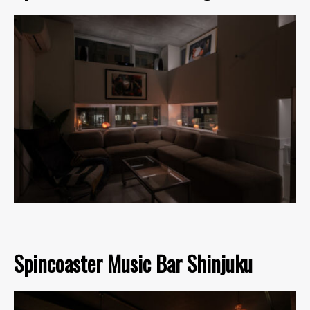
Spincoaster Music Bar Shinjuku