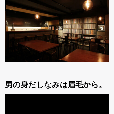
男の身だしなみは眉毛から。