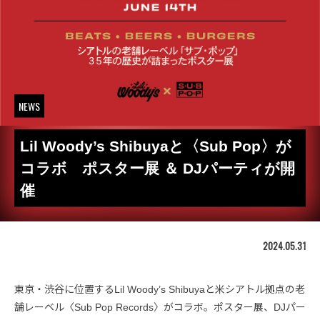
NEWS
Lil Woody’s Shibuyaと〈Sub Pop〉が
コラボ ポスター展 ＆ DJパーティが開
催
2024.05.31
東京・渋谷に位置するLil Woody’s Shibuyaと米シアトル拠点の老
舗レーベル〈Sub Pop Records〉がコラボ。ポスター展、DJパー