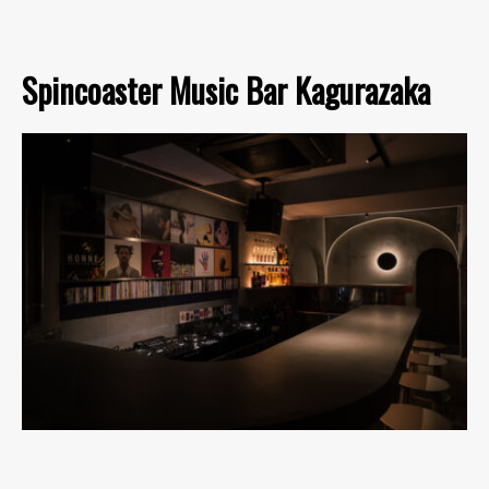
Spincoaster Music Bar Kagurazaka