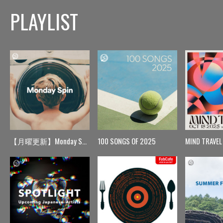
PLAYLIST
【月曜更新】Monday Spin
100 SONGS OF 2025
MIND TRAVEL