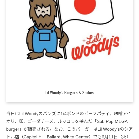
Lil Woody’s Burgers & Shakes
当日はLil Woodyのバンズに1/4ポンドのビーフパティ、味噌アイ
オリ、卵、ゴーダチーズ、ルッコラを挟んだ「Sub Pop MEGA
burger」が販売される。なお、このバーガーはLil Woody’sのシア
トル店（Capitol Hill, Ballard, White Center）でも6月11日（火）