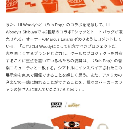
また、Lil Woody’sと〈Sub Pop〉のコラボを記念して、Lil
Woody’s Shibuyaでは2種類のコラボTシャツとトートバッグが販
売される。オーナーのMarcus Lalarioは次のようにコメントして
いる。「これはLil Woodyにとって記念すべきプロジェクトだ。
志を同じくするブランドと協力し、クールなプロジェクトを共有
することに重点を置いている私たちの姿勢は、〈Sub Pop〉の音
楽コミュニティと一致する。シアトルにインスパイアされたこの
展示会を東京で開催できることを嬉しく思う。また、アメリカの
音楽史の一端に触れることができることを、我々のバーガーのフ
ァンの皆さんに喜んでいただけると思う」。