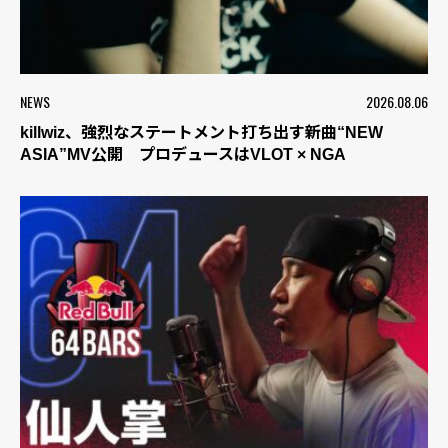
NEWS
2026.08.06
killwiz、強烈なステートメント打ち出す新曲“NEW
ASIA”MV公開 プロデュースはVLOT × NGA