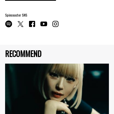
Spincoaster SNS
RECOMMEND