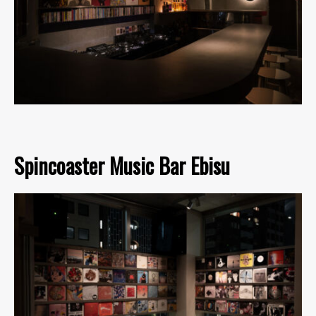
Spincoaster Music Bar Ebisu