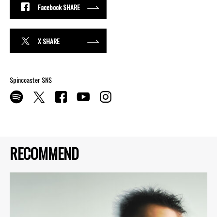
Facebook SHARE
X SHARE
Spincoaster SNS
RECOMMEND