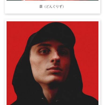
森（どんぐりず）