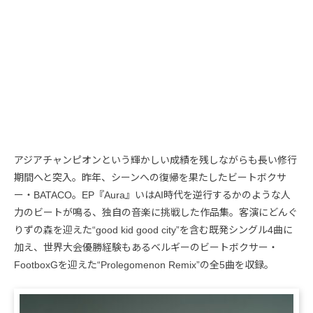
アジアチャンピオンという輝かしい成績を残しながらも長い修行
期間へと突入。昨年、シーンへの復帰を果たしたビートボクサ
ー・BATACO。EP『Aura』いはAI時代を逆行するかのような人
力のビートが鳴る、独自の音楽に挑戦した作品集。客演にどんぐ
りずの森を迎えた“good kid good city”を含む既発シングル4曲に
加え、世界大会優勝経験もあるベルギーのビートボクサー・
FootboxGを迎えた“Prolegomenon Remix”の全5曲を収録。