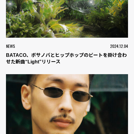
NEWS
2024.12.04
BATACO、ボサノバとヒップホップのビートを掛け合わ
せた新曲“Light”リリース