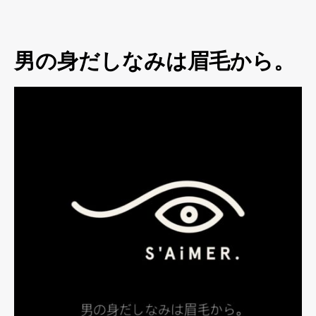
男の身だしなみは眉毛から。