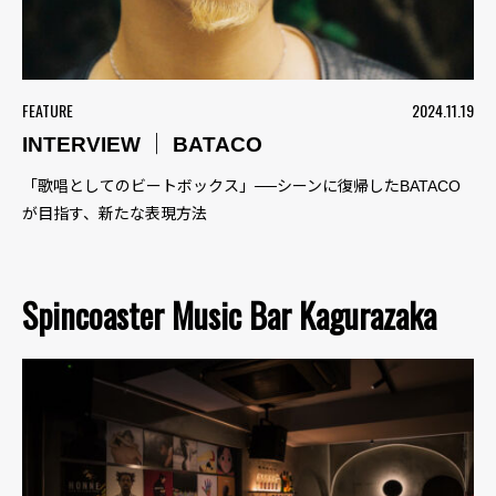
FEATURE
2024.11.19
INTERVIEW ｜ BATACO
「歌唱としてのビートボックス」──シーンに復帰したBATACO
が目指す、新たな表現方法
Spincoaster Music Bar Kagurazaka