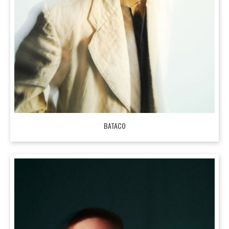
BATACO