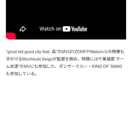
“good kid good city feat. 森”のMVはYZERRやWatsonらの映像も
手がけるMochizuki Keigoが監督を務め、映像には千葉雄喜“チー
ム友達”のMVにも参加した、ダンサークルー・KING OF SWAG
も参加している。