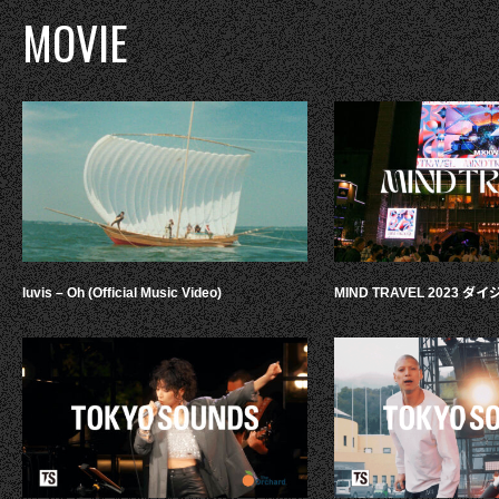
MOVIE
luvis – Oh (Official Music Video)
MIND TRAVEL 2023 