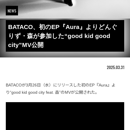
NEWS
BATACO、初のEP『Aura』よりどんぐ
りず・森が参加した“good kid good
city”MV公開
2025.03.31
BATACOが3月26日（水）にリリースした初のEP『Aura』よ
り“good kid good city feat. 森”のMVが公開された。