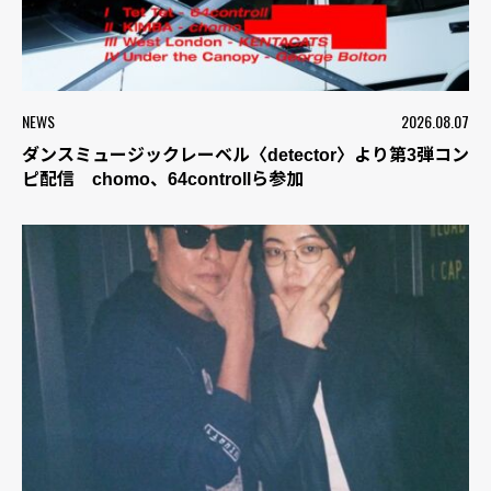
NEWS
2026.08.07
ダンスミュージックレーベル〈detector〉より第3弾コン
ピ配信 chomo、64controllら参加