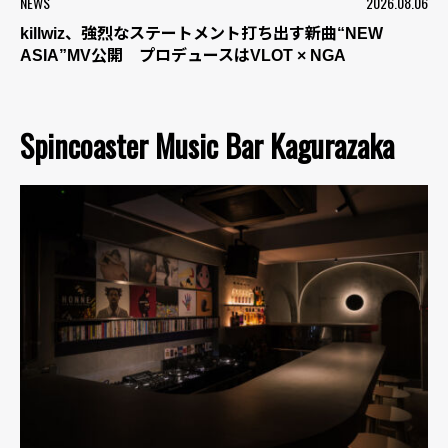
NEWS
2026.08.06
killwiz、強烈なステートメント打ち出す新曲“NEW
ASIA”MV公開 プロデュースはVLOT × NGA
Spincoaster Music Bar Kagurazaka