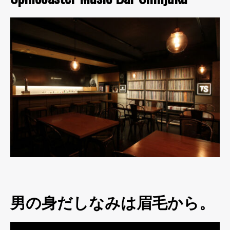
男の身だしなみは眉毛から。