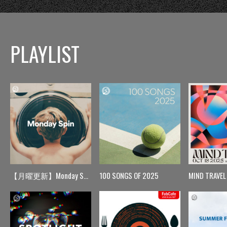
PLAYLIST
【月曜更新】Monday Spin
100 SONGS OF 2025
MIND TRAVEL