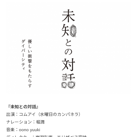
『未知との対話』
出演：コムアイ（水曜日のカンパネラ）
ナレーション：堀潤
音楽：oono yuuki