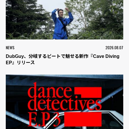
NEWS
2026.08.07
DubGuy、分岐するビートで魅せる新作『Cave Diving
EP』リリース