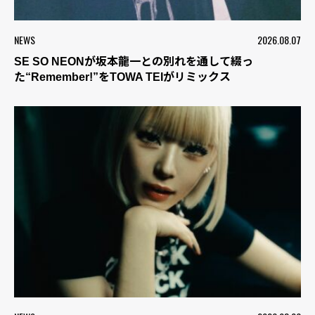
NEWS
2026.08.07
SE SO NEONが坂本龍一との別れを通して綴っ
た“Remember!”をTOWA TEIがリミックス