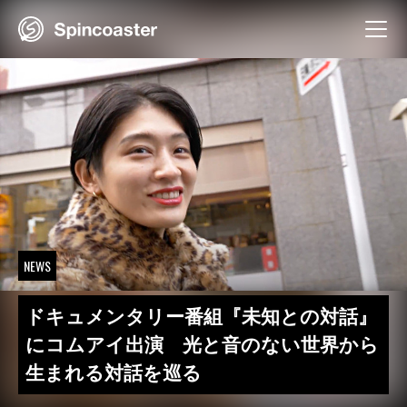
Skip
to
content
NEWS
ドキュメンタリー番組『未知との対話』
にコムアイ出演 光と音のない世界から
生まれる対話を巡る