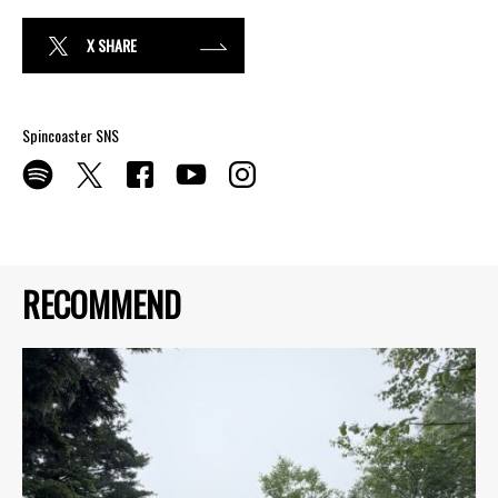
X SHARE
Spincoaster SNS
RECOMMEND