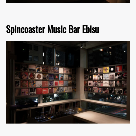
Spincoaster Music Bar Ebisu