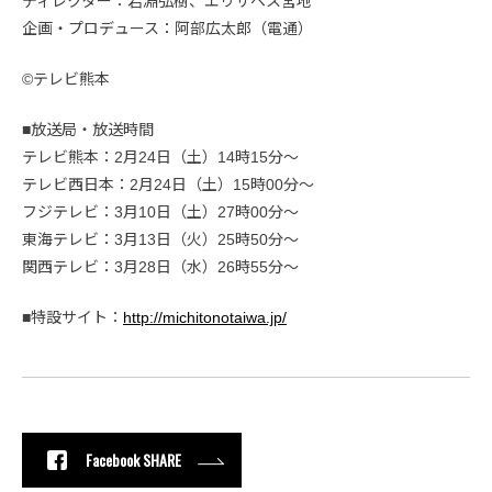
ディレクター：岩淵弘樹、エリザベス宮地
企画・プロデュース：阿部広太郎（電通）
©テレビ熊本
■放送局・放送時間
テレビ熊本：2月24日（土）14時15分〜
テレビ西日本：2月24日（土）15時00分〜
フジテレビ：3月10日（土）27時00分〜
東海テレビ：3月13日（火）25時50分〜
関西テレビ：3月28日（水）26時55分〜
■特設サイト：
http://michitonotaiwa.jp/
Facebook SHARE