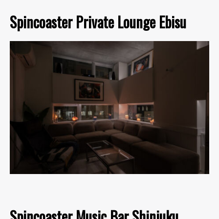
Spincoaster Private Lounge Ebisu
Spincoaster Music Bar Shinjuku